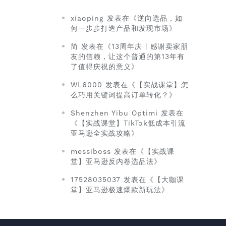
xiaoping 发表在《逆向选品，如
何一步步打造产品和发现市场》
简 发表在《13周年庆 | 感谢卖家朋
友的信赖，让这个普通的第13年有
了值得庆祝的意义》
WL6000 发表在《【实战课堂】怎
么巧用关键词提高订单转化？》
Shenzhen Yibu Optimi 发表在
《【实战课堂】TikTok低成本引流
亚马逊全实战攻略》
messiboss 发表在《【实战课
堂】亚马逊反内卷选品法》
17528035037 发表在《【大咖课
堂】亚马逊极速爆款新玩法》