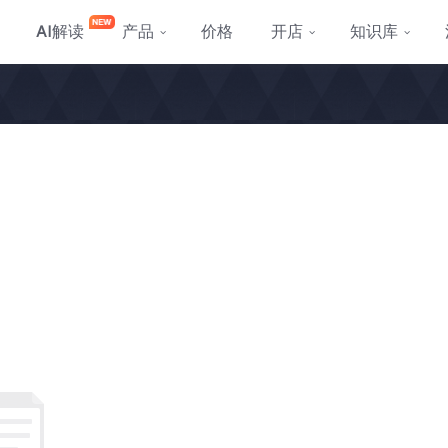
AI
解读
产品
价格
开店
知识库