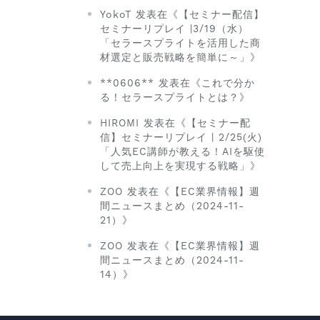
YokoT 发表在《【セミナー配信】
セミナーリプレイ |3/19（水）
「セラースプライトを活用した商
材選定と販売戦略を簡単に～」》
**0606** 发表在《これで分か
る！セラースプライトとは？》
HIROMI 发表在《【セミナー配
信】セミナーリプレイ | 2/25(火)
「人気EC講師が教える！AIを駆使
して売上向上を実現する戦略」》
ZOO 发表在《【EC業界情報】週
間ニュースまとめ（2024-11-
21）》
ZOO 发表在《【EC業界情報】週
間ニュースまとめ（2024-11-
14）》