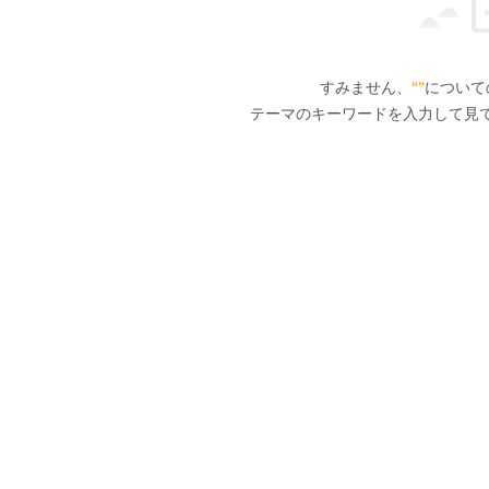
すみません、
“”
について
テーマのキーワードを入力して見