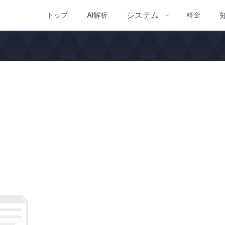
システム
トップ
AI
解析
料金