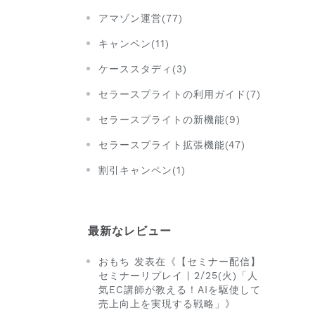
アマゾン運営(77)
キャンペン(11)
ケーススタディ(3)
セラースプライトの利用ガイド(7)
セラースプライトの新機能(9)
セラースプライト拡張機能(47)
割引キャンペン(1)
最新なレビュー
おもち 发表在《【セミナー配信】
セミナーリプレイ | 2/25(火)「人
気EC講師が教える！AIを駆使して
売上向上を実現する戦略」》