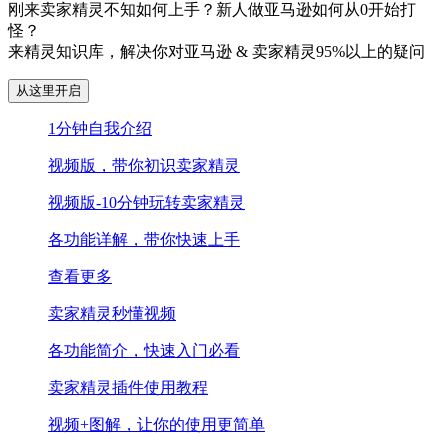
刚来卖家精灵不知如何上手？新人做亚马逊如何从0开始打
怪？
来精灵知识库，解决你对亚马逊 & 卖家精灵95%以上的疑问
从这里开启
1分钟自我介绍
视频版，带你初识卖家精灵
视频版-10分钟玩转卖家精灵
各功能详解，带你快速上手
查看更多
卖家精灵秒懂视频
各功能简介，快速入门必看
卖家精灵插件使用教程
视频+图解，让你的使用更简单