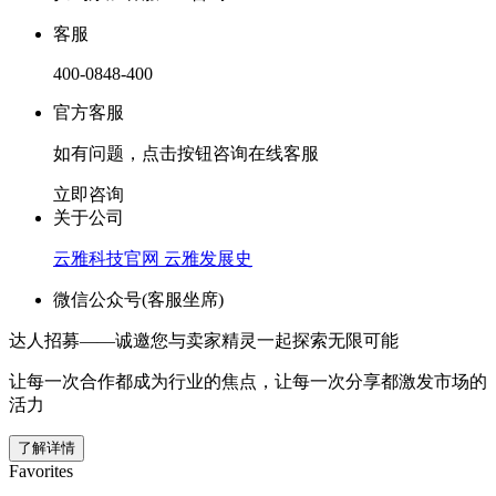
客服
400-0848-400
官方客服
如有问题，点击按钮咨询在线客服
立即咨询
关于公司
云雅科技官网
云雅发展史
微信公众号(客服坐席)
达人招募——诚邀您与卖家精灵一起探索无限可能
让每一次合作都成为行业的焦点，让每一次分享都激发市场的
活力
了解详情
Favorites