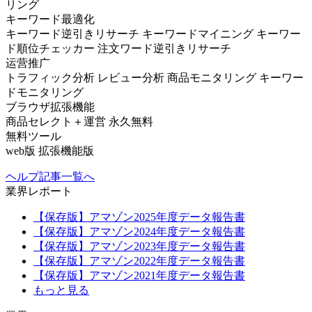
リング
キーワード最適化
キーワード逆引きリサーチ
キーワードマイニング
キーワー
ド順位チェッカー
注文ワード逆引きリサーチ
运营推广
トラフィック分析
レビュー分析
商品モニタリング
キーワー
ドモニタリング
ブラウザ拡張機能
商品セレクト＋運営
永久無料
無料ツール
web版
拡張機能版
ヘルプ記事一覧へ
業界レポート
【保存版】アマゾン2025年度データ報告書
【保存版】アマゾン2024年度データ報告書
【保存版】アマゾン2023年度データ報告書
【保存版】アマゾン2022年度データ報告書
【保存版】アマゾン2021年度データ報告書
もっと見る