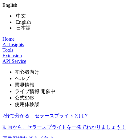
English
中文
English
日本語
Home
AI Insights
Tools
Extension
API Service
初心者向け
ヘルプ
業界情報
ライブ情報
開催中
公式SNS
使用体験談
2分で分かる！セラースプライトとは？
動画から、セラースプライトを一発でわかりましょう！