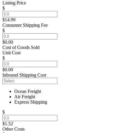
Listing Price
$
$14.99
Consumer Shipping Fee
$
$0.00
Cost of Goods Sold
Unit Cost
$
$0.00
Inbound Shipping Cost
Ocean Freight
Air Freight
Express Shipping
$
$1.52
Other Costs