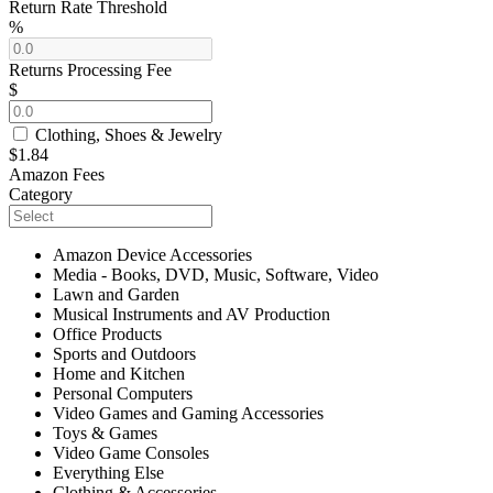
Return Rate Threshold
%
Returns Processing Fee
$
Clothing, Shoes & Jewelry
$1.84
Amazon Fees
Category
Amazon Device Accessories
Media - Books, DVD, Music, Software, Video
Lawn and Garden
Musical Instruments and AV Production
Office Products
Sports and Outdoors
Home and Kitchen
Personal Computers
Video Games and Gaming Accessories
Toys & Games
Video Game Consoles
Everything Else
Clothing & Accessories