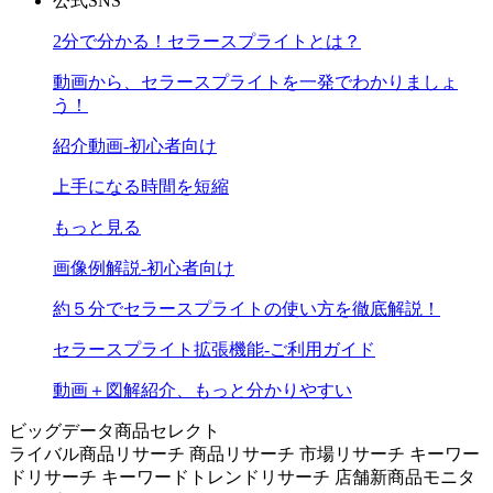
公式SNS
2分で分かる！セラースプライトとは？
動画から、セラースプライトを一発でわかりましょ
う！
紹介動画-初心者向け
上手になる時間を短縮
もっと見る
画像例解説-初心者向け
約５分でセラースプライトの使い方を徹底解説！
セラースプライト拡張機能-ご利用ガイド
動画＋図解紹介、もっと分かりやすい
ビッグデータ商品セレクト
ライバル商品リサーチ
商品リサーチ
市場リサーチ
キーワー
ドリサーチ
キーワードトレンドリサーチ
店舗新商品モニタ