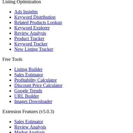
Listing Optimization
Ads Insights
Keyword Distribution
Related Products Lookup
Keyword Explorer
Review Analysis
Product Tracker
Keyword Tracker
New Listing Tracker
Free Tools
Listing Builder
Sales Estimator
Profitability Calculator
Discount Price Calculator
Google Trends
URL Builder
Images Downloader
Extension Features
(v5.0.3)
Sales Estimator
Review Analysis
Market Analysis