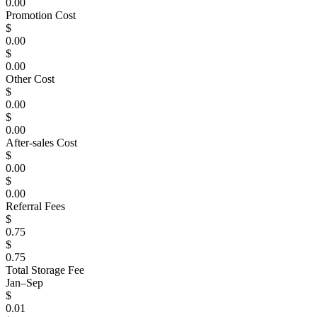
0.00
Promotion Cost
$
0.00
$
0.00
Other Cost
$
0.00
$
0.00
After-sales Cost
$
0.00
$
0.00
Referral Fees
$
0.75
$
0.75
Total Storage Fee
Jan–Sep
$
0.01