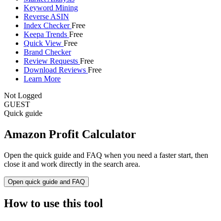
Keyword Mining
Reverse ASIN
Index Checker
Free
Keepa Trends
Free
Quick View
Free
Brand Checker
Review Requests
Free
Download Reviews
Free
Learn More
Not Logged
GUEST
Quick guide
Amazon Profit Calculator
Open the quick guide and FAQ when you need a faster start, then
close it and work directly in the search area.
Open quick guide and FAQ
How to use this tool