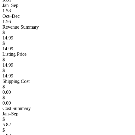
Jan–Sep
1.58
Oct–Dec
1.56
Revenue Summary
$
14.99
$
14.99
Listing Price
$
14.99
$
14.99
Shipping Cost
$
0.00
$
0.00
Cost Summary
Jan–Sep
$
5.82
$