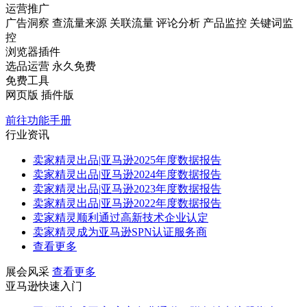
运营推广
广告洞察
查流量来源
关联流量
评论分析
产品监控
关键词监
控
浏览器插件
选品运营
永久免费
免费工具
网页版
插件版
前往功能手册
行业资讯
卖家精灵出品|亚马逊2025年度数据报告
卖家精灵出品|亚马逊2024年度数据报告
卖家精灵出品|亚马逊2023年度数据报告
卖家精灵出品|亚马逊2022年度数据报告
卖家精灵顺利通过高新技术企业认定
卖家精灵成为亚马逊SPN认证服务商
查看更多
展会风采
查看更多
亚马逊快速入门