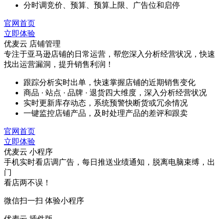
分时调竞价、预算、预算上限、广告位和启停
官网首页
立即体验
优麦云 店铺管理
专注于亚马逊店铺的日常运营，帮您深入分析经营状况，快速
找出运营漏洞，提升销售利润！
跟踪分析实时出单，快速掌握店铺的近期销售变化
商品 · 站点 · 品牌 · 退货四大维度，深入分析经营状况
实时更新库存动态，系统预警快断货或冗余情况
一键监控店铺产品，及时处理产品的差评和跟卖
官网首页
立即体验
优麦云 小程序
手机实时看店调广告，每日推送业绩通知，脱离电脑束缚，出
门
看店两不误！
微信扫一扫 体验小程序
优麦云 插件版