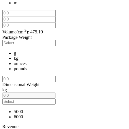
m
3
Volume(cm
):
475.19
Package Weight
g
kg
ounces
pounds
Dimensional Weight
kg
5000
6000
Revenue