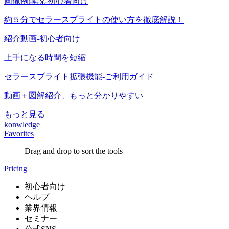
画像例解説-初心者向け
約５分でセラースプライトの使い方を徹底解説！
紹介動画-初心者向け
上手になる時間を短縮
セラースプライト拡張機能-ご利用ガイド
動画＋図解紹介、もっと分かりやすい
もっと見る
konwledge
Favorites
Drag and drop to sort the tools
Pricing
初心者向け
ヘルプ
業界情報
セミナー