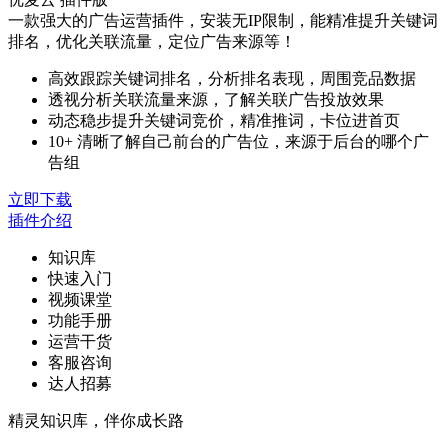
一款强大的广告运营插件，安装无IP限制，能精准提升关键词
排名，优化关联流量，定位广告来源等！
高效跟踪关键词排名，分析排名表现，周围竞品数据
透视分析关联流量来源，了解关联广告投放效果
动态稳步提升关键词竞价，精准推词，卡位进首页
10+ 清晰了解自己前台的广告位，来源于后台的哪个广
告组
立即下载
插件介绍
知识库
快速入门
视频课堂
功能手册
运营干货
客服咨询
达人招募
精灵知识库，伴你成长路