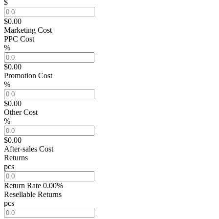
$
$0.00
Marketing Cost
PPC Cost
%
$0.00
Promotion Cost
%
$0.00
Other Cost
%
$0.00
After-sales Cost
Returns
pcs
Return Rate
0.00%
Resellable Returns
pcs