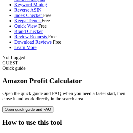
Keyword Mining
Reverse ASIN
Index Checker
Free
Keepa Trends
Free
Quick View
Free
Brand Checker
Review Requests
Free
Download Reviews
Free
Learn More
Not Logged
GUEST
Quick guide
Amazon Profit Calculator
Open the quick guide and FAQ when you need a faster start, then
close it and work directly in the search area.
Open quick guide and FAQ
How to use this tool