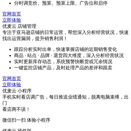
分时调竞价、预算、预算上限、广告位和启停
官网首页
立即体验
优麦云 店铺管理
专注于亚马逊店铺的日常运营，帮您深入分析经营状况，快速
找出运营漏洞，提升销售利润！
跟踪分析实时出单，快速掌握店铺的近期销售变化
商品 · 站点 · 品牌 · 退货四大维度，深入分析经营状况
实时更新库存动态，系统预警快断货或冗余情况
一键监控店铺产品，及时处理产品的差评和跟卖
官网首页
立即体验
优麦云 小程序
手机实时看店调广告，每日推送业绩通知，脱离电脑束缚，出
门
看店两不误！
微信扫一扫 体验小程序
优麦云 插件版