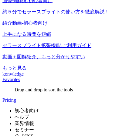
画像例解説-初心者向け
約５分でセラースプライトの使い方を徹底解説！
紹介動画-初心者向け
上手になる時間を短縮
セラースプライト拡張機能-ご利用ガイド
動画＋図解紹介、もっと分かりやすい
もっと見る
konwledge
Favorites
Drag and drop to sort the tools
Pricing
初心者向け
ヘルプ
業界情報
セミナー