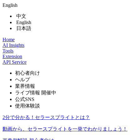
English
中文
English
日本語
Home
AI Insights
Tools
Extension
API Service
初心者向け
ヘルプ
業界情報
ライブ情報
開催中
公式SNS
使用体験談
2分で分かる！セラースプライトとは？
動画から、セラースプライトを一発でわかりましょう！