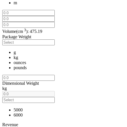
m
3
Volume(cm
):
475.19
Package Weight
g
kg
ounces
pounds
Dimensional Weight
kg
5000
6000
Revenue