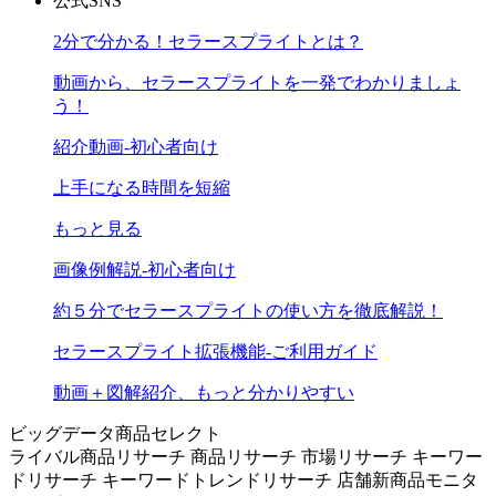
公式SNS
2分で分かる！セラースプライトとは？
動画から、セラースプライトを一発でわかりましょ
う！
紹介動画-初心者向け
上手になる時間を短縮
もっと見る
画像例解説-初心者向け
約５分でセラースプライトの使い方を徹底解説！
セラースプライト拡張機能-ご利用ガイド
動画＋図解紹介、もっと分かりやすい
ビッグデータ商品セレクト
ライバル商品リサーチ
商品リサーチ
市場リサーチ
キーワー
ドリサーチ
キーワードトレンドリサーチ
店舗新商品モニタ