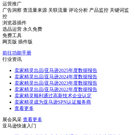
运营推广
广告洞察
查流量来源
关联流量
评论分析
产品监控
关键词监
控
浏览器插件
选品运营
永久免费
免费工具
网页版
插件版
前往功能手册
行业资讯
卖家精灵出品|亚马逊2025年度数据报告
卖家精灵出品|亚马逊2024年度数据报告
卖家精灵出品|亚马逊2023年度数据报告
卖家精灵出品|亚马逊2022年度数据报告
卖家精灵顺利通过高新技术企业认定
卖家精灵成为亚马逊SPN认证服务商
查看更多
展会风采
查看更多
亚马逊快速入门