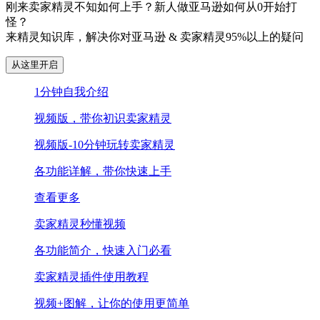
刚来卖家精灵不知如何上手？新人做亚马逊如何从0开始打
怪？
来精灵知识库，解决你对亚马逊 & 卖家精灵95%以上的疑问
从这里开启
1分钟自我介绍
视频版，带你初识卖家精灵
视频版-10分钟玩转卖家精灵
各功能详解，带你快速上手
查看更多
卖家精灵秒懂视频
各功能简介，快速入门必看
卖家精灵插件使用教程
视频+图解，让你的使用更简单