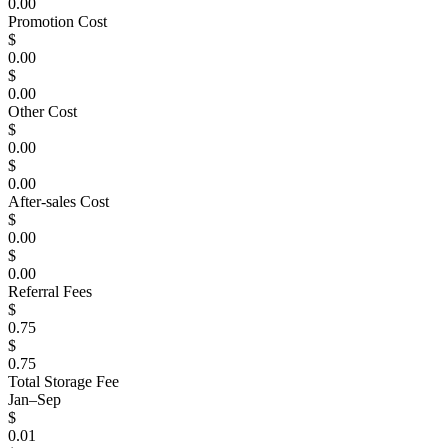
0.00
Promotion Cost
$
0.00
$
0.00
Other Cost
$
0.00
$
0.00
After-sales Cost
$
0.00
$
0.00
Referral Fees
$
0.75
$
0.75
Total Storage Fee
Jan–Sep
$
0.01