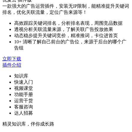
一款强大的广告运营插件，安装无IP限制，能精准提升关键词
排名，优化关联流量，定位广告来源等！
高效跟踪关键词排名，分析排名表现，周围竞品数据
透视分析关联流量来源，了解关联广告投放效果
动态稳步提升关键词竞价，精准推词，卡位进首页
10+ 清晰了解自己前台的广告位，来源于后台的哪个广
告组
立即下载
插件介绍
知识库
快速入门
视频课堂
功能手册
运营干货
客服咨询
达人招募
精灵知识库，伴你成长路