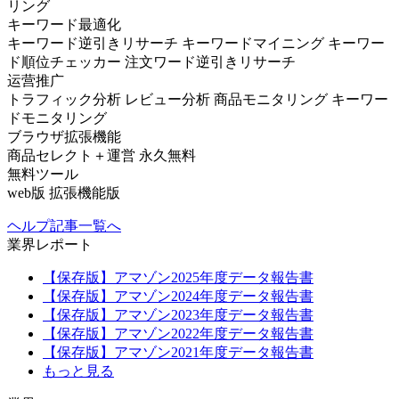
リング
キーワード最適化
キーワード逆引きリサーチ
キーワードマイニング
キーワー
ド順位チェッカー
注文ワード逆引きリサーチ
运营推广
トラフィック分析
レビュー分析
商品モニタリング
キーワー
ドモニタリング
ブラウザ拡張機能
商品セレクト＋運営
永久無料
無料ツール
web版
拡張機能版
ヘルプ記事一覧へ
業界レポート
【保存版】アマゾン2025年度データ報告書
【保存版】アマゾン2024年度データ報告書
【保存版】アマゾン2023年度データ報告書
【保存版】アマゾン2022年度データ報告書
【保存版】アマゾン2021年度データ報告書
もっと見る