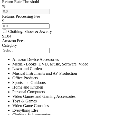
Return Rate Threshold
%
Returns Processing Fee
$
Clothing, Shoes & Jewelry
$1.84
Amazon Fees
Category
Amazon Device Accessories
Media - Books, DVD, Music, Software, Video
Lawn and Garden
Musical Instruments and AV Production
Office Products
Sports and Outdoors
Home and Kitchen
Personal Computers
Video Games and Gaming Accessories
Toys & Games
Video Game Consoles
Everything Else
Clothing & Accessories