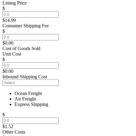
Listing Price
$
$14.99
Consumer Shipping Fee
$
$0.00
Cost of Goods Sold
Unit Cost
$
$0.00
Inbound Shipping Cost
Ocean Freight
Air Freight
Express Shipping
$
$1.52
Other Costs