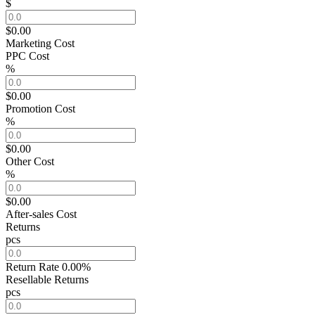
$
$0.00
Marketing Cost
PPC Cost
%
$0.00
Promotion Cost
%
$0.00
Other Cost
%
$0.00
After-sales Cost
Returns
pcs
Return Rate
0.00%
Resellable Returns
pcs