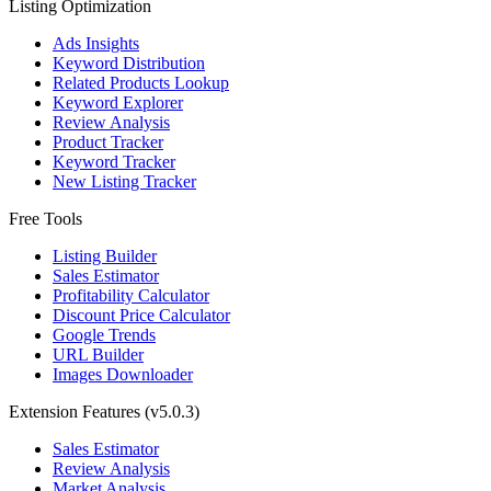
Listing Optimization
Ads Insights
Keyword Distribution
Related Products Lookup
Keyword Explorer
Review Analysis
Product Tracker
Keyword Tracker
New Listing Tracker
Free Tools
Listing Builder
Sales Estimator
Profitability Calculator
Discount Price Calculator
Google Trends
URL Builder
Images Downloader
Extension Features
(v5.0.3)
Sales Estimator
Review Analysis
Market Analysis