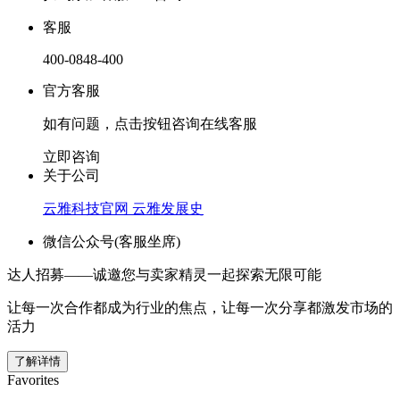
客服
400-0848-400
官方客服
如有问题，点击按钮咨询在线客服
立即咨询
关于公司
云雅科技官网
云雅发展史
微信公众号(客服坐席)
达人招募——诚邀您与卖家精灵一起探索无限可能
让每一次合作都成为行业的焦点，让每一次分享都激发市场的
活力
了解详情
Favorites