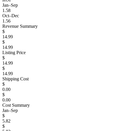
Jan–Sep
1.58
Oct–Dec
1.56
Revenue Summary
$
14.99
$
14.99
Listing Price
$
14.99
$
14.99
Shipping Cost
$
0.00
$
0.00
Cost Summary
Jan–Sep
$
5.82
$