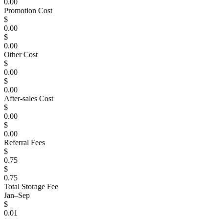
0.00
Promotion Cost
$
0.00
$
0.00
Other Cost
$
0.00
$
0.00
After-sales Cost
$
0.00
$
0.00
Referral Fees
$
0.75
$
0.75
Total Storage Fee
Jan–Sep
$
0.01