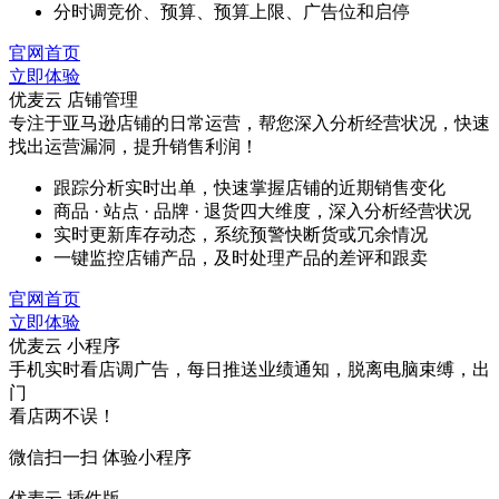
分时调竞价、预算、预算上限、广告位和启停
官网首页
立即体验
优麦云 店铺管理
专注于亚马逊店铺的日常运营，帮您深入分析经营状况，快速
找出运营漏洞，提升销售利润！
跟踪分析实时出单，快速掌握店铺的近期销售变化
商品 · 站点 · 品牌 · 退货四大维度，深入分析经营状况
实时更新库存动态，系统预警快断货或冗余情况
一键监控店铺产品，及时处理产品的差评和跟卖
官网首页
立即体验
优麦云 小程序
手机实时看店调广告，每日推送业绩通知，脱离电脑束缚，出
门
看店两不误！
微信扫一扫 体验小程序
优麦云 插件版