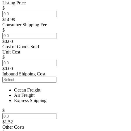
Listing Price
$
$14.99
Consumer Shipping Fee
$
$0.00
Cost of Goods Sold
Unit Cost
$
$0.00
Inbound Shipping Cost
Ocean Freight
Air Freight
Express Shipping
$
$1.52
Other Costs