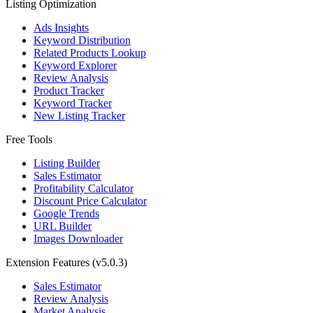
Listing Optimization
Ads Insights
Keyword Distribution
Related Products Lookup
Keyword Explorer
Review Analysis
Product Tracker
Keyword Tracker
New Listing Tracker
Free Tools
Listing Builder
Sales Estimator
Profitability Calculator
Discount Price Calculator
Google Trends
URL Builder
Images Downloader
Extension Features
(v5.0.3)
Sales Estimator
Review Analysis
Market Analysis