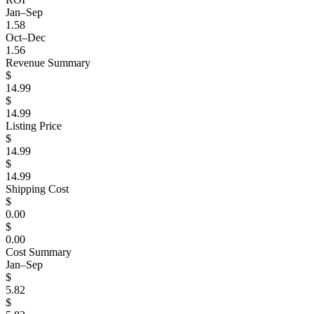
Jan–Sep
1.58
Oct–Dec
1.56
Revenue Summary
$
14.99
$
14.99
Listing Price
$
14.99
$
14.99
Shipping Cost
$
0.00
$
0.00
Cost Summary
Jan–Sep
$
5.82
$