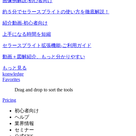
画像例解説-初心者向け
約５分でセラースプライトの使い方を徹底解説！
紹介動画-初心者向け
上手になる時間を短縮
セラースプライト拡張機能-ご利用ガイド
動画＋図解紹介、もっと分かりやすい
もっと見る
konwledge
Favorites
Drag and drop to sort the tools
Pricing
初心者向け
ヘルプ
業界情報
セミナー