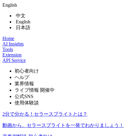
English
中文
English
日本語
Home
AI Insights
Tools
Extension
API Service
初心者向け
ヘルプ
業界情報
ライブ情報
開催中
公式SNS
使用体験談
2分で分かる！セラースプライトとは？
動画から、セラースプライトを一発でわかりましょう！