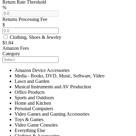
Return Rate Threshold
%
Returns Processing Fee
$
Clothing, Shoes & Jewelry
$1.84
Amazon Fees
Category
Amazon Device Accessories
Media - Books, DVD, Music, Software, Video
Lawn and Garden
Musical Instruments and AV Production
Office Products
Sports and Outdoors
Home and Kitchen
Personal Computers
Video Games and Gaming Accessories
Toys & Games
Video Game Consoles
Everything Else
Clothing & Accessories