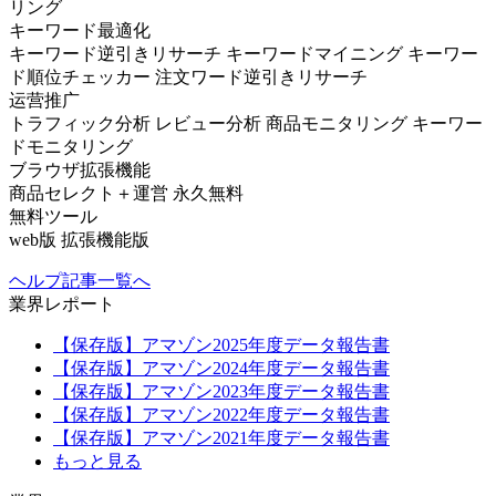
リング
キーワード最適化
キーワード逆引きリサーチ
キーワードマイニング
キーワー
ド順位チェッカー
注文ワード逆引きリサーチ
运营推广
トラフィック分析
レビュー分析
商品モニタリング
キーワー
ドモニタリング
ブラウザ拡張機能
商品セレクト＋運営
永久無料
無料ツール
web版
拡張機能版
ヘルプ記事一覧へ
業界レポート
【保存版】アマゾン2025年度データ報告書
【保存版】アマゾン2024年度データ報告書
【保存版】アマゾン2023年度データ報告書
【保存版】アマゾン2022年度データ報告書
【保存版】アマゾン2021年度データ報告書
もっと見る