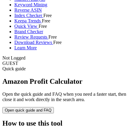
Keyword Mining
Reverse ASIN
Index Checker
Free
Keepa Trends
Free
Quick View
Free
Brand Checker
Review Requests
Free
Download Reviews
Free
Learn More
Not Logged
GUEST
Quick guide
Amazon Profit Calculator
Open the quick guide and FAQ when you need a faster start, then
close it and work directly in the search area.
Open quick guide and FAQ
How to use this tool