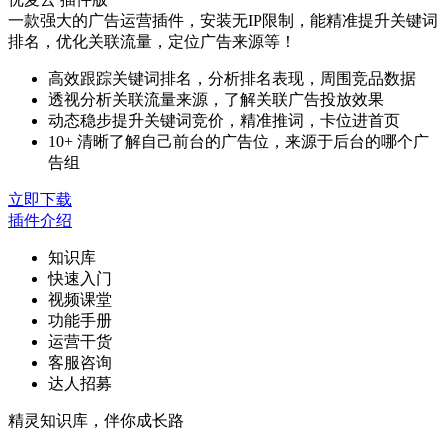
一款强大的广告运营插件，安装无IP限制，能精准提升关键词
排名，优化关联流量，定位广告来源等！
高效跟踪关键词排名，分析排名表现，周围竞品数据
透视分析关联流量来源，了解关联广告投放效果
动态稳步提升关键词竞价，精准推词，卡位进首页
10+ 清晰了解自己前台的广告位，来源于后台的哪个广
告组
立即下载
插件介绍
知识库
快速入门
视频课堂
功能手册
运营干货
客服咨询
达人招募
精灵知识库，伴你成长路