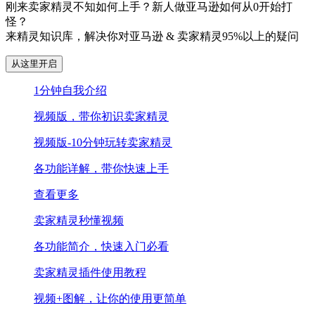
刚来卖家精灵不知如何上手？新人做亚马逊如何从0开始打
怪？
来精灵知识库，解决你对亚马逊 & 卖家精灵95%以上的疑问
从这里开启
1分钟自我介绍
视频版，带你初识卖家精灵
视频版-10分钟玩转卖家精灵
各功能详解，带你快速上手
查看更多
卖家精灵秒懂视频
各功能简介，快速入门必看
卖家精灵插件使用教程
视频+图解，让你的使用更简单