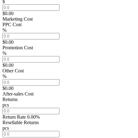
$
$0.00
Marketing Cost
PPC Cost
%
$0.00
Promotion Cost
%
$0.00
Other Cost
%
$0.00
After-sales Cost
Returns
pcs
Return Rate
0.00%
Resellable Returns
pcs