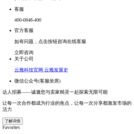
客服
400-0848-400
官方客服
如有问题，点击按钮咨询在线客服
立即咨询
关于公司
云雅科技官网
云雅发展史
微信公众号(客服坐席)
达人招募——诚邀您与卖家精灵一起探索无限可能
让每一次合作都成为行业的焦点，让每一次分享都激发市场的
活力
了解详情
Favorites