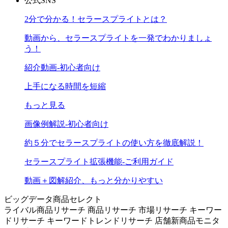
公式SNS
2分で分かる！セラースプライトとは？
動画から、セラースプライトを一発でわかりましょ
う！
紹介動画-初心者向け
上手になる時間を短縮
もっと見る
画像例解説-初心者向け
約５分でセラースプライトの使い方を徹底解説！
セラースプライト拡張機能-ご利用ガイド
動画＋図解紹介、もっと分かりやすい
ビッグデータ商品セレクト
ライバル商品リサーチ
商品リサーチ
市場リサーチ
キーワー
ドリサーチ
キーワードトレンドリサーチ
店舗新商品モニタ