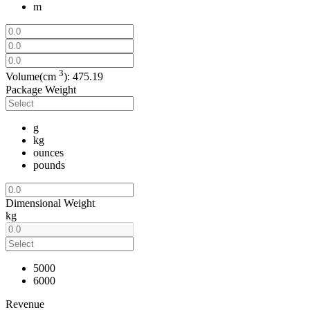
m
3
Volume(cm
):
475.19
Package Weight
g
kg
ounces
pounds
Dimensional Weight
kg
5000
6000
Revenue