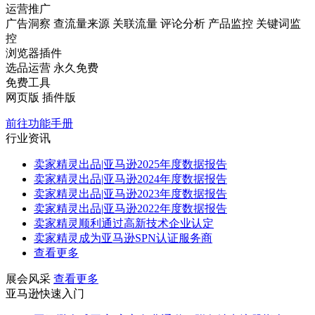
运营推广
广告洞察
查流量来源
关联流量
评论分析
产品监控
关键词监
控
浏览器插件
选品运营
永久免费
免费工具
网页版
插件版
前往功能手册
行业资讯
卖家精灵出品|亚马逊2025年度数据报告
卖家精灵出品|亚马逊2024年度数据报告
卖家精灵出品|亚马逊2023年度数据报告
卖家精灵出品|亚马逊2022年度数据报告
卖家精灵顺利通过高新技术企业认定
卖家精灵成为亚马逊SPN认证服务商
查看更多
展会风采
查看更多
亚马逊快速入门