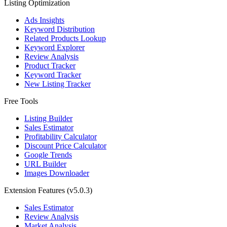
Listing Optimization
Ads Insights
Keyword Distribution
Related Products Lookup
Keyword Explorer
Review Analysis
Product Tracker
Keyword Tracker
New Listing Tracker
Free Tools
Listing Builder
Sales Estimator
Profitability Calculator
Discount Price Calculator
Google Trends
URL Builder
Images Downloader
Extension Features
(v5.0.3)
Sales Estimator
Review Analysis
Market Analysis