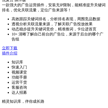
一款强大的广告运营插件，安装无IP限制，能精准提升关键词
排名，优化关联流量，定位广告来源等！
高效跟踪关键词排名，分析排名表现，周围竞品数据
透视分析关联流量来源，了解关联广告投放效果
动态稳步提升关键词竞价，精准推词，卡位进首页
10+ 清晰了解自己前台的广告位，来源于后台的哪个广
告组
立即下载
插件介绍
知识库
快速入门
视频课堂
功能手册
运营干货
客服咨询
达人招募
精灵知识库，伴你成长路