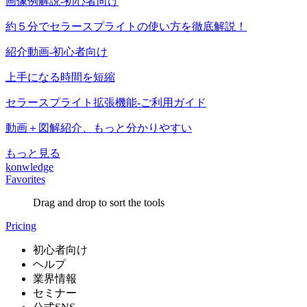
画像例解説-初心者向け
約５分でセラースプライトの使い方を徹底解説！
紹介動画-初心者向け
上手になる時間を短縮
セラースプライト拡張機能-ご利用ガイド
動画＋図解紹介、もっと分かりやすい
もっと見る
konwledge
Favorites
Drag and drop to sort the tools
Pricing
初心者向け
ヘルプ
業界情報
セミナー