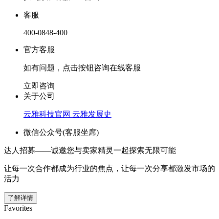
客服
400-0848-400
官方客服
如有问题，点击按钮咨询在线客服
立即咨询
关于公司
云雅科技官网
云雅发展史
微信公众号(客服坐席)
达人招募——诚邀您与卖家精灵一起探索无限可能
让每一次合作都成为行业的焦点，让每一次分享都激发市场的
活力
了解详情
Favorites