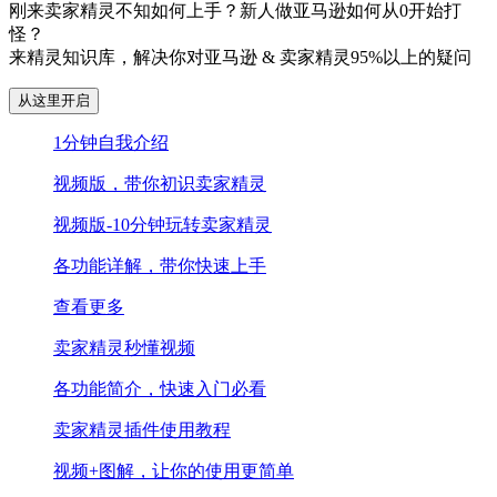
刚来卖家精灵不知如何上手？新人做亚马逊如何从0开始打
怪？
来精灵知识库，解决你对亚马逊 & 卖家精灵95%以上的疑问
从这里开启
1分钟自我介绍
视频版，带你初识卖家精灵
视频版-10分钟玩转卖家精灵
各功能详解，带你快速上手
查看更多
卖家精灵秒懂视频
各功能简介，快速入门必看
卖家精灵插件使用教程
视频+图解，让你的使用更简单