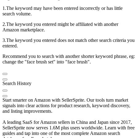
1.The keyword may have been entered incorrectly or has little
search volume.
2.The keyword you entered might be affiliated with another
Amazon marketplace.
3.The keyword you entered does not match other search criteria you
entered.
Recommend you to search with another shorter keyword phrase, eg:
change the "face brush set" into "face brush".
Search History
Start smarter on Amazon with SellerSprite. Our tools turn market
signals into clear actions for product research, keyword discovery,
and listing improvements.
A leading SaaS for Amazon sellers in China and Japan since 2017,
SellerSprite now serves 1.6M plus users worldwide. Learn with free
guides and tap into one of the most complete Amazon search