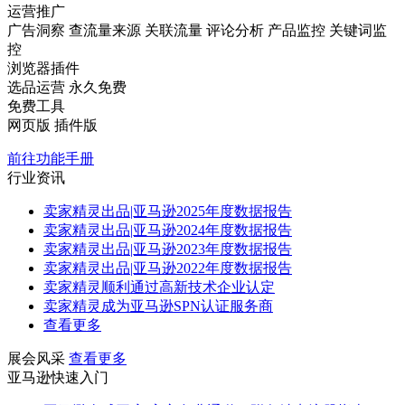
运营推广
广告洞察
查流量来源
关联流量
评论分析
产品监控
关键词监
控
浏览器插件
选品运营
永久免费
免费工具
网页版
插件版
前往功能手册
行业资讯
卖家精灵出品|亚马逊2025年度数据报告
卖家精灵出品|亚马逊2024年度数据报告
卖家精灵出品|亚马逊2023年度数据报告
卖家精灵出品|亚马逊2022年度数据报告
卖家精灵顺利通过高新技术企业认定
卖家精灵成为亚马逊SPN认证服务商
查看更多
展会风采
查看更多
亚马逊快速入门