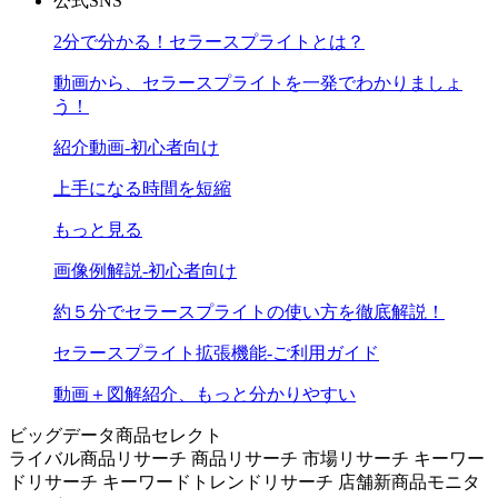
公式SNS
2分で分かる！セラースプライトとは？
動画から、セラースプライトを一発でわかりましょ
う！
紹介動画-初心者向け
上手になる時間を短縮
もっと見る
画像例解説-初心者向け
約５分でセラースプライトの使い方を徹底解説！
セラースプライト拡張機能-ご利用ガイド
動画＋図解紹介、もっと分かりやすい
ビッグデータ商品セレクト
ライバル商品リサーチ
商品リサーチ
市場リサーチ
キーワー
ドリサーチ
キーワードトレンドリサーチ
店舗新商品モニタ