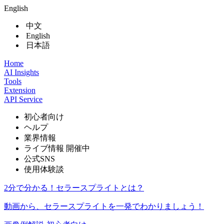
English
中文
English
日本語
Home
AI Insights
Tools
Extension
API Service
初心者向け
ヘルプ
業界情報
ライブ情報
開催中
公式SNS
使用体験談
2分で分かる！セラースプライトとは？
動画から、セラースプライトを一発でわかりましょう！