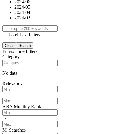
2024-06
2024-05
2024-04
2024-03
Load Last Filters
Clear
Search
Filters
Hide Filters
Category
No data
Relevancy
~
ABA Monthly Rank
~
M. Searches