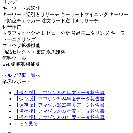
リング
キーワード最適化
キーワード逆引きリサーチ
キーワードマイニング
キーワー
ド順位チェッカー
注文ワード逆引きリサーチ
运营推广
トラフィック分析
レビュー分析
商品モニタリング
キーワー
ドモニタリング
ブラウザ拡張機能
商品セレクト＋運営
永久無料
無料ツール
web版
拡張機能版
ヘルプ記事一覧へ
業界レポート
【保存版】アマゾン2025年度データ報告書
【保存版】アマゾン2024年度データ報告書
【保存版】アマゾン2023年度データ報告書
【保存版】アマゾン2022年度データ報告書
【保存版】アマゾン2021年度データ報告書
もっと見る