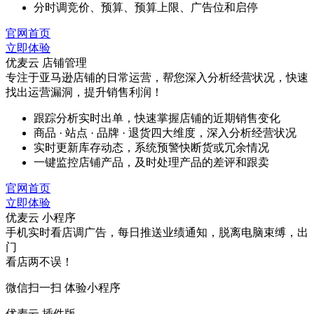
分时调竞价、预算、预算上限、广告位和启停
官网首页
立即体验
优麦云 店铺管理
专注于亚马逊店铺的日常运营，帮您深入分析经营状况，快速
找出运营漏洞，提升销售利润！
跟踪分析实时出单，快速掌握店铺的近期销售变化
商品 · 站点 · 品牌 · 退货四大维度，深入分析经营状况
实时更新库存动态，系统预警快断货或冗余情况
一键监控店铺产品，及时处理产品的差评和跟卖
官网首页
立即体验
优麦云 小程序
手机实时看店调广告，每日推送业绩通知，脱离电脑束缚，出
门
看店两不误！
微信扫一扫 体验小程序
优麦云 插件版