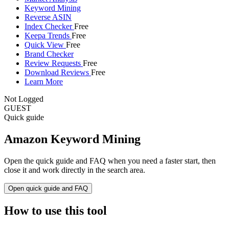
Keyword Mining
Reverse ASIN
Index Checker
Free
Keepa Trends
Free
Quick View
Free
Brand Checker
Review Requests
Free
Download Reviews
Free
Learn More
Not Logged
GUEST
Quick guide
Amazon Keyword Mining
Open the quick guide and FAQ when you need a faster start, then
close it and work directly in the search area.
Open quick guide and FAQ
How to use this tool