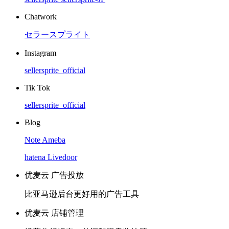
Chatwork
セラースプライト
Instagram
sellersprite_official
Tik Tok
sellersprite_official
Blog
Note
Ameba
hatena
Livedoor
优麦云 广告投放
比亚马逊后台更好用的广告工具
优麦云 店铺管理