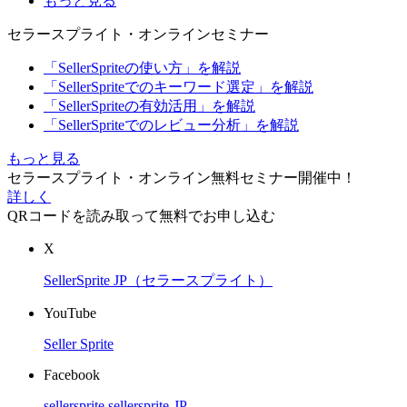
もっと見る
セラースプライト・オンラインセミナー
「SellerSpriteの使い方」を解説
「SellerSpriteでのキーワード選定」を解説
「SellerSpriteの有効活用」を解説
「SellerSpriteでのレビュー分析」を解説
もっと見る
セラースプライト・オンライン無料セミナー開催中！
詳しく
QRコードを読み取って無料でお申し込む
X
SellerSprite JP（セラースプライト）
YouTube
Seller Sprite
Facebook
sellersprite
sellersprite-JP