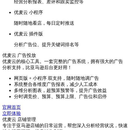
经营分析报表、差评和跟卖监控等
优麦云 小程序
随时随地看店，每日定时推送
优麦云 插件版
分析广告位、提升关键词排名等
优麦云 广告投放
优麦云的核心工具。一套完整的广告系统，拥有强大的广告
分析支持，比亚马逊后台更好用！
网页版 + 小程序 双支持，随时随地调广告
系统整合各维度广告报表，减少人工成本
多维分析图表，超预算预警等，提升广告效益
分时调竞价、预算、预算上限、广告位和启停
官网首页
立即体验
优麦云 店铺管理
专注于亚马逊店铺的日常运营，帮您深入分析经营状况，快速