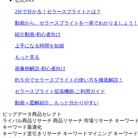
公式SNS
2分で分かる！セラースプライトとは？
動画から、セラースプライトを一発でわかりましょう！
紹介動画-初心者向け
上手になる時間を短縮
もっと見る
画像例解説-初心者向け
約５分でセラースプライトの使い方を徹底解説！
セラースプライト拡張機能-ご利用ガイド
動画＋図解紹介、もっと分かりやすい
ビッグデータ商品セレクト
ライバル商品リサーチ
商品リサーチ
市場リサーチ
キーワー
キーワード最適化
キーワード逆引きリサーチ
キーワードマイニング
キーワー