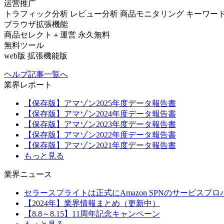
运营推广
トラフィック分析
レビュー分析
商品モニタリング
キーワー
ブラウザ拡張機能
商品セレクト＋運営
永久無料
無料ツール
web版
拡張機能版
ヘルプ記事一覧へ
業界レポート
【保存版】アマゾン2025年度データ報告書
【保存版】アマゾン2024年度データ報告書
【保存版】アマゾン2023年度データ報告書
【保存版】アマゾン2022年度データ報告書
【保存版】アマゾン2021年度データ報告書
もっと見る
業界ニュース
セラースプライトは正式にAmazon SPNのサービスプ
【2024年】業界情報まとめ（更新中）
【8.8～8.15】11周年記念キャンペーン