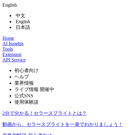
English
中文
English
日本語
Home
AI Insights
Tools
Extension
API Service
初心者向け
ヘルプ
業界情報
ライブ情報
開催中
公式SNS
使用体験談
2分で分かる！セラースプライトとは？
動画から、セラースプライトを一発でわかりましょう！