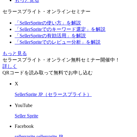
もっと見る
セラースプライト・オンラインセミナー
「SellerSpriteの使い方」を解説
「SellerSpriteでのキーワード選定」を解説
「SellerSpriteの有効活用」を解説
「SellerSpriteでのレビュー分析」を解説
もっと見る
セラースプライト・オンライン無料セミナー開催中！
詳しく
QRコードを読み取って無料でお申し込む
X
SellerSprite JP（セラースプライト）
YouTube
Seller Sprite
Facebook
sellersprite
sellersprite-JP