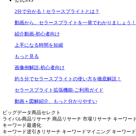
公式SNS
2分で分かる！セラースプライトとは？
動画から、セラースプライトを一発でわかりましょう！
紹介動画-初心者向け
上手になる時間を短縮
もっと見る
画像例解説-初心者向け
約５分でセラースプライトの使い方を徹底解説！
セラースプライト拡張機能-ご利用ガイド
動画＋図解紹介、もっと分かりやすい
ビッグデータ商品セレクト
ライバル商品リサーチ
商品リサーチ
市場リサーチ
キーワー
キーワード最適化
キーワード逆引きリサーチ
キーワードマイニング
キーワー