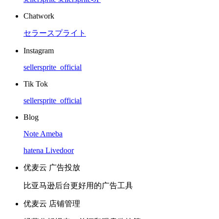
Chatwork
セラースプライト
Instagram
sellersprite_official
Tik Tok
sellersprite_official
Blog
Note
Ameba
hatena
Livedoor
优麦云 广告投放
比亚马逊后台更好用的广告工具
优麦云 店铺管理