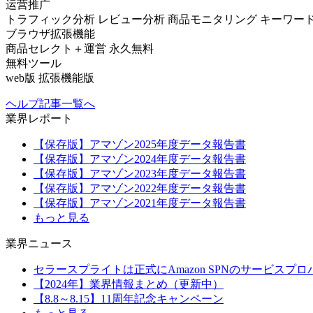
运营推广
トラフィック分析
レビュー分析
商品モニタリング
キーワー
ブラウザ拡張機能
商品セレクト＋運営
永久無料
無料ツール
web版
拡張機能版
ヘルプ記事一覧へ
業界レポート
【保存版】アマゾン2025年度データ報告書
【保存版】アマゾン2024年度データ報告書
【保存版】アマゾン2023年度データ報告書
【保存版】アマゾン2022年度データ報告書
【保存版】アマゾン2021年度データ報告書
もっと見る
業界ニュース
セラースプライトは正式にAmazon SPNのサービスプ
【2024年】業界情報まとめ（更新中）
【8.8～8.15】11周年記念キャンペーン