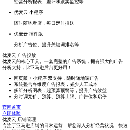
经营分析报表、差评和跟卖监控等
优麦云 小程序
随时随地看店，每日定时推送
优麦云 插件版
分析广告位、提升关键词排名等
优麦云 广告投放
优麦云的核心工具。一套完整的广告系统，拥有强大的广告
分析支持，比亚马逊后台更好用！
网页版 + 小程序 双支持，随时随地调广告
系统整合各维度广告报表，减少人工成本
多维分析图表，超预算预警等，提升广告效益
分时调竞价、预算、预算上限、广告位和启停
官网首页
立即体验
优麦云 店铺管理
专注于亚马逊店铺的日常运营，帮您深入分析经营状况，快速