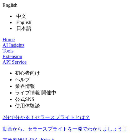
English
中文
English
日本語
Home
AI Insights
Tools
Extension
API Service
初心者向け
ヘルプ
業界情報
ライブ情報
開催中
公式SNS
使用体験談
2分で分かる！セラースプライトとは？
動画から、セラースプライトを一発でわかりましょう！