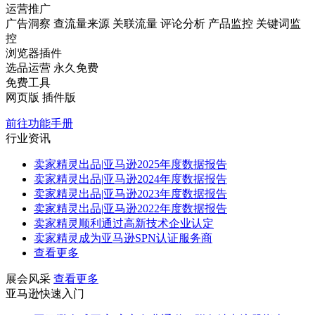
运营推广
广告洞察
查流量来源
关联流量
评论分析
产品监控
关键词监
控
浏览器插件
选品运营
永久免费
免费工具
网页版
插件版
前往功能手册
行业资讯
卖家精灵出品|亚马逊2025年度数据报告
卖家精灵出品|亚马逊2024年度数据报告
卖家精灵出品|亚马逊2023年度数据报告
卖家精灵出品|亚马逊2022年度数据报告
卖家精灵顺利通过高新技术企业认定
卖家精灵成为亚马逊SPN认证服务商
查看更多
展会风采
查看更多
亚马逊快速入门