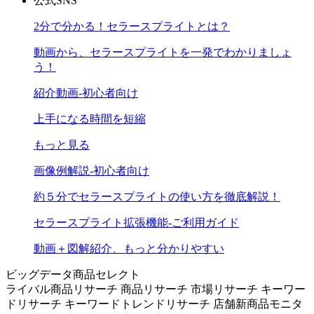
公式SNS
2分で分かる！セラースプライトとは？
動画から、セラースプライトを一発でわかりましょ
う！
紹介動画-初心者向け
上手になる時間を短縮
もっと見る
画像例解説-初心者向け
約５分でセラースプライトの使い方を徹底解説！
セラースプライト拡張機能-ご利用ガイド
動画＋図解紹介、もっと分かりやすい
ビッグデータ商品セレクト
ライバル商品リサーチ
商品リサーチ
市場リサーチ
キーワー
ドリサーチ
キーワードトレンドリサーチ
店舗新商品モニタ