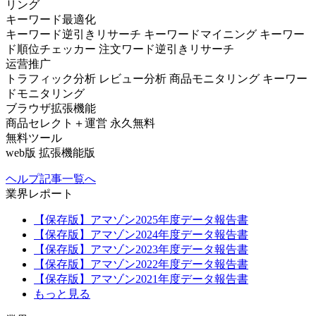
リング
キーワード最適化
キーワード逆引きリサーチ
キーワードマイニング
キーワー
ド順位チェッカー
注文ワード逆引きリサーチ
运营推广
トラフィック分析
レビュー分析
商品モニタリング
キーワー
ドモニタリング
ブラウザ拡張機能
商品セレクト＋運営
永久無料
無料ツール
web版
拡張機能版
ヘルプ記事一覧へ
業界レポート
【保存版】アマゾン2025年度データ報告書
【保存版】アマゾン2024年度データ報告書
【保存版】アマゾン2023年度データ報告書
【保存版】アマゾン2022年度データ報告書
【保存版】アマゾン2021年度データ報告書
もっと見る