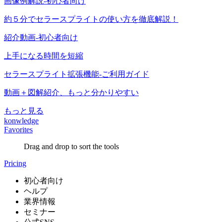
画像例解説-初心者向け
約５分でセラースプライトの使い方を徹底解説！
紹介動画-初心者向け
上手になる時間を短縮
セラースプライト拡張機能-ご利用ガイド
動画＋図解紹介、もっと分かりやすい
もっと見る
konwledge
Favorites
Drag and drop to sort the tools
Pricing
初心者向け
ヘルプ
業界情報
セミナー