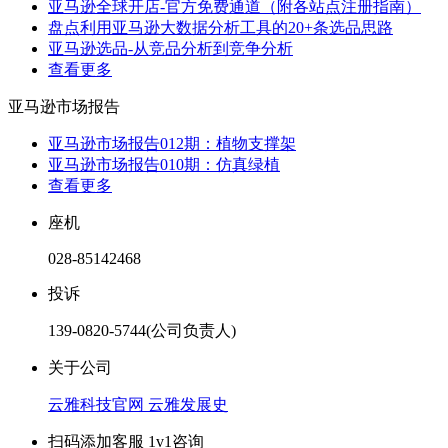
亚马逊全球开店-官方免费通道（附各站点注册指南）
盘点利用亚马逊大数据分析工具的20+条选品思路
亚马逊选品-从竞品分析到竞争分析
查看更多
亚马逊市场报告
亚马逊市场报告012期：植物支撑架
亚马逊市场报告010期：仿真绿植
查看更多
座机
028-85142468
投诉
139-0820-5744(公司负责人)
关于公司
云雅科技官网
云雅发展史
扫码添加客服 1v1咨询