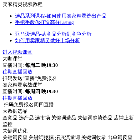
卖家精灵视频教程
选品系列课程-如何使用卖家精灵选出产品
手把手教你打造高分Listing
亚马逊选品-从竞品分析到竞争分析
如何用卖家精灵做好市场分析
进入视频课堂
大咖课堂
直播时间:
每周二 晚19:30
往期直播回放
扫码发送“直播”免费报名
卖家精灵实战课堂
直播时间:
每周四 晚19:30
往期直播回放
扫码免费报名周四直播
大数据选品
查竞品
选产品
选市场
关键词选品
关键词趋势选品
店铺上新
监控
关键词优化
关键词反查
关键词挖掘
拓展流量词
关键词收录
出单词反查