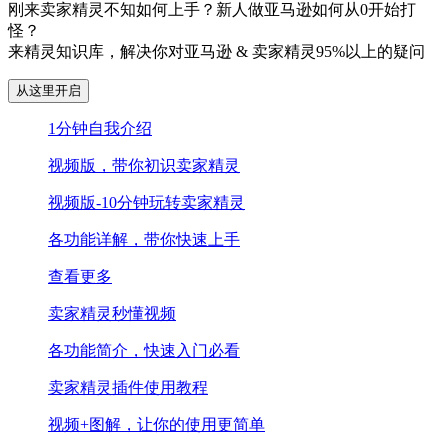
刚来卖家精灵不知如何上手？新人做亚马逊如何从0开始打
怪？
来精灵知识库，解决你对亚马逊 & 卖家精灵95%以上的疑问
从这里开启
1分钟自我介绍
视频版，带你初识卖家精灵
视频版-10分钟玩转卖家精灵
各功能详解，带你快速上手
查看更多
卖家精灵秒懂视频
各功能简介，快速入门必看
卖家精灵插件使用教程
视频+图解，让你的使用更简单