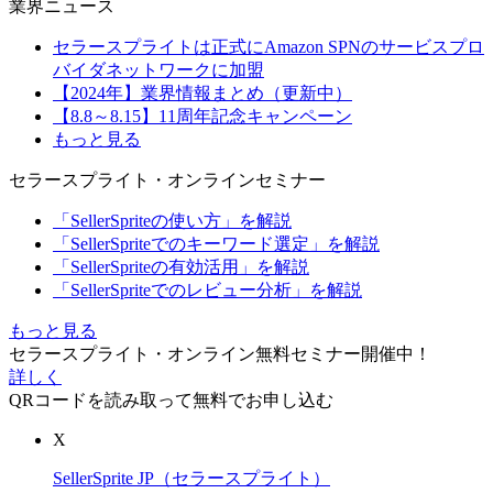
業界ニュース
セラースプライトは正式にAmazon SPNのサービスプロ
バイダネットワークに加盟
【2024年】業界情報まとめ（更新中）
【8.8～8.15】11周年記念キャンペーン
もっと見る
セラースプライト・オンラインセミナー
「SellerSpriteの使い方」を解説
「SellerSpriteでのキーワード選定」を解説
「SellerSpriteの有効活用」を解説
「SellerSpriteでのレビュー分析」を解説
もっと見る
セラースプライト・オンライン無料セミナー開催中！
詳しく
QRコードを読み取って無料でお申し込む
X
SellerSprite JP（セラースプライト）