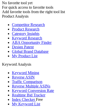
No favorite tool yet
For quick access to favorite tools
Add favorite tools from the right tool list
Product Analysis
Competitor Research
Product Research
Category Insights
Keyword Research
ABA Opportunity Finder
Design Patent
Global Brand Database
My Product List
Keyword Analysis
Keyword Mining
Reverse ASIN
Traffic Comparison
Reverse Multiple ASINs
Keyword Conversion Rate
Realtime Bid Tracker
Index Checker
Free
My Keyword List