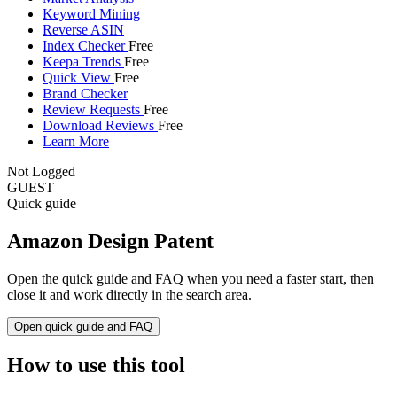
Keyword Mining
Reverse ASIN
Index Checker
Free
Keepa Trends
Free
Quick View
Free
Brand Checker
Review Requests
Free
Download Reviews
Free
Learn More
Not Logged
GUEST
Quick guide
Amazon Design Patent
Open the quick guide and FAQ when you need a faster start, then
close it and work directly in the search area.
Open quick guide and FAQ
How to use this tool