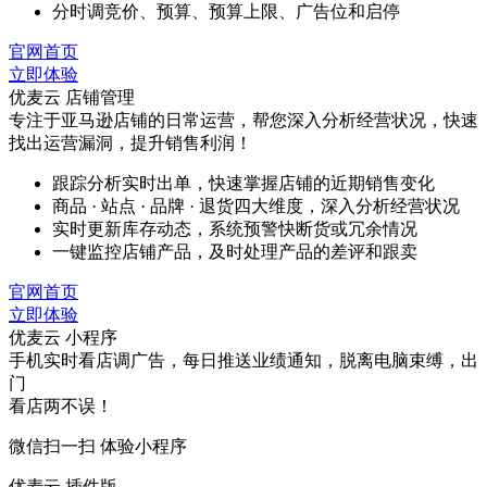
分时调竞价、预算、预算上限、广告位和启停
官网首页
立即体验
优麦云 店铺管理
专注于亚马逊店铺的日常运营，帮您深入分析经营状况，快速
找出运营漏洞，提升销售利润！
跟踪分析实时出单，快速掌握店铺的近期销售变化
商品 · 站点 · 品牌 · 退货四大维度，深入分析经营状况
实时更新库存动态，系统预警快断货或冗余情况
一键监控店铺产品，及时处理产品的差评和跟卖
官网首页
立即体验
优麦云 小程序
手机实时看店调广告，每日推送业绩通知，脱离电脑束缚，出
门
看店两不误！
微信扫一扫 体验小程序
优麦云 插件版