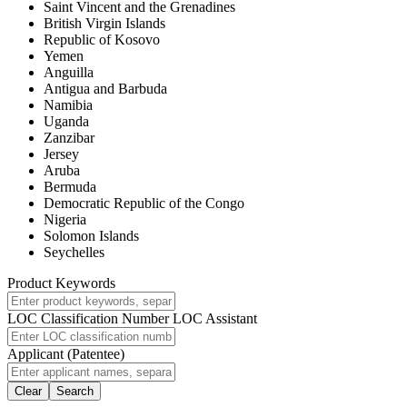
Saint Vincent and the Grenadines
British Virgin Islands
Republic of Kosovo
Yemen
Anguilla
Antigua and Barbuda
Namibia
Uganda
Zanzibar
Jersey
Aruba
Bermuda
Democratic Republic of the Congo
Nigeria
Solomon Islands
Seychelles
Product Keywords
LOC Classification Number
LOC Assistant
Applicant (Patentee)
Clear
Search