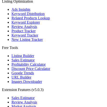
Listing Optimization
Ads Insights
Keyword Distribution
Related Products Lookup
Keyword Explorer
Review Analysis
Product Tracker
Keyword Tracker
New Listing Tracker
Free Tools
Listing Builder
Sales Estimator
Profitability Calculator
Discount Price Calculator
Google Trends
URL Builder
Images Downloader
Extension Features
(v5.0.3)
Sales Estimator
Review Analysis
Market Analysis