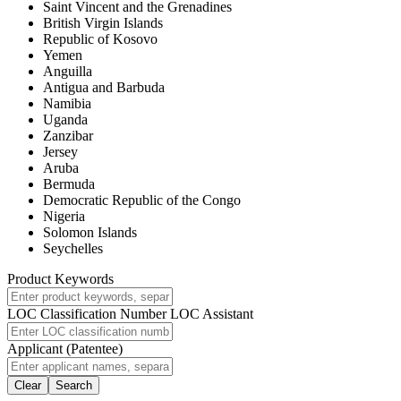
Saint Vincent and the Grenadines
British Virgin Islands
Republic of Kosovo
Yemen
Anguilla
Antigua and Barbuda
Namibia
Uganda
Zanzibar
Jersey
Aruba
Bermuda
Democratic Republic of the Congo
Nigeria
Solomon Islands
Seychelles
Product Keywords
LOC Classification Number
LOC Assistant
Applicant (Patentee)
Clear
Search