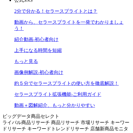
公式SNS
2分で分かる！セラースプライトとは？
動画から、セラースプライトを一発でわかりましょ
う！
紹介動画-初心者向け
上手になる時間を短縮
もっと見る
画像例解説-初心者向け
約５分でセラースプライトの使い方を徹底解説！
セラースプライト拡張機能-ご利用ガイド
動画＋図解紹介、もっと分かりやすい
ビッグデータ商品セレクト
ライバル商品リサーチ
商品リサーチ
市場リサーチ
キーワー
ドリサーチ
キーワードトレンドリサーチ
店舗新商品モニタ