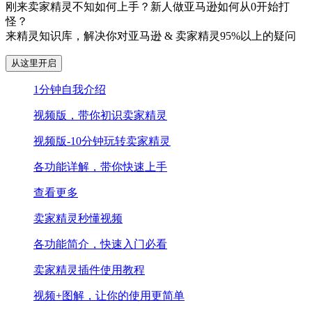
刚来卖家精灵不知如何上手？新人做亚马逊如何从0开始打
怪？
来精灵知识库，解决你对亚马逊 & 卖家精灵95%以上的疑问
从这里开启
1分钟自我介绍
视频版，带你初识卖家精灵
视频版-10分钟玩转卖家精灵
各功能详解，带你快速上手
查看更多
卖家精灵秒懂视频
各功能简介，快速入门必看
卖家精灵插件使用教程
视频+图解，让你的使用更简单