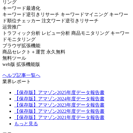
リング
キーワード最適化
キーワード逆引きリサーチ
キーワードマイニング
キーワー
ド順位チェッカー
注文ワード逆引きリサーチ
运营推广
トラフィック分析
レビュー分析
商品モニタリング
キーワー
ドモニタリング
ブラウザ拡張機能
商品セレクト＋運営
永久無料
無料ツール
web版
拡張機能版
ヘルプ記事一覧へ
業界レポート
【保存版】アマゾン2025年度データ報告書
【保存版】アマゾン2024年度データ報告書
【保存版】アマゾン2023年度データ報告書
【保存版】アマゾン2022年度データ報告書
【保存版】アマゾン2021年度データ報告書
もっと見る