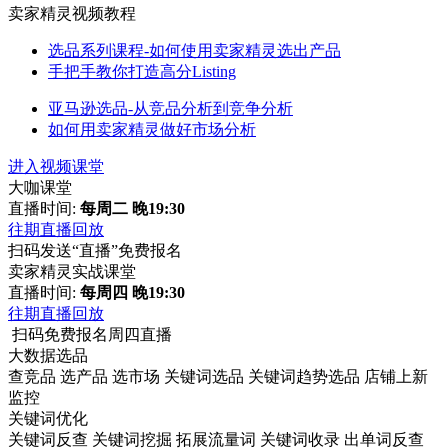
卖家精灵视频教程
选品系列课程-如何使用卖家精灵选出产品
手把手教你打造高分Listing
亚马逊选品-从竞品分析到竞争分析
如何用卖家精灵做好市场分析
进入视频课堂
大咖课堂
直播时间:
每周二 晚19:30
往期直播回放
扫码发送“直播”免费报名
卖家精灵实战课堂
直播时间:
每周四 晚19:30
往期直播回放
扫码免费报名周四直播
大数据选品
查竞品
选产品
选市场
关键词选品
关键词趋势选品
店铺上新
监控
关键词优化
关键词反查
关键词挖掘
拓展流量词
关键词收录
出单词反查