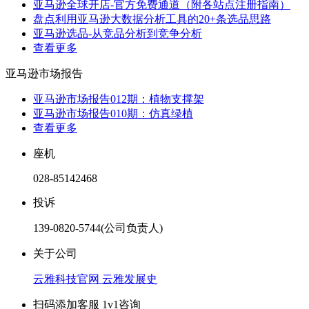
亚马逊全球开店-官方免费通道（附各站点注册指南）
盘点利用亚马逊大数据分析工具的20+条选品思路
亚马逊选品-从竞品分析到竞争分析
查看更多
亚马逊市场报告
亚马逊市场报告012期：植物支撑架
亚马逊市场报告010期：仿真绿植
查看更多
座机
028-85142468
投诉
139-0820-5744(公司负责人)
关于公司
云雅科技官网
云雅发展史
扫码添加客服 1v1咨询