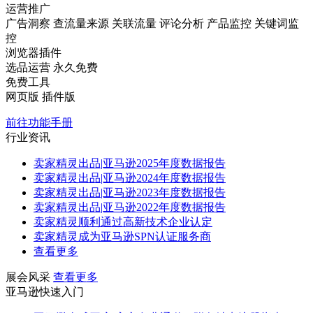
运营推广
广告洞察
查流量来源
关联流量
评论分析
产品监控
关键词监
控
浏览器插件
选品运营
永久免费
免费工具
网页版
插件版
前往功能手册
行业资讯
卖家精灵出品|亚马逊2025年度数据报告
卖家精灵出品|亚马逊2024年度数据报告
卖家精灵出品|亚马逊2023年度数据报告
卖家精灵出品|亚马逊2022年度数据报告
卖家精灵顺利通过高新技术企业认定
卖家精灵成为亚马逊SPN认证服务商
查看更多
展会风采
查看更多
亚马逊快速入门