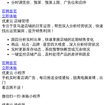
分时调竞价、预算、预算上限、广告位和启停
官网首页
立即体验
优麦云 店铺管理
专注于亚马逊店铺的日常运营，帮您深入分析经营状况，快速
找出运营漏洞，提升销售利润！
跟踪分析实时出单，快速掌握店铺的近期销售变化
商品 · 站点 · 品牌 · 退货四大维度，深入分析经营状况
实时更新库存动态，系统预警快断货或冗余情况
一键监控店铺产品，及时处理产品的差评和跟卖
官网首页
立即体验
优麦云 小程序
手机实时看店调广告，每日推送业绩通知，脱离电脑束缚，出
门
看店两不误！
微信扫一扫 体验小程序
优麦云 插件版