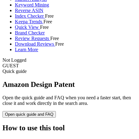
Keyword Mining
Reverse ASIN
Index Checker
Free
Keepa Trends
Free
Quick View
Free
Brand Checker
Review Requests
Free
Download Reviews
Free
Learn More
Not Logged
GUEST
Quick guide
Amazon Design Patent
Open the quick guide and FAQ when you need a faster start, then
close it and work directly in the search area.
Open quick guide and FAQ
How to use this tool