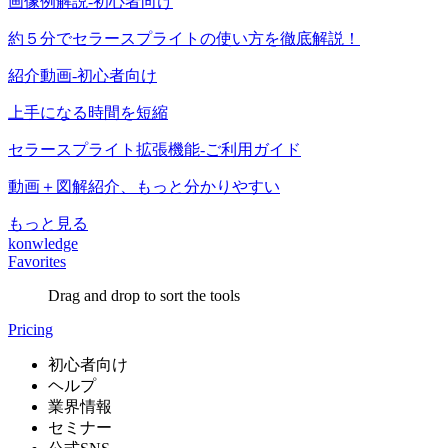
画像例解説-初心者向け
約５分でセラースプライトの使い方を徹底解説！
紹介動画-初心者向け
上手になる時間を短縮
セラースプライト拡張機能-ご利用ガイド
動画＋図解紹介、もっと分かりやすい
もっと見る
konwledge
Favorites
Drag and drop to sort the tools
Pricing
初心者向け
ヘルプ
業界情報
セミナー