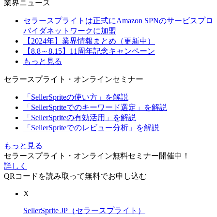
業界ニュース
セラースプライトは正式にAmazon SPNのサービスプロ
バイダネットワークに加盟
【2024年】業界情報まとめ（更新中）
【8.8～8.15】11周年記念キャンペーン
もっと見る
セラースプライト・オンラインセミナー
「SellerSpriteの使い方」を解説
「SellerSpriteでのキーワード選定」を解説
「SellerSpriteの有効活用」を解説
「SellerSpriteでのレビュー分析」を解説
もっと見る
セラースプライト・オンライン無料セミナー開催中！
詳しく
QRコードを読み取って無料でお申し込む
X
SellerSprite JP（セラースプライト）