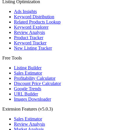
Listing Optimization
Ads Insights
Keyword Distribution
Related Products Lookup
Keyword Explorer
Review Analysis
Product Tracker
Keyword Tracker
New Listing Tracker
Free Tools
Listing Builder
Sales Estimator
Profitability Calculator
Discount Price Calculator
Google Trends
URL Builder
Images Downloader
Extension Features
(v5.0.3)
Sales Estimator
Review Analysis
Market Analysis