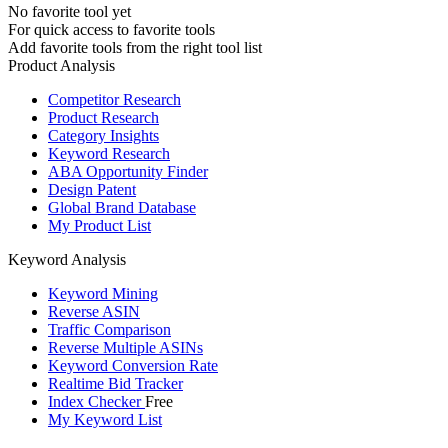
No favorite tool yet
For quick access to favorite tools
Add favorite tools from the right tool list
Product Analysis
Competitor Research
Product Research
Category Insights
Keyword Research
ABA Opportunity Finder
Design Patent
Global Brand Database
My Product List
Keyword Analysis
Keyword Mining
Reverse ASIN
Traffic Comparison
Reverse Multiple ASINs
Keyword Conversion Rate
Realtime Bid Tracker
Index Checker
Free
My Keyword List