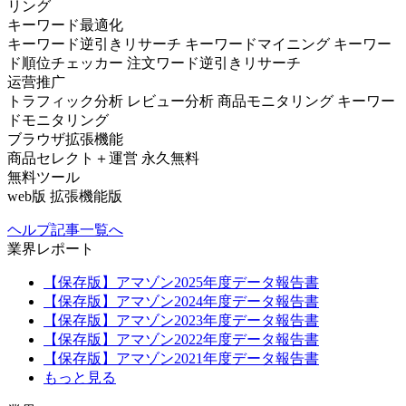
リング
キーワード最適化
キーワード逆引きリサーチ
キーワードマイニング
キーワー
ド順位チェッカー
注文ワード逆引きリサーチ
运营推广
トラフィック分析
レビュー分析
商品モニタリング
キーワー
ドモニタリング
ブラウザ拡張機能
商品セレクト＋運営
永久無料
無料ツール
web版
拡張機能版
ヘルプ記事一覧へ
業界レポート
【保存版】アマゾン2025年度データ報告書
【保存版】アマゾン2024年度データ報告書
【保存版】アマゾン2023年度データ報告書
【保存版】アマゾン2022年度データ報告書
【保存版】アマゾン2021年度データ報告書
もっと見る