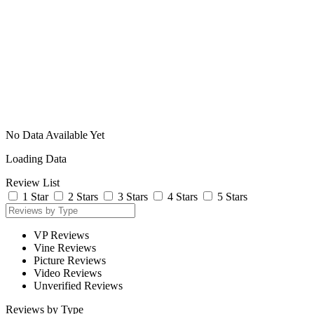
No Data Available Yet
Loading Data
Review List
1 Star
2 Stars
3 Stars
4 Stars
5 Stars
VP Reviews
Vine Reviews
Picture Reviews
Video Reviews
Unverified Reviews
Reviews by Type