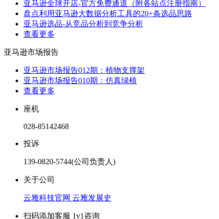
亚马逊全球开店-官方免费通道（附各站点注册指南）
盘点利用亚马逊大数据分析工具的20+条选品思路
亚马逊选品-从竞品分析到竞争分析
查看更多
亚马逊市场报告
亚马逊市场报告012期：植物支撑架
亚马逊市场报告010期：仿真绿植
查看更多
座机
028-85142468
投诉
139-0820-5744(公司负责人)
关于公司
云雅科技官网
云雅发展史
扫码添加客服 1v1咨询