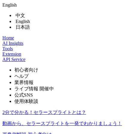
English
中文
English
日本語
Home
AI Insights
Tools
Extension
API Service
初心者向け
ヘルプ
業界情報
ライブ情報
開催中
公式SNS
使用体験談
2分で分かる！セラースプライトとは？
動画から、セラースプライトを一発でわかりましょう！