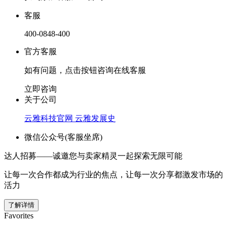
客服
400-0848-400
官方客服
如有问题，点击按钮咨询在线客服
立即咨询
关于公司
云雅科技官网
云雅发展史
微信公众号(客服坐席)
达人招募——诚邀您与卖家精灵一起探索无限可能
让每一次合作都成为行业的焦点，让每一次分享都激发市场的
活力
了解详情
Favorites