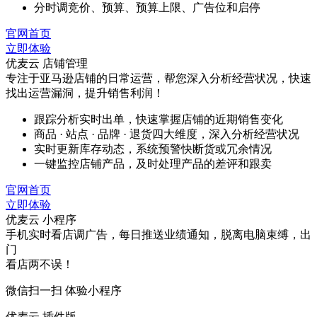
分时调竞价、预算、预算上限、广告位和启停
官网首页
立即体验
优麦云 店铺管理
专注于亚马逊店铺的日常运营，帮您深入分析经营状况，快速
找出运营漏洞，提升销售利润！
跟踪分析实时出单，快速掌握店铺的近期销售变化
商品 · 站点 · 品牌 · 退货四大维度，深入分析经营状况
实时更新库存动态，系统预警快断货或冗余情况
一键监控店铺产品，及时处理产品的差评和跟卖
官网首页
立即体验
优麦云 小程序
手机实时看店调广告，每日推送业绩通知，脱离电脑束缚，出
门
看店两不误！
微信扫一扫 体验小程序
优麦云 插件版