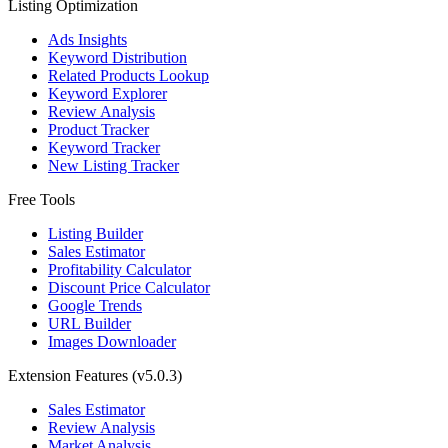
Listing Optimization
Ads Insights
Keyword Distribution
Related Products Lookup
Keyword Explorer
Review Analysis
Product Tracker
Keyword Tracker
New Listing Tracker
Free Tools
Listing Builder
Sales Estimator
Profitability Calculator
Discount Price Calculator
Google Trends
URL Builder
Images Downloader
Extension Features
(v5.0.3)
Sales Estimator
Review Analysis
Market Analysis