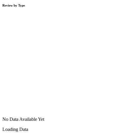
Review by Type
No Data Available Yet
Loading Data