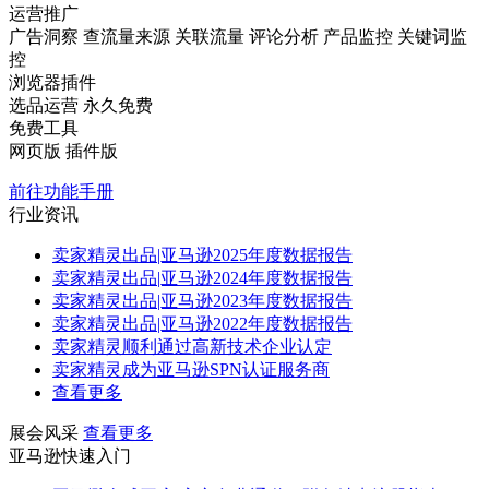
运营推广
广告洞察
查流量来源
关联流量
评论分析
产品监控
关键词监
控
浏览器插件
选品运营
永久免费
免费工具
网页版
插件版
前往功能手册
行业资讯
卖家精灵出品|亚马逊2025年度数据报告
卖家精灵出品|亚马逊2024年度数据报告
卖家精灵出品|亚马逊2023年度数据报告
卖家精灵出品|亚马逊2022年度数据报告
卖家精灵顺利通过高新技术企业认定
卖家精灵成为亚马逊SPN认证服务商
查看更多
展会风采
查看更多
亚马逊快速入门