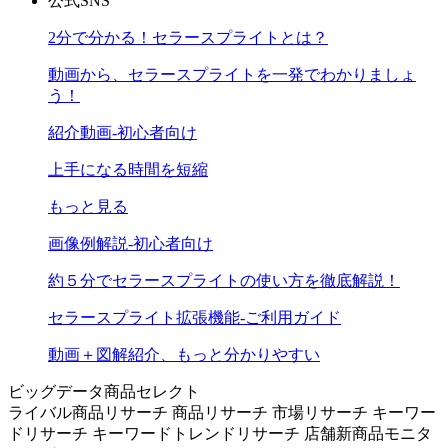
公式SNS
2分で分かる！セラースプライトとは？
動画から、セラースプライトを一発でわかりましょ
う！
紹介動画-初心者向け
上手になる時間を短縮
もっと見る
画像例解説-初心者向け
約５分でセラースプライトの使い方を徹底解説！
セラースプライト拡張機能-ご利用ガイド
動画＋図解紹介、もっと分かりやすい
ビッグデータ商品セレクト
ライバル商品リサーチ
商品リサーチ
市場リサーチ
キーワー
ドリサーチ
キーワードトレンドリサーチ
店舗新商品モニタ