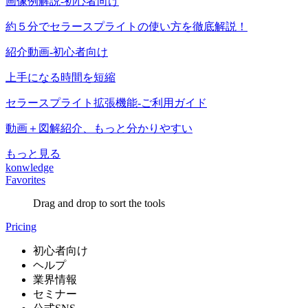
画像例解説-初心者向け
約５分でセラースプライトの使い方を徹底解説！
紹介動画-初心者向け
上手になる時間を短縮
セラースプライト拡張機能-ご利用ガイド
動画＋図解紹介、もっと分かりやすい
もっと見る
konwledge
Favorites
Drag and drop to sort the tools
Pricing
初心者向け
ヘルプ
業界情報
セミナー