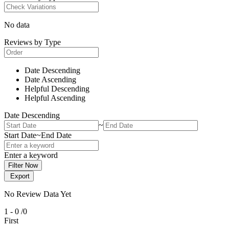
No data
Reviews by Type
Date Descending
Date Ascending
Helpful Descending
Helpful Ascending
Date Descending
~
Start Date
~
End Date
Enter a keyword
Filter Now
Export
No Review Data Yet
1 - 0
/0
First