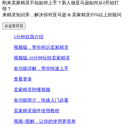
刚来卖家精灵不知如何上手？新人做亚马逊如何从0开始打
怪？
来精灵知识库，解决你对亚马逊 & 卖家精灵95%以上的疑问
从这里开启
1分钟自我介绍
视频版，带你初识卖家精灵
视频版-10分钟玩转卖家精灵
各功能详解，带你快速上手
查看更多
卖家精灵秒懂视频
各功能简介，快速入门必看
卖家精灵插件使用教程
视频+图解，让你的使用更简单