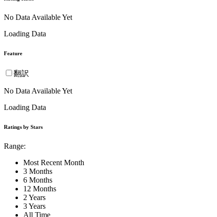
No Data Available Yet
Loading Data
Feature
翻訳
No Data Available Yet
Loading Data
Ratings by Stars
Range:
Most Recent Month
3 Months
6 Months
12 Months
2 Years
3 Years
All Time