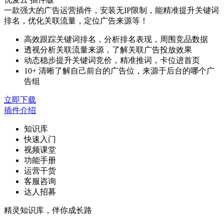
一款强大的广告运营插件，安装无IP限制，能精准提升关键词
排名，优化关联流量，定位广告来源等！
高效跟踪关键词排名，分析排名表现，周围竞品数据
透视分析关联流量来源，了解关联广告投放效果
动态稳步提升关键词竞价，精准推词，卡位进首页
10+ 清晰了解自己前台的广告位，来源于后台的哪个广
告组
立即下载
插件介绍
知识库
快速入门
视频课堂
功能手册
运营干货
客服咨询
达人招募
精灵知识库，伴你成长路