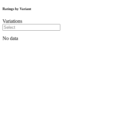
Ratings by Variant
Variations
No data