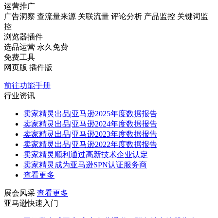
运营推广
广告洞察
查流量来源
关联流量
评论分析
产品监控
关键词监
控
浏览器插件
选品运营
永久免费
免费工具
网页版
插件版
前往功能手册
行业资讯
卖家精灵出品|亚马逊2025年度数据报告
卖家精灵出品|亚马逊2024年度数据报告
卖家精灵出品|亚马逊2023年度数据报告
卖家精灵出品|亚马逊2022年度数据报告
卖家精灵顺利通过高新技术企业认定
卖家精灵成为亚马逊SPN认证服务商
查看更多
展会风采
查看更多
亚马逊快速入门