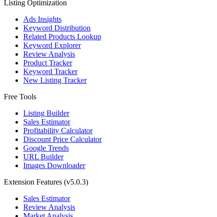
Listing Optimization
Ads Insights
Keyword Distribution
Related Products Lookup
Keyword Explorer
Review Analysis
Product Tracker
Keyword Tracker
New Listing Tracker
Free Tools
Listing Builder
Sales Estimator
Profitability Calculator
Discount Price Calculator
Google Trends
URL Builder
Images Downloader
Extension Features
(v5.0.3)
Sales Estimator
Review Analysis
Market Analysis