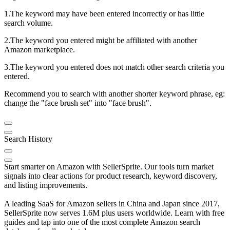
1.The keyword may have been entered incorrectly or has little
search volume.
2.The keyword you entered might be affiliated with another
Amazon marketplace.
3.The keyword you entered does not match other search criteria you
entered.
Recommend you to search with another shorter keyword phrase, eg:
change the "face brush set" into "face brush".
Search History
Start smarter on Amazon with SellerSprite. Our tools turn market
signals into clear actions for product research, keyword discovery,
and listing improvements.
A leading SaaS for Amazon sellers in China and Japan since 2017,
SellerSprite now serves 1.6M plus users worldwide. Learn with free
guides and tap into one of the most complete Amazon search