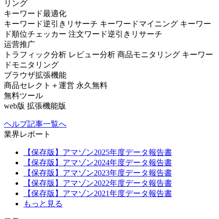
リング
キーワード最適化
キーワード逆引きリサーチ
キーワードマイニング
キーワー
ド順位チェッカー
注文ワード逆引きリサーチ
运营推广
トラフィック分析
レビュー分析
商品モニタリング
キーワー
ドモニタリング
ブラウザ拡張機能
商品セレクト＋運営
永久無料
無料ツール
web版
拡張機能版
ヘルプ記事一覧へ
業界レポート
【保存版】アマゾン2025年度データ報告書
【保存版】アマゾン2024年度データ報告書
【保存版】アマゾン2023年度データ報告書
【保存版】アマゾン2022年度データ報告書
【保存版】アマゾン2021年度データ報告書
もっと見る