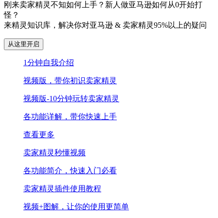
刚来卖家精灵不知如何上手？新人做亚马逊如何从0开始打
怪？
来精灵知识库，解决你对亚马逊 & 卖家精灵95%以上的疑问
从这里开启
1分钟自我介绍
视频版，带你初识卖家精灵
视频版-10分钟玩转卖家精灵
各功能详解，带你快速上手
查看更多
卖家精灵秒懂视频
各功能简介，快速入门必看
卖家精灵插件使用教程
视频+图解，让你的使用更简单