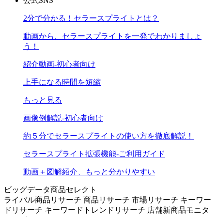
公式SNS
2分で分かる！セラースプライトとは？
動画から、セラースプライトを一発でわかりましょ
う！
紹介動画-初心者向け
上手になる時間を短縮
もっと見る
画像例解説-初心者向け
約５分でセラースプライトの使い方を徹底解説！
セラースプライト拡張機能-ご利用ガイド
動画＋図解紹介、もっと分かりやすい
ビッグデータ商品セレクト
ライバル商品リサーチ
商品リサーチ
市場リサーチ
キーワー
ドリサーチ
キーワードトレンドリサーチ
店舗新商品モニタ