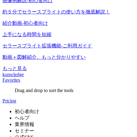
画像例解説-初心者向け
約５分でセラースプライトの使い方を徹底解説！
紹介動画-初心者向け
上手になる時間を短縮
セラースプライト拡張機能-ご利用ガイド
動画＋図解紹介、もっと分かりやすい
もっと見る
konwledge
Favorites
Drag and drop to sort the tools
Pricing
初心者向け
ヘルプ
業界情報
セミナー