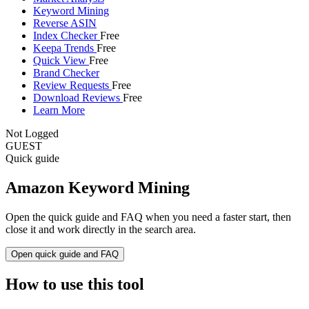
Keyword Mining
Reverse ASIN
Index Checker
Free
Keepa Trends
Free
Quick View
Free
Brand Checker
Review Requests
Free
Download Reviews
Free
Learn More
Not Logged
GUEST
Quick guide
Amazon Keyword Mining
Open the quick guide and FAQ when you need a faster start, then
close it and work directly in the search area.
Open quick guide and FAQ
How to use this tool