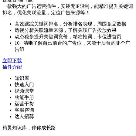
一款强大的广告运营插件，安装无IP限制，能精准提升关键词
排名，优化关联流量，定位广告来源等！
高效跟踪关键词排名，分析排名表现，周围竞品数据
透视分析关联流量来源，了解关联广告投放效果
动态稳步提升关键词竞价，精准推词，卡位进首页
10+ 清晰了解自己前台的广告位，来源于后台的哪个广
告组
立即下载
插件介绍
知识库
快速入门
视频课堂
功能手册
运营干货
客服咨询
达人招募
精灵知识库，伴你成长路