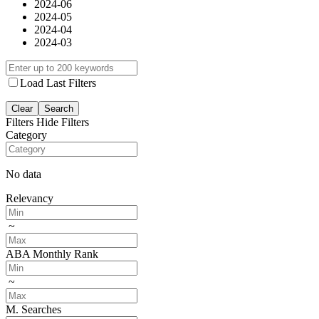
2024-06
2024-05
2024-04
2024-03
Load Last Filters
Clear
Search
Filters
Hide Filters
Category
No data
Relevancy
~
ABA Monthly Rank
~
M. Searches