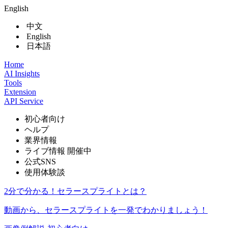
English
中文
English
日本語
Home
AI Insights
Tools
Extension
API Service
初心者向け
ヘルプ
業界情報
ライブ情報
開催中
公式SNS
使用体験談
2分で分かる！セラースプライトとは？
動画から、セラースプライトを一発でわかりましょう！