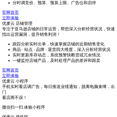
分时调竞价、预算、预算上限、广告位和启停
官网首页
立即体验
优麦云 店铺管理
专注于亚马逊店铺的日常运营，帮您深入分析经营状况，快速
找出运营漏洞，提升销售利润！
跟踪分析实时出单，快速掌握店铺的近期销售变化
商品 · 站点 · 品牌 · 退货四大维度，深入分析经营状况
实时更新库存动态，系统预警快断货或冗余情况
一键监控店铺产品，及时处理产品的差评和跟卖
官网首页
立即体验
优麦云 小程序
手机实时看店调广告，每日推送业绩通知，脱离电脑束缚，出
门
看店两不误！
微信扫一扫 体验小程序
优麦云 插件版