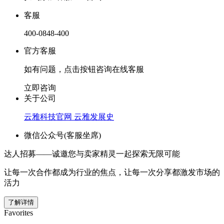
客服
400-0848-400
官方客服
如有问题，点击按钮咨询在线客服
立即咨询
关于公司
云雅科技官网
云雅发展史
微信公众号(客服坐席)
达人招募——诚邀您与卖家精灵一起探索无限可能
让每一次合作都成为行业的焦点，让每一次分享都激发市场的
活力
了解详情
Favorites