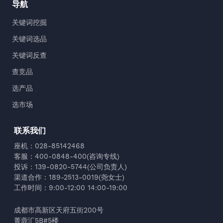
导航
关键词挖掘
关键词选品
关键词反查
查竞品
选产品
选市场
联系我们
座机：028-85142468
客服：400-0848-400(咨询专线)
投诉：139-0820-5744(公司负责人)
渠道合作：189-2513-0019(尧女士)
工作时间：9:00-12:00 14:00-19:00
成都市高新区天府五街200号
菁蓉汇5B#5楼