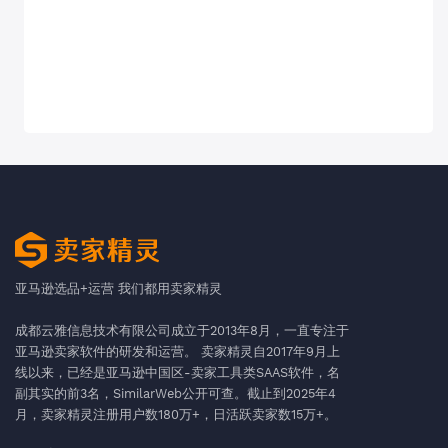
亚马逊选品+运营 我们都用卖家精灵
成都云雅信息技术有限公司成立于2013年8月，一直专注于
亚马逊卖家软件的研发和运营。 卖家精灵自2017年9月上
线以来，已经是亚马逊中国区-卖家工具类SAAS软件，名
副其实的前3名，SimilarWeb公开可查。截止到2025年4
月，卖家精灵注册用户数180万+，日活跃卖家数15万+。