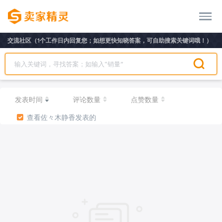
交流社区（1个工作日内回复您；如想更快知晓答案，可自助搜索关键词哦！）
发表时间
评论数量
点赞数量
查看佐々木静香发表的