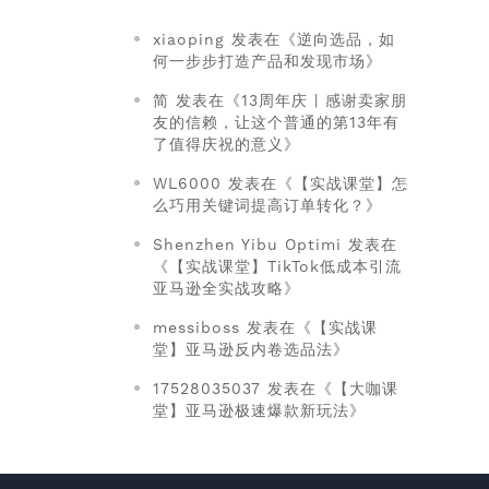
xiaoping 发表在《逆向选品，如
何一步步打造产品和发现市场》
简 发表在《13周年庆 | 感谢卖家朋
友的信赖，让这个普通的第13年有
了值得庆祝的意义》
WL6000 发表在《【实战课堂】怎
么巧用关键词提高订单转化？》
Shenzhen Yibu Optimi 发表在
《【实战课堂】TikTok低成本引流
亚马逊全实战攻略》
messiboss 发表在《【实战课
堂】亚马逊反内卷选品法》
17528035037 发表在《【大咖课
堂】亚马逊极速爆款新玩法》