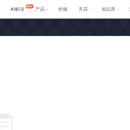
AI
解读
产品
价格
开店
知识库