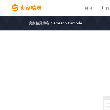
首页
后台
卖家精灵博客
/
Amazon Barcode