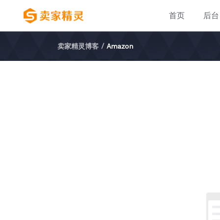
首页
后台
卖家精灵博客
/
Amazon