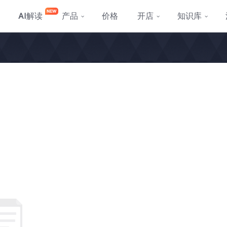
AI
解读
产品
价格
开店
知识库