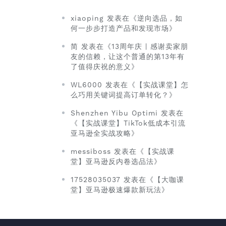
xiaoping 发表在《逆向选品，如
何一步步打造产品和发现市场》
简 发表在《13周年庆 | 感谢卖家朋
友的信赖，让这个普通的第13年有
了值得庆祝的意义》
WL6000 发表在《【实战课堂】怎
么巧用关键词提高订单转化？》
Shenzhen Yibu Optimi 发表在
《【实战课堂】TikTok低成本引流
亚马逊全实战攻略》
messiboss 发表在《【实战课
堂】亚马逊反内卷选品法》
17528035037 发表在《【大咖课
堂】亚马逊极速爆款新玩法》