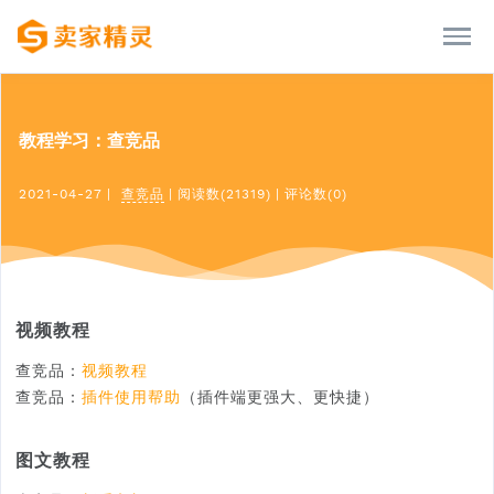
教程学习：查竞品
2021-04-27
|
查竞品
|
阅读数(21319)
|
评论数(0)
视频教程
查竞品：
视频教程
查竞品：
插件使用帮助
（插件端更强大、更快捷）
图文教程