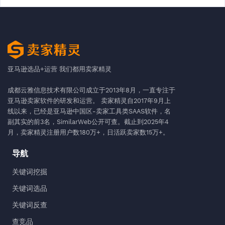
亚马逊选品+运营 我们都用卖家精灵
成都云雅信息技术有限公司成立于2013年8月，一直专注于
亚马逊卖家软件的研发和运营。 卖家精灵自2017年9月上
线以来，已经是亚马逊中国区-卖家工具类SAAS软件，名
副其实的前3名，SimilarWeb公开可查。截止到2025年4
月，卖家精灵注册用户数180万+，日活跃卖家数15万+。
导航
关键词挖掘
关键词选品
关键词反查
查竞品