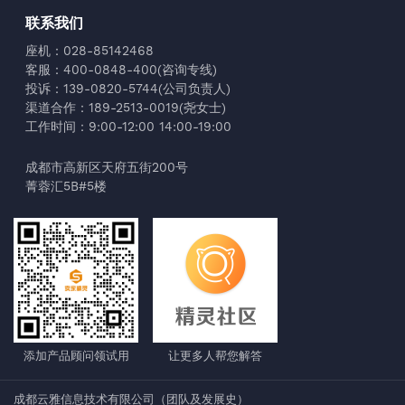
联系我们
座机：028-85142468
客服：400-0848-400(咨询专线)
投诉：139-0820-5744(公司负责人)
渠道合作：189-2513-0019(尧女士)
工作时间：9:00-12:00 14:00-19:00
成都市高新区天府五街200号
菁蓉汇5B#5楼
添加产品顾问领试用
让更多人帮您解答
成都云雅信息技术有限公司
（
团队及发展史
）