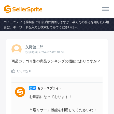
コミュニティ（基本的に1日以内に回答しますが、早くその答えを知りたい場
合は、キーワードを入力し検索してみてくださいね～）
矢野健二郎
投稿時間 2024-07-02 10:09
商品カテゴリ別の商品ランキングの機能はありますか？
いいね
0
公式
セラースプライト
お世話になっております！
市場リサーチ機能を利用してくださいね！