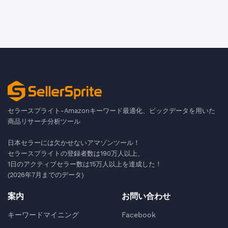
セラースプライト-Amazonキーワード最適化、ビックデータを用いた
商品リサーチ分析ツール
日本セラーには欠かせないアマゾンツール！
セラースプライトの登録者数は190万人以上、
1日のアクティブセラー数は15万人以上を達成した！
(2026年7月までのデータ)
案内
お問い合わせ
キーワードマイニング
Facebook