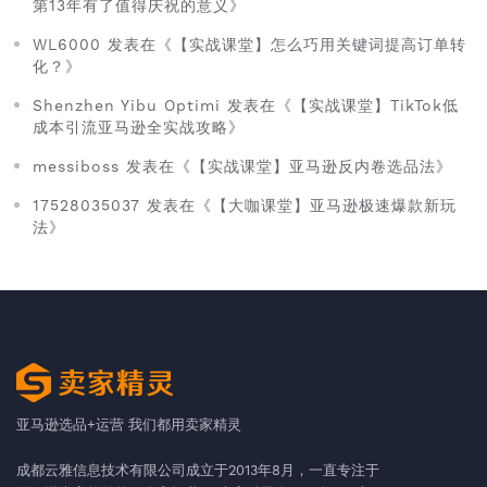
第13年有了值得庆祝的意义》
WL6000 发表在《【实战课堂】怎么巧用关键词提高订单转
化？》
Shenzhen Yibu Optimi 发表在《【实战课堂】TikTok低
成本引流亚马逊全实战攻略》
messiboss 发表在《【实战课堂】亚马逊反内卷选品法》
17528035037 发表在《【大咖课堂】亚马逊极速爆款新玩
法》
亚马逊选品+运营 我们都用卖家精灵
成都云雅信息技术有限公司成立于2013年8月，一直专注于