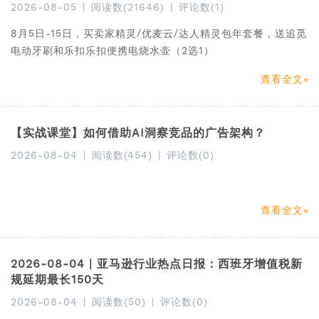
2026-08-05
|
阅读数(21646)
|
评论数(1)
8月5日-15日，买卖家精灵/优麦云/达人精灵包年套餐，送追觅
电动牙刷和乐扣乐扣便携电烧水壶（2选1）
查看全文
【实战课堂】如何借助AI洞察竞品的广告架构？
2026-08-04
|
阅读数(454)
|
评论数(0)
查看全文
2026-08-04 | 亚马逊行业热点日报：西班牙增值税新
规延期最长150天
2026-08-04
|
阅读数(50)
|
评论数(0)