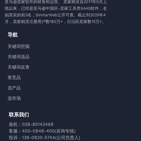
亚马逊卖家软件的研发和运营。 卖家精灵自2017年9月上
线以来，已经是亚马逊中国区-卖家工具类SAAS软件，名
副其实的前3名，SimilarWeb公开可查。截止到2025年4
月，卖家精灵注册用户数180万+，日活跃卖家数15万+。
导航
关键词挖掘
关键词选品
关键词反查
查竞品
选产品
选市场
联系我们
座机：028-85142468
客服：400-0848-400(咨询专线)
投诉：139-0820-5744(公司负责人)