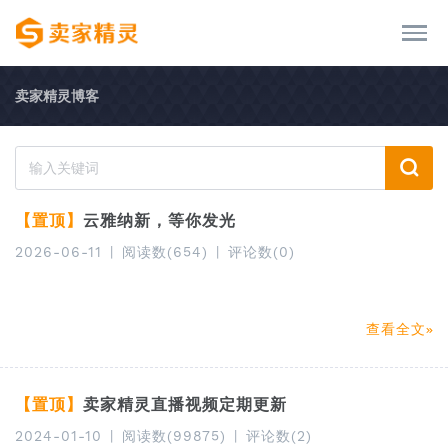
卖家精灵博客
【置顶】
云雅纳新，等你发光
2026-06-11
|
阅读数(654)
|
评论数(0)
查看全文
【置顶】
卖家精灵直播视频定期更新
2024-01-10
|
阅读数(99875)
|
评论数(2)