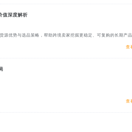
价值深度解析
货源优势与选品策略，帮助跨境卖家挖掘更稳定、可复购的长期产
查
局
查