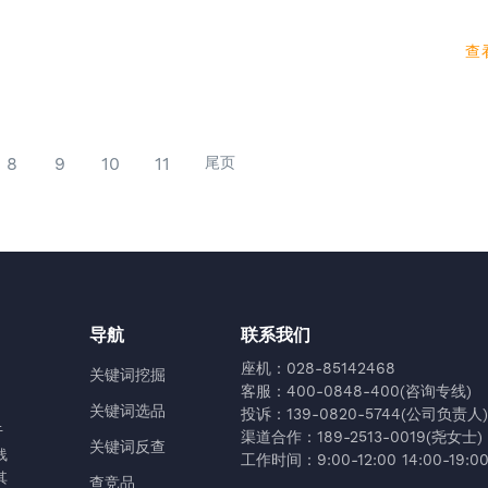
查
8
9
10
11
尾页
导航
联系我们
座机：028-85142468
关键词挖掘
客服：400-0848-400(咨询专线)
关键词选品
投诉：139-0820-5744(公司负责人)
于
渠道合作：189-2513-0019(尧女士)
关键词反查
线
工作时间：9:00-12:00 14:00-19:0
其
查竞品