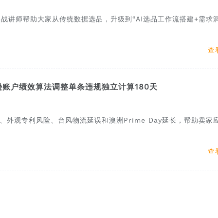
实战讲师帮助大家从传统数据选品，升级到“AI选品工作流搭建+需求
查
亚马逊账户绩效算法调整单条违规独立计算180天
、外观专利风险、台风物流延误和澳洲Prime Day延长，帮助卖家
查