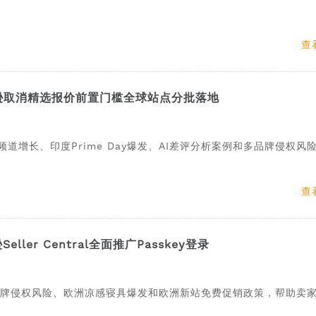
查
：亚马逊取消精选报价前置门槛全球站点分批落地
价频道增长、印度Prime Day爆发、AI差评分析案例和多品牌侵权风
查
eller Central全面推广Passkey登录
、品牌侵权风险、欧洲凉感寝具爆发和欧洲新站免费促销政策，帮助卖