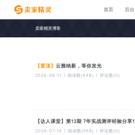
首页
后台
卖家精灵博客
【置顶】
云雅纳新，等你发光
2026-06-11
|
阅读数(648)
|
评论数(0)
【达人课堂】第12期 7年实战测评经验分享1
2026-07-14
|
阅读数(468)
|
评论数(0)