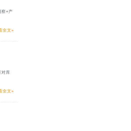
洞察+产
看全文
应对库
看全文