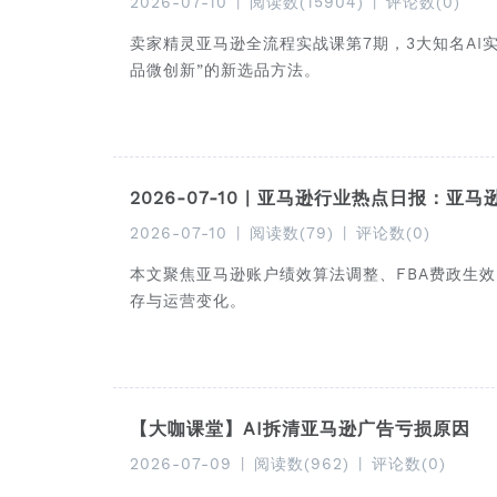
2026-07-10
|
阅读数(15904)
|
评论数(0)
卖家精灵亚马逊全流程实战课第7期，3大知名AI
品微创新”的新选品方法。
2026-07-10 | 亚马逊行业热点日报：
2026-07-10
|
阅读数(79)
|
评论数(0)
本文聚焦亚马逊账户绩效算法调整、FBA费政生效
存与运营变化。
【大咖课堂】AI拆清亚马逊广告亏损原因
2026-07-09
|
阅读数(962)
|
评论数(0)