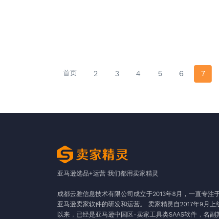
首页
2
3
4
5
6
7
亚马逊选品+运营 我们都用卖家精灵
成都云雅信息技术有限公司成立于2013年8月，一直专注
亚马逊卖家软件的研发和运营。 卖家精灵自2017年9月上
以来，已经是亚马逊中国区-卖家工具类SAAS软件，名副