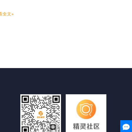
看全文
0