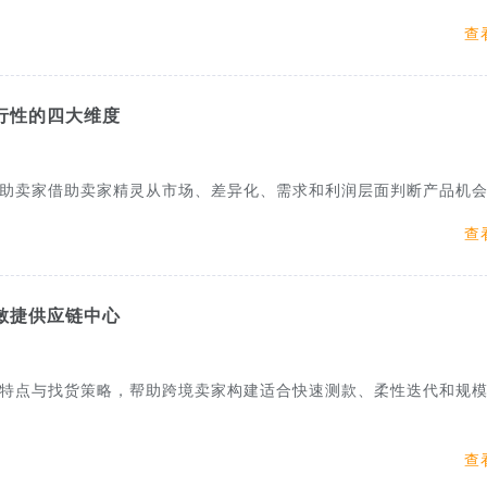
查
行性的四大维度
助卖家借助卖家精灵从市场、差异化、需求和利润层面判断产品机
查
的敏捷供应链中心
特点与找货策略，帮助跨境卖家构建适合快速测款、柔性迭代和规
查