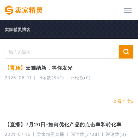
卖家精灵博客
【置顶】
云雅纳新，等你发光
2026-06-11
|
阅读数(654)
|
评论数(0)
查看全文
【直播】7月20日-如何优化产品的点击率和转化率
2021-07-15
|
卖家精灵直播
|
阅读数(3708)
|
评论数(0)