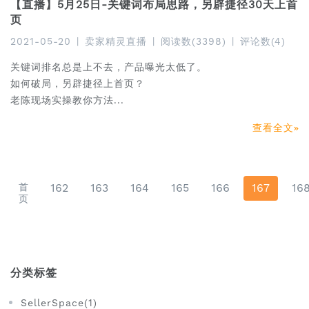
【直播】5月25日-关键词布局思路，另辟捷径30天上首
页
2021-05-20
|
卖家精灵直播
|
阅读数(3398)
|
评论数(4)
关键词排名总是上不去，产品曝光太低了。
如何破局，另辟捷径上首页？
老陈现场实操教你方法...
查看全文
首
162
163
164
165
166
167
16
页
分类标签
SellerSpace(1)