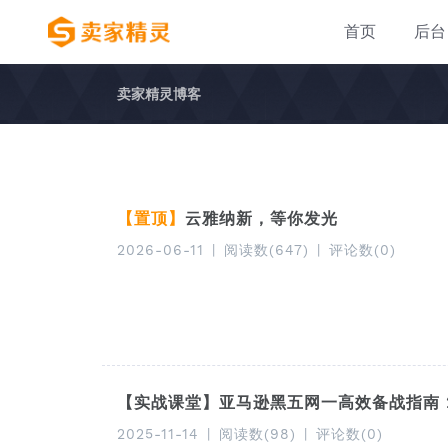
首页
后台
卖家精灵博客
【置顶】
云雅纳新，等你发光
2026-06-11
|
阅读数(647)
|
评论数(0)
【实战课堂】亚马逊黑五网一高效备战指南 202
2025-11-14
|
阅读数(98)
|
评论数(0)