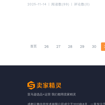
2025-11-14
|
阅读数(99)
|
评论数(0)
首页
26
27
28
29
30
亚马逊选品+运营 我们都用卖家精灵
成都云雅信息技术有限公司成立于2013年8月，一直专注