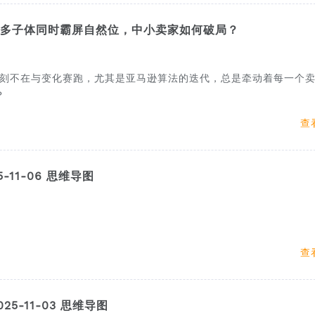
N多子体同时霸屏自然位，中小卖家如何破局？
刻不在与变化赛跑，尤其是亚马逊算法的迭代，总是牵动着每一个
？
查
11-06 思维导图
查
5-11-03 思维导图