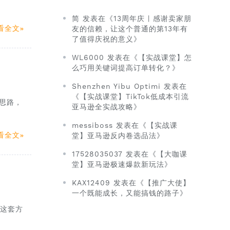
简 发表在《13周年庆 | 感谢卖家朋
看全文
友的信赖，让这个普通的第13年有
了值得庆祝的意义》
WL6000 发表在《【实战课堂】怎
么巧用关键词提高订单转化？》
Shenzhen Yibu Optimi 发表在
《【实战课堂】TikTok低成本引流
思路，
亚马逊全实战攻略》
messiboss 发表在《【实战课
看全文
堂】亚马逊反内卷选品法》
17528035037 发表在《【大咖课
堂】亚马逊极速爆款新玩法》
KAX12409 发表在《【推广大使】
一个既能成长，又能搞钱的路子》
。这套方