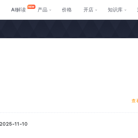
AI
解读
产品
价格
开店
知识库
查
5-11-10