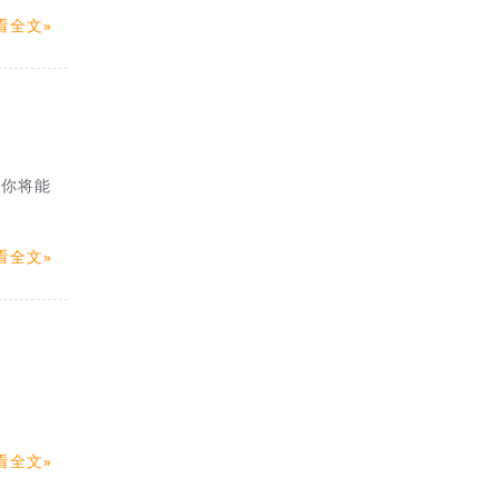
看全文
，你将能
看全文
看全文