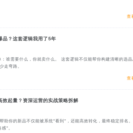
查
爆品？这套逻辑我用了5年
单：谁需要什么，你就卖什么。 这套逻辑不仅能帮你构建清晰的选品
少走弯路。
查
高效起量？资深运营的实战策略拆解
帮助你的新品不仅能被系统“看到”，还能高效转化，最终稳定排名
感”。