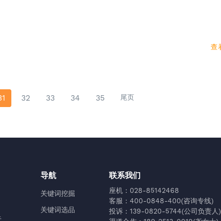
查
31
32
33
34
35
尾页
导航
联系我们
座机：028-85142468
关键词挖掘
客服：400-0848-400(咨询专线)
关键词选品
投诉：139-0820-5744(公司负责人)
于