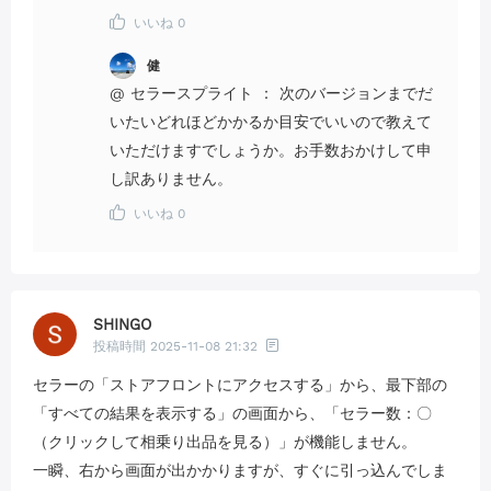
いいね
0
健
@
セラースプライト
：
次のバージョンまでだ
いたいどれほどかかるか目安でいいので教えて
いただけますでしょうか。お手数おかけして申
し訳ありません。
いいね
0
SHINGO
投稿時間
2025-11-08 21:32
セラーの「ストアフロントにアクセスする」から、最下部の
「すべての結果を表示する」の画面から、「セラー数：〇
（クリックして相乗り出品を見る）」が機能しません。
一瞬、右から画面が出かかりますが、すぐに引っ込んでしま