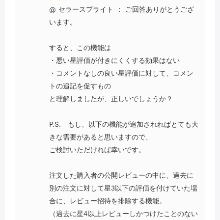
@
セラースプライト
：
ご回答ありがとうござ
います。
すると、この機能は
・悪い星評価が付きにくくする効果はない
・コメントなしの良い星評価に対して、コメン
トの追記を促すもの
と理解しましたが、正しいでしょうか？
P.S. もし、以下の機能が追加されればとても大
きな需要があると思いますので、
ご検討いただければ幸いです。
注文した購入者の公開レビューの中に、過去に
別の注文に対して星3以下の評価を付けていた場
合に、レビュー招待を排除する機能。
（過去に星4以上レビューしかつけたことのない