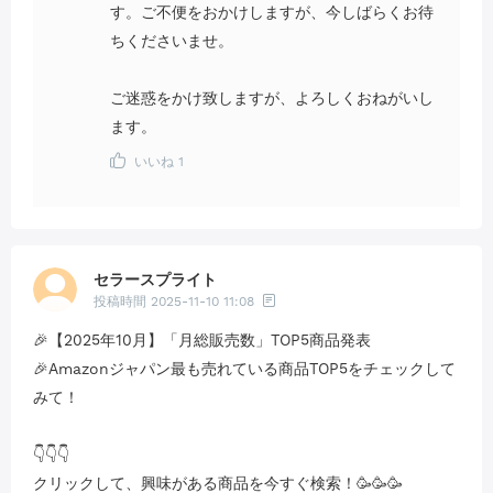
す。ご不便をおかけしますが、今しばらくお待
ちくださいませ。
ご迷惑をかけ致しますが、よろしくおねがいし
ます。
いいね
1
セラースプライト
投稿時間
2025-11-10 11:08
🎉【2025年10月】「月総販売数」TOP5商品発表
🎉Amazonジャパン最も売れている商品TOP5をチェックして
みて！
👇👇👇
クリックして、興味がある商品を今すぐ検索！🥳🥳🥳