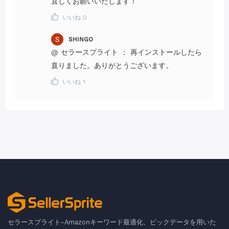
宜しくお願いいたします！
いいね
0
SHINGO
@
セラースプライト
：
再インストールしたら
直りました。ありがとうございます。
いいね
1
セラースプライト-Amazonキーワード最適化、ビックデータを用いた