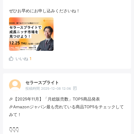
ぜひお早めにお申し込みくださいね！
いいね
1
セラースプライト
投稿時間
2025-12-08 12:06
🎉【2025年11月】「月総販売数」TOP5商品発表
🎉Amazonジャパン最も売れている商品TOP5をチェックして
みて！
👇👇👇