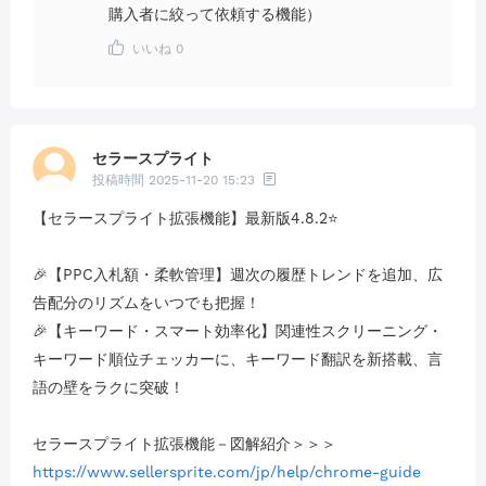
購入者に絞って依頼する機能）
いいね
0
セラースプライト
投稿時間
2025-11-20 15:23
【セラースプライト拡張機能】最新版4.8.2⭐
🎉【PPC入札額・柔軟管理】週次の履歴トレンドを追加、広
告配分のリズムをいつでも把握！
🎉【キーワード・スマート効率化】関連性スクリーニング・
キーワード順位チェッカーに、キーワード翻訳を新搭載、言
語の壁をラクに突破！
セラースプライト拡張機能－図解紹介＞＞＞
https://www.sellersprite.com/jp/help/chrome-guide