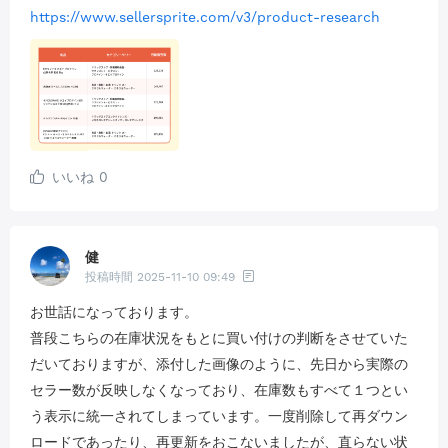
https://www.sellersprite.com/v3/product-research
いいね
0
健
投稿時間
2025-11-10 09:49
お世話になっております。
普段こちらの在庫状況をもとに買い付けの判断をさせていた
だいておりますが、添付した画像のように、先日から実際の
セラー数が反映しなくなっており、在庫数もすべて１つとい
う表示に統一されてしまっています。一度削除して再ダウン
ロードであったり、再更新をおこないましたが、直らない状