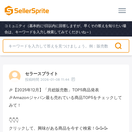
コミュニティ（基本的に1日以内に回答しますが、早くその答えを知りたい場
合は、キーワードを入力し検索してみてくださいね～）
セラースプライト
投稿時間
2026-01-08 11:44
🎉【2025年12月】「月総販売数」TOP5商品発表
🎉Amazonジャパン最も売れている商品TOP5をチェックして
みて！
👇👇👇
クリックして、興味がある商品を今すぐ検索！🥳🥳🥳