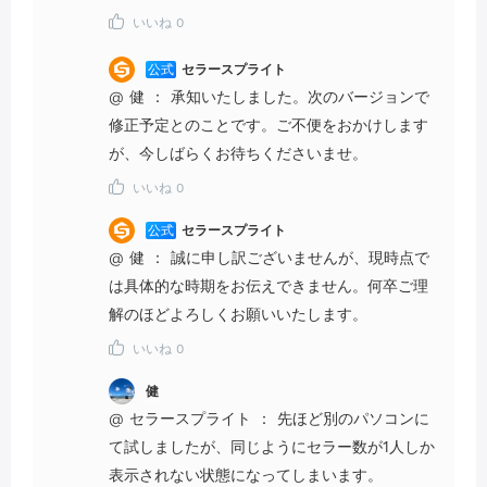
いいね
0
公式
セラースプライト
@
健
：
承知いたしました。次のバージョンで
修正予定とのことです。ご不便をおかけします
が、今しばらくお待ちくださいませ。
いいね
0
公式
セラースプライト
@
健
：
誠に申し訳ございませんが、現時点で
は具体的な時期をお伝えできません。何卒ご理
解のほどよろしくお願いいたします。
いいね
0
健
@
セラースプライト
：
先ほど別のパソコンに
て試しましたが、同じようにセラー数が1人しか
表示されない状態になってしまいます。