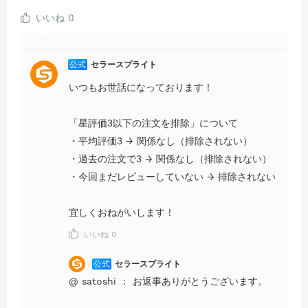
いいね
0
公式
セラースプライト
いつもお世話になっております！
「星評価3以下の注文を排除」について
・平均評価3 → 関係なし（排除されない）
・過去の注文で3 → 関係なし（排除されない）
・今回まだレビューしていない → 排除されない
宜しくおねがいします！
いいね
0
公式
セラースプライト
@
satoshi
：
お返事ありがとうございます。