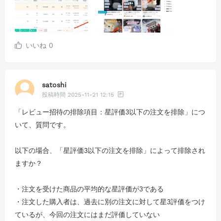
いいね
0
satoshi
投稿時間
2025-11-21 12:15
「レビュー招待の排除項目：星評価3以下の注文を排除」につ
いて、質問です。
以下の場合、「星評価3以下の注文を排除」によって排除され
ますか？
・注文を受けた商品の平均的な星評価が3である
・注文した購入者は、過去に別の注文に対して星3評価をつけ
ているが、今回の注文にはまだ評価していない