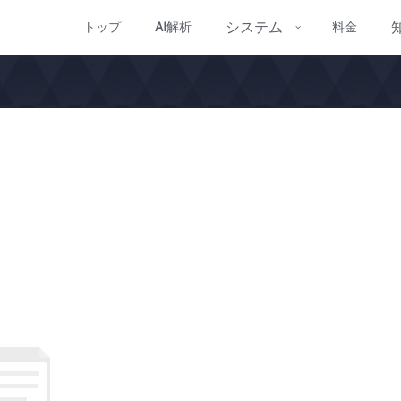
システム
トップ
AI
解析
料金