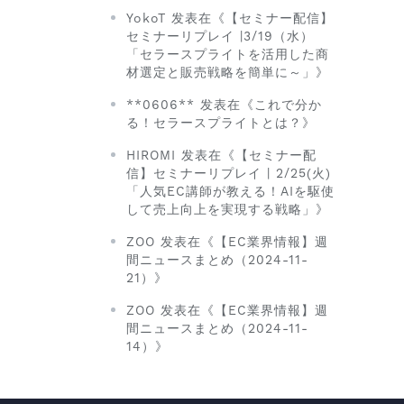
YokoT 发表在《【セミナー配信】
セミナーリプレイ |3/19（水）
「セラースプライトを活用した商
材選定と販売戦略を簡単に～」》
**0606** 发表在《これで分か
る！セラースプライトとは？》
HIROMI 发表在《【セミナー配
信】セミナーリプレイ | 2/25(火)
「人気EC講師が教える！AIを駆使
して売上向上を実現する戦略」》
ZOO 发表在《【EC業界情報】週
間ニュースまとめ（2024-11-
21）》
ZOO 发表在《【EC業界情報】週
間ニュースまとめ（2024-11-
14）》