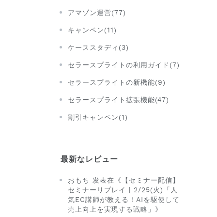
アマゾン運営(77)
キャンペン(11)
ケーススタディ(3)
セラースプライトの利用ガイド(7)
セラースプライトの新機能(9)
セラースプライト拡張機能(47)
割引キャンペン(1)
最新なレビュー
おもち 发表在《【セミナー配信】
セミナーリプレイ | 2/25(火)「人
気EC講師が教える！AIを駆使して
売上向上を実現する戦略」》