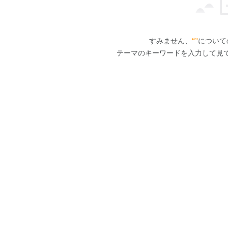
すみません、
“”
について
テーマのキーワードを入力して見