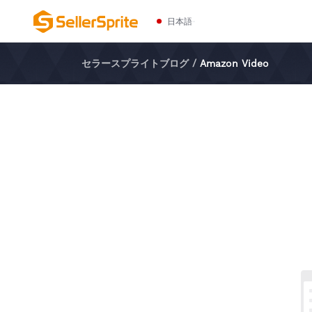
日本語
セラースプライトブログ
/
Amazon Video