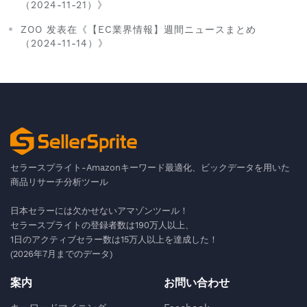
（2024-11-21）》
ZOO 发表在《【EC業界情報】週間ニュースまとめ
（2024-11-14）》
セラースプライト-Amazonキーワード最適化、ビックデータを用いた
商品リサーチ分析ツール
日本セラーには欠かせないアマゾンツール！
セラースプライトの登録者数は190万人以上、
1日のアクティブセラー数は15万人以上を達成した！
(2026年7月までのデータ)
案内
お問い合わせ