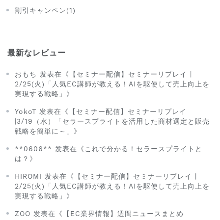
割引キャンペン(1)
最新なレビュー
おもち 发表在《【セミナー配信】セミナーリプレイ |
2/25(火)「人気EC講師が教える！AIを駆使して売上向上を
実現する戦略」》
YokoT 发表在《【セミナー配信】セミナーリプレイ
|3/19（水）「セラースプライトを活用した商材選定と販売
戦略を簡単に～」》
**0606** 发表在《これで分かる！セラースプライトと
は？》
HIROMI 发表在《【セミナー配信】セミナーリプレイ |
2/25(火)「人気EC講師が教える！AIを駆使して売上向上を
実現する戦略」》
ZOO 发表在《【EC業界情報】週間ニュースまとめ