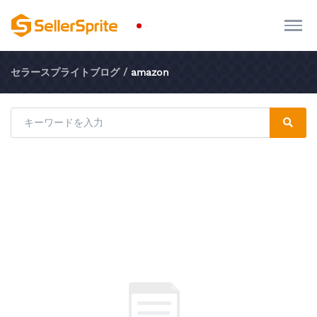
セラースプライトブログ
/
amazon