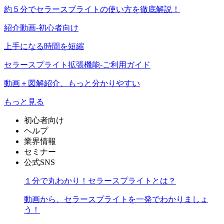
約５分でセラースプライトの使い方を徹底解説！
紹介動画-初心者向け
上手になる時間を短縮
セラースプライト拡張機能-ご利用ガイド
動画＋図解紹介、もっと分かりやすい
もっと見る
初心者向け
ヘルプ
業界情報
セミナー
公式SNS
１分で丸わかり！セラースプライトとは？
動画から、セラースプライトを一発でわかりましょ
う！