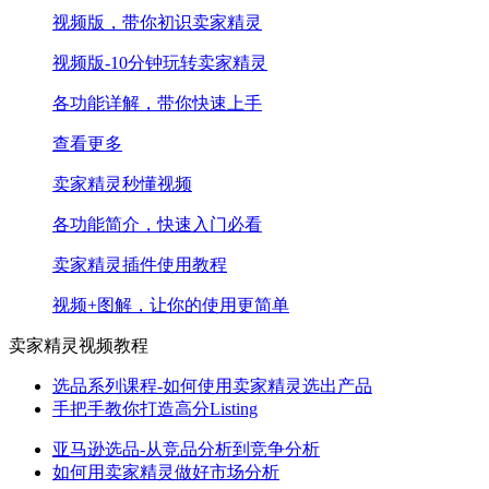
视频版，带你初识卖家精灵
视频版-10分钟玩转卖家精灵
各功能详解，带你快速上手
查看更多
卖家精灵秒懂视频
各功能简介，快速入门必看
卖家精灵插件使用教程
视频+图解，让你的使用更简单
卖家精灵视频教程
选品系列课程-如何使用卖家精灵选出产品
手把手教你打造高分Listing
亚马逊选品-从竞品分析到竞争分析
如何用卖家精灵做好市场分析