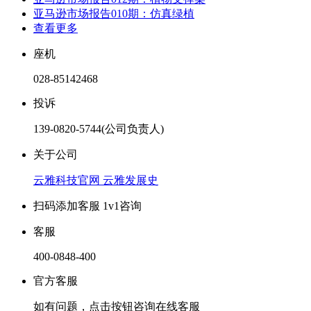
亚马逊市场报告010期：仿真绿植
查看更多
座机
028-85142468
投诉
139-0820-5744(公司负责人)
关于公司
云雅科技官网
云雅发展史
扫码添加客服 1v1咨询
客服
400-0848-400
官方客服
如有问题，点击按钮咨询在线客服