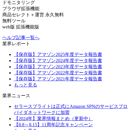
ドモニタリング
ブラウザ拡張機能
商品セレクト＋運営
永久無料
無料ツール
web版
拡張機能版
ヘルプ記事一覧へ
業界レポート
【保存版】アマゾン2025年度データ報告書
【保存版】アマゾン2024年度データ報告書
【保存版】アマゾン2023年度データ報告書
【保存版】アマゾン2022年度データ報告書
【保存版】アマゾン2021年度データ報告書
もっと見る
業界ニュース
セラースプライトは正式にAmazon SPNのサービスプロ
バイダネットワークに加盟
【2024年】業界情報まとめ（更新中）
【8.8～8.15】11周年記念キャンペーン