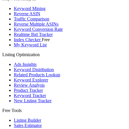
Keyword Mining
Reverse ASIN
Traffic Comparison
Reverse Multiple ASINs
Keyword Conversion Rate
Realtime Bid Tracker
Index Checker
Free
My Keyword List
Listing Optimization
Ads Insights
Keyword Distribution
Related Products Lookup
Keyword Explorer
Review Analysis
Product Tracker
Keyword Tracker
New Listing Tracker
Free Tools
Listing Builder
Sales Estimator