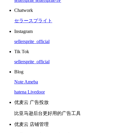
sellersprite
sellersprite-JP
Chatwork
セラースプライト
Instagram
sellersprite_official
Tik Tok
sellersprite_official
Blog
Note
Ameba
hatena
Livedoor
优麦云 广告投放
比亚马逊后台更好用的广告工具
优麦云 店铺管理