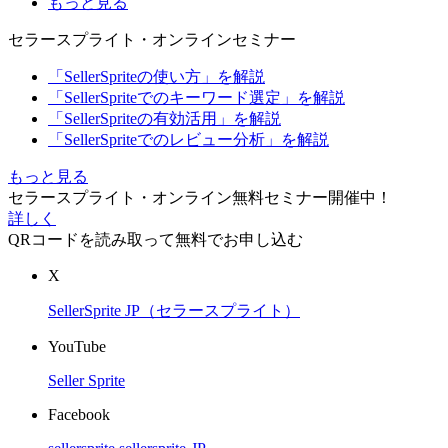
もっと見る
セラースプライト・オンラインセミナー
「SellerSpriteの使い方」を解説
「SellerSpriteでのキーワード選定」を解説
「SellerSpriteの有効活用」を解説
「SellerSpriteでのレビュー分析」を解説
もっと見る
セラースプライト・オンライン無料セミナー開催中！
詳しく
QRコードを読み取って無料でお申し込む
X
SellerSprite JP（セラースプライト）
YouTube
Seller Sprite
Facebook