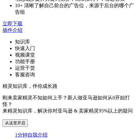
10+ 清晰了解自己前台的广告位，来源于后台的哪个广
告组
立即下载
插件介绍
知识库
快速入门
视频课堂
功能手册
运营干货
客服咨询
精灵知识库，伴你成长路
刚来卖家精灵不知如何上手？新人做亚马逊如何从0开始打
怪？
来精灵知识库，解决你对亚马逊 & 卖家精灵95%以上的疑问
从这里开启
1分钟自我介绍