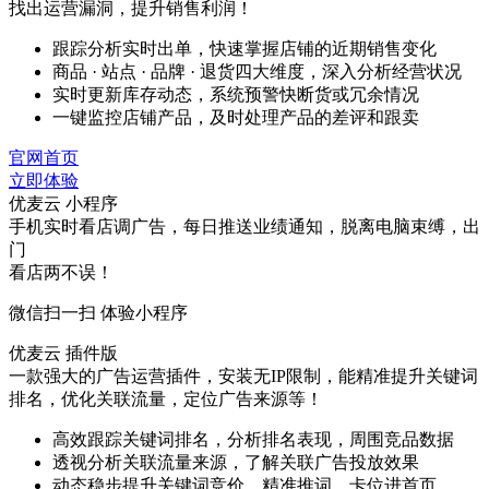
找出运营漏洞，提升销售利润！
跟踪分析实时出单，快速掌握店铺的近期销售变化
商品 · 站点 · 品牌 · 退货四大维度，深入分析经营状况
实时更新库存动态，系统预警快断货或冗余情况
一键监控店铺产品，及时处理产品的差评和跟卖
官网首页
立即体验
优麦云 小程序
手机实时看店调广告，每日推送业绩通知，脱离电脑束缚，出
门
看店两不误！
微信扫一扫 体验小程序
优麦云 插件版
一款强大的广告运营插件，安装无IP限制，能精准提升关键词
排名，优化关联流量，定位广告来源等！
高效跟踪关键词排名，分析排名表现，周围竞品数据
透视分析关联流量来源，了解关联广告投放效果
动态稳步提升关键词竞价，精准推词，卡位进首页