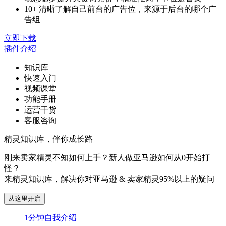
10+ 清晰了解自己前台的广告位，来源于后台的哪个广
告组
立即下载
插件介绍
知识库
快速入门
视频课堂
功能手册
运营干货
客服咨询
精灵知识库，伴你成长路
刚来卖家精灵不知如何上手？新人做亚马逊如何从0开始打
怪？
来精灵知识库，解决你对亚马逊 & 卖家精灵95%以上的疑问
从这里开启
1分钟自我介绍