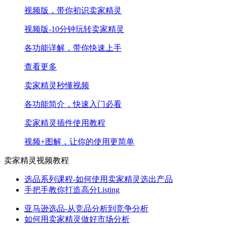
视频版，带你初识卖家精灵
视频版-10分钟玩转卖家精灵
各功能详解，带你快速上手
查看更多
卖家精灵秒懂视频
各功能简介，快速入门必看
卖家精灵插件使用教程
视频+图解，让你的使用更简单
卖家精灵视频教程
选品系列课程-如何使用卖家精灵选出产品
手把手教你打造高分Listing
亚马逊选品-从竞品分析到竞争分析
如何用卖家精灵做好市场分析