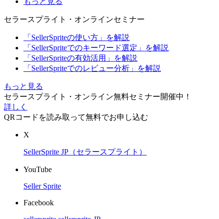
もっと見る
セラースプライト・オンラインセミナー
「SellerSpriteの使い方」を解説
「SellerSpriteでのキーワード選定」を解説
「SellerSpriteの有効活用」を解説
「SellerSpriteでのレビュー分析」を解説
もっと見る
セラースプライト・オンライン無料セミナー開催中！
詳しく
QRコードを読み取って無料でお申し込む
X
SellerSprite JP（セラースプライト）
YouTube
Seller Sprite
Facebook