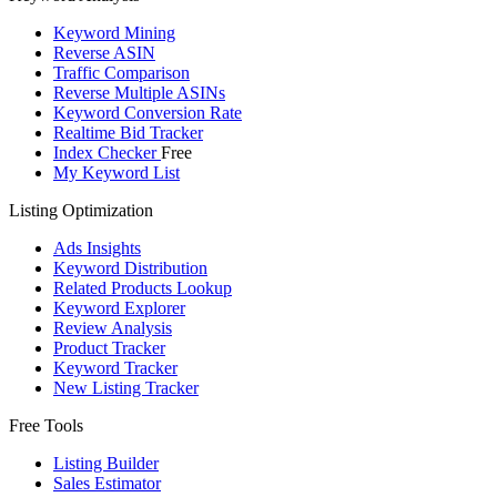
Keyword Mining
Reverse ASIN
Traffic Comparison
Reverse Multiple ASINs
Keyword Conversion Rate
Realtime Bid Tracker
Index Checker
Free
My Keyword List
Listing Optimization
Ads Insights
Keyword Distribution
Related Products Lookup
Keyword Explorer
Review Analysis
Product Tracker
Keyword Tracker
New Listing Tracker
Free Tools
Listing Builder
Sales Estimator