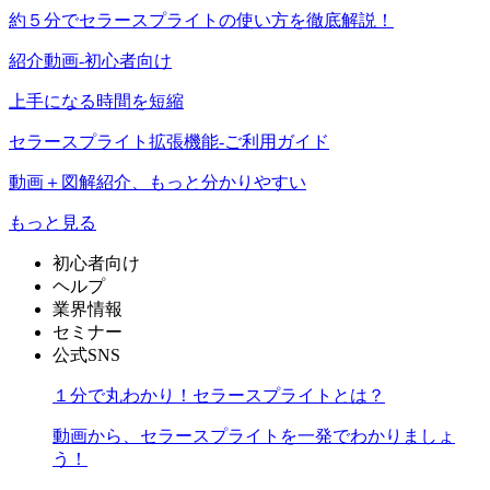
約５分でセラースプライトの使い方を徹底解説！
紹介動画-初心者向け
上手になる時間を短縮
セラースプライト拡張機能-ご利用ガイド
動画＋図解紹介、もっと分かりやすい
もっと見る
初心者向け
ヘルプ
業界情報
セミナー
公式SNS
１分で丸わかり！セラースプライトとは？
動画から、セラースプライトを一発でわかりましょ
う！