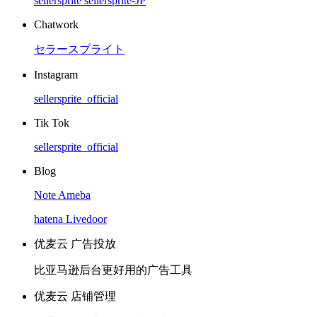
sellersprite
sellersprite-JP
Chatwork
セラースプライト
Instagram
sellersprite_official
Tik Tok
sellersprite_official
Blog
Note
Ameba
hatena
Livedoor
优麦云 广告投放
比亚马逊后台更好用的广告工具
优麦云 店铺管理