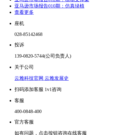
亚马逊市场报告010期：仿真绿植
查看更多
座机
028-85142468
投诉
139-0820-5744(公司负责人)
关于公司
云雅科技官网
云雅发展史
扫码添加客服 1v1咨询
客服
400-0848-400
官方客服
如有问题，点击按钮咨询在线客服