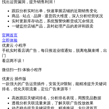
找出运营漏洞，提升销售利润！
跟踪分析实时出单，快速掌握店铺的近期销售变化
商品 · 站点 · 品牌 · 退货四大维度，深入分析经营状况
实时更新库存动态，系统预警快断货或冗余情况
一键监控店铺产品，及时处理产品的差评和跟卖
官网首页
立即体验
优麦云 小程序
手机实时看店调广告，每日推送业绩通知，脱离电脑束缚，出
门
看店两不误！
微信扫一扫 体验小程序
优麦云 插件版
一款强大的广告运营插件，安装无IP限制，能精准提升关键词
排名，优化关联流量，定位广告来源等！
高效跟踪关键词排名，分析排名表现，周围竞品数据
透视分析关联流量来源，了解关联广告投放效果
动态稳步提升关键词竞价，精准推词，卡位进首页