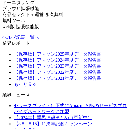
ドモニタリング
ブラウザ拡張機能
商品セレクト＋運営
永久無料
無料ツール
web版
拡張機能版
ヘルプ記事一覧へ
業界レポート
【保存版】アマゾン2025年度データ報告書
【保存版】アマゾン2024年度データ報告書
【保存版】アマゾン2023年度データ報告書
【保存版】アマゾン2022年度データ報告書
【保存版】アマゾン2021年度データ報告書
もっと見る
業界ニュース
セラースプライトは正式にAmazon SPNのサービスプロ
バイダネットワークに加盟
【2024年】業界情報まとめ（更新中）
【8.8～8.15】11周年記念キャンペーン