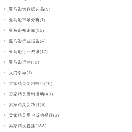
亚马逊大数据选品(9)
亚马逊市场分析(1)
亚马逊知识库(25)
亚马逊行业报告(4)
亚马逊行业资讯(17)
亚马逊运营(19)
入门引导(1)
卖家精灵使用技巧(10)
卖家精灵促销活动(40)
卖家精灵新功能(5)
卖家精灵用户成功视频(3)
卖家精灵直播(188)