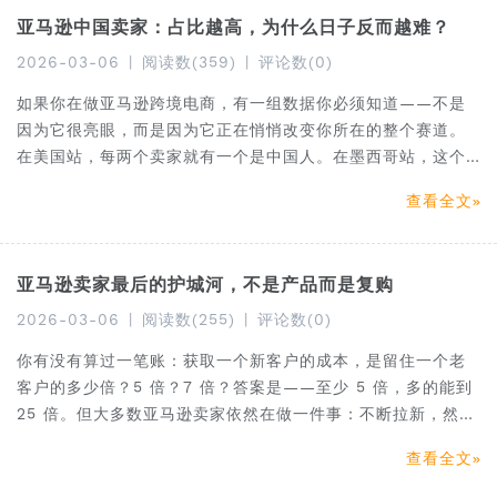
亚马逊中国卖家：占比越高，为什么日子反而越难？
2026-03-06
|
阅读数(359)
|
评论数(0)
如果你在做亚马逊跨境电商，有一组数据你必须知道——不是
因为它很亮眼，而是因为它正在悄悄改变你所在的整个赛道。
在美国站，每两个卖家就有一个是中国人。在墨西哥站，这个
数字是七成。在巴西和阿联酋的新兴市场，中国卖家正以每年
查看全文
80% 以上的增速疯狂涌入。
亚马逊卖家最后的护城河，不是产品而是复购
2026-03-06
|
阅读数(255)
|
评论数(0)
你有没有算过一笔账：获取一个新客户的成本，是留住一个老
客户的多少倍？5 倍？7 倍？答案是——至少 5 倍，多的能到
25 倍。但大多数亚马逊卖家依然在做一件事：不断拉新，然后
不断流失。
查看全文