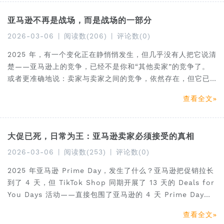
亚马逊不再是战场，而是战场的一部分
2026-03-06
|
阅读数(206)
|
评论数(0)
2025 年，有一个变化正在静悄悄发生，但几乎没有人把它说清
楚——亚马逊上的竞争，已经不是你和“其他卖家”的竞争了。
或者更准确地说：卖家与卖家之间的竞争，依然存在，但它已
经不再是决定你生死的关键变量。真正决定胜负的，是你所在
查看全文
的整个生态系统与另一个生态系统的对抗。
大促已死，日常为王：亚马逊卖家必须接受的真相
2026-03-06
|
阅读数(253)
|
评论数(0)
2025 年亚马逊 Prime Day，发生了什么？亚马逊把促销拉长
到了 4 天，但 TikTok Shop 同期开展了 13 天的 Deals for
You Days 活动——直接包围了亚马逊的 4 天 Prime Day。
这已经不只是“竞争”了，而是“降维打击”。
查看全文