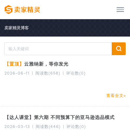
卖家精灵博客
【置顶】
云雅纳新，等你发光
2026-06-11
|
阅读数(658)
|
评论数(0)
查看全文
【达人课堂】第六期 不同预算下的亚马逊选品模式
2026-03-13
|
阅读数(446)
|
评论数(0)