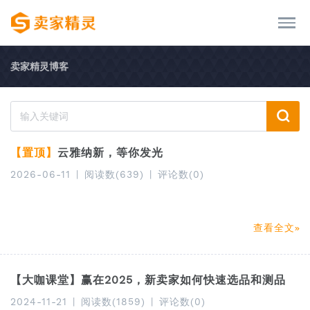
卖家精灵博客
【置顶】
云雅纳新，等你发光
2026-06-11
|
阅读数(639)
|
评论数(0)
查看全文
【大咖课堂】赢在2025，新卖家如何快速选品和测品
2024-11-21
|
阅读数(1859)
|
评论数(0)