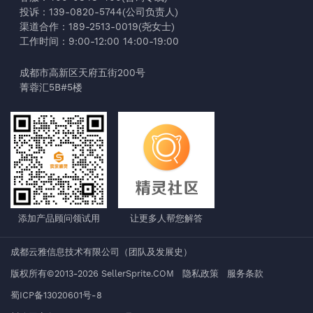
投诉：139-0820-5744(公司负责人)
渠道合作：189-2513-0019(尧女士)
工作时间：9:00-12:00 14:00-19:00
成都市高新区天府五街200号
菁蓉汇5B#5楼
添加产品顾问领试用
让更多人帮您解答
成都云雅信息技术有限公司
（
团队及发展史
）
版权所有©2013-2026 SellerSprite.COM
隐私政策
服务条款
蜀ICP备13020601号-8