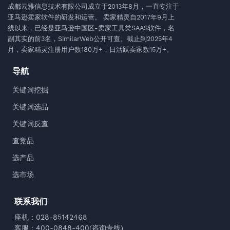
成都云雅信息技术有限公司成立于2013年8月，一直专注于
亚马逊卖家软件的研发和运营。 卖家精灵自2017年9月上
线以来，已经是亚马逊中国区-卖家工具类SAAS软件，名
副其实的前3名，SimilarWeb公开可查。截止到2025年4
月，卖家精灵注册用户数180万+，日活跃卖家数15万+。
导航
关键词挖掘
关键词选品
关键词反查
查竞品
选产品
选市场
联系我们
座机：028-85142468
客服：400-0848-400(咨询专线)