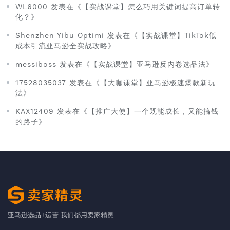
WL6000 发表在《【实战课堂】怎么巧用关键词提高订单转
化？》
Shenzhen Yibu Optimi 发表在《【实战课堂】TikTok低
成本引流亚马逊全实战攻略》
messiboss 发表在《【实战课堂】亚马逊反内卷选品法》
17528035037 发表在《【大咖课堂】亚马逊极速爆款新玩
法》
KAX12409 发表在《【推广大使】一个既能成长，又能搞钱
的路子》
亚马逊选品+运营 我们都用卖家精灵