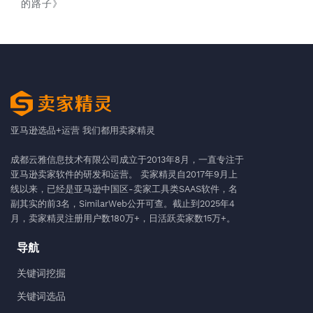
的路子》
亚马逊选品+运营 我们都用卖家精灵
成都云雅信息技术有限公司成立于2013年8月，一直专注于
亚马逊卖家软件的研发和运营。 卖家精灵自2017年9月上
线以来，已经是亚马逊中国区-卖家工具类SAAS软件，名
副其实的前3名，SimilarWeb公开可查。截止到2025年4
月，卖家精灵注册用户数180万+，日活跃卖家数15万+。
导航
关键词挖掘
关键词选品