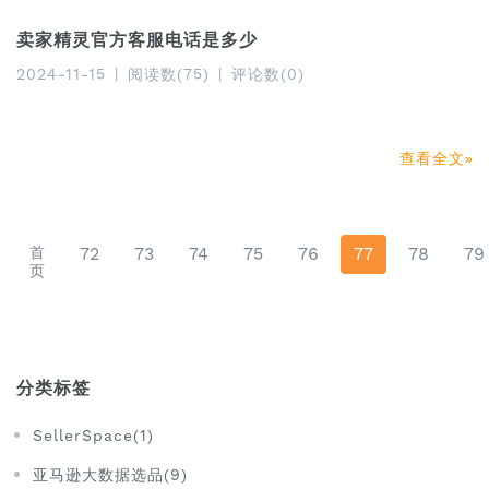
卖家精灵官方客服电话是多少
2024-11-15
|
阅读数(75)
|
评论数(0)
查看全文
首
72
73
74
75
76
77
78
79
页
分类标签
SellerSpace(1)
亚马逊大数据选品(9)