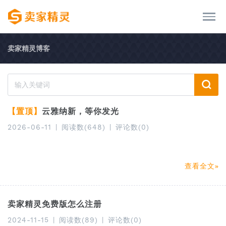
卖家精灵博客
【置顶】
云雅纳新，等你发光
2026-06-11
|
阅读数(648)
|
评论数(0)
查看全文
卖家精灵免费版怎么注册
2024-11-15
|
阅读数(89)
|
评论数(0)