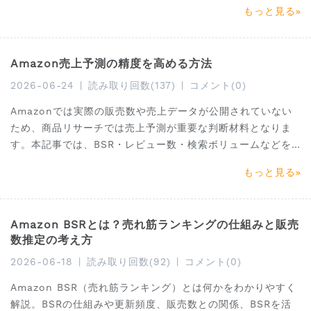
を使った市場調査手法まで詳しく紹介します。
もっと見る
Amazon売上予測の精度を高める方法
2026-06-24
|
読み取り回数(137)
|
コメント(0)
Amazonでは実際の販売数や売上データが公開されていない
ため、商品リサーチでは売上予測が重要な判断材料となりま
す。本記事では、BSR・レビュー数・検索ボリュームなどを
活用した売上予測の仕組みから、予測精度を高めるためのデ
もっと見る
ータ検証方法、需要分析のポイントまで詳しく解説します。
Amazon BSRとは？売れ筋ランキングの仕組みと販売
数推定の考え方
2026-06-18
|
読み取り回数(92)
|
コメント(0)
Amazon BSR（売れ筋ランキング）とは何かをわかりやすく
解説。BSRの仕組みや更新頻度、販売数との関係、BSRを活