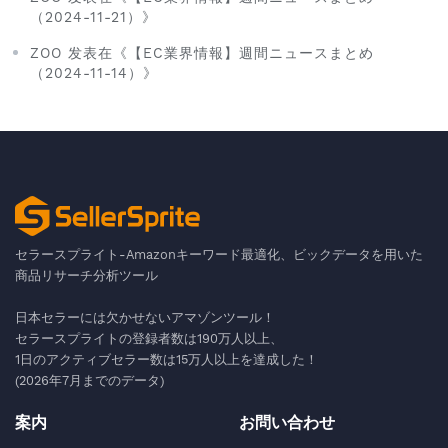
（2024-11-21）》
ZOO 发表在《【EC業界情報】週間ニュースまとめ
（2024-11-14）》
セラースプライト-Amazonキーワード最適化、ビックデータを用いた
商品リサーチ分析ツール
日本セラーには欠かせないアマゾンツール！
セラースプライトの登録者数は190万人以上、
1日のアクティブセラー数は15万人以上を達成した！
(2026年7月までのデータ)
案内
お問い合わせ