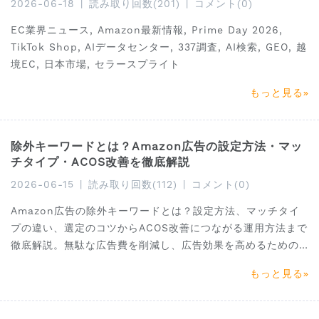
2026-06-18
|
読み取り回数(201)
|
コメント(0)
EC業界ニュース, Amazon最新情報, Prime Day 2026,
TikTok Shop, AIデータセンター, 337調査, AI検索, GEO, 越
境EC, 日本市場, セラースプライト
もっと見る
除外キーワードとは？Amazon広告の設定方法・マッ
チタイプ・ACOS改善を徹底解説
2026-06-15
|
読み取り回数(112)
|
コメント(0)
Amazon広告の除外キーワードとは？設定方法、マッチタイ
プの違い、選定のコツからACOS改善につながる運用方法まで
徹底解説。無駄な広告費を削減し、広告効果を高めるための
実践ポイントを紹介します。
もっと見る