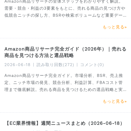
Amazon商品リサーチの全体ステップをわかりやすく解説。
需要・競合・利益の3要素をもとに、売れる商品の見つけ方や
低競合ニッチの探し方、BSRや検索ボリュームなど重要デー
タの活用方法まで紹介。SellerSpriteを活用した効率的な選
もっと見る
品方法も学べます。
Amazon商品リサーチ完全ガイド（2026年）｜売れる
商品を見つける方法と選品戦略
2026-06-18
|
読み取り回数(272)
|
コメント(0)
Amazon商品リサーチ完全ガイド。市場分析、BSR、売上推
定、ニッチ市場の発見、競合分析、利益計算、FBAコスト管
理まで徹底解説。売れる商品を見つけるための選品戦略と実
践的なリサーチ手法を2026年最新版で紹介します。
もっと見る
【EC業界情報】週間ニュースまとめ（2026-06-18）