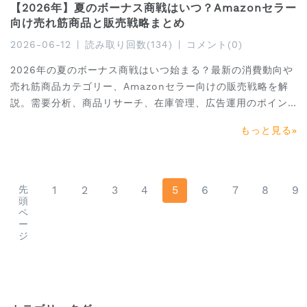
【2026年】夏のボーナス商戦はいつ？Amazonセラー
向け売れ筋商品と販売戦略まとめ
2026-06-12
|
読み取り回数(134)
|
コメント(0)
2026年の夏のボーナス商戦はいつ始まる？最新の消費動向や
売れ筋商品カテゴリー、Amazonセラー向けの販売戦略を解
説。需要分析、商品リサーチ、在庫管理、広告運用のポイン
トを押さえ、夏の売上アップにつなげましょう。
もっと見る
先
1
2
3
4
5
6
7
8
9
頭
ペ
ー
ジ