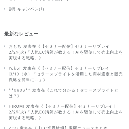
割引キャンペン(1)
最新なレビュー
おもち 发表在《【セミナー配信】セミナーリプレイ |
2/25(火)「人気EC講師が教える！AIを駆使して売上向上を
実現する戦略」》
YokoT 发表在《【セミナー配信】セミナーリプレイ
|3/19（水）「セラースプライトを活用した商材選定と販売
戦略を簡単に～」》
**0606** 发表在《これで分かる！セラースプライトと
は？》
HIROMI 发表在《【セミナー配信】セミナーリプレイ |
2/25(火)「人気EC講師が教える！AIを駆使して売上向上を
実現する戦略」》
ZOO 发表在《【EC業界情報】週間ニュースまとめ