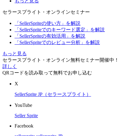
もっと見る
セラースプライト・オンラインセミナー
「SellerSpriteの使い方」を解説
「SellerSpriteでのキーワード選定」を解説
「SellerSpriteの有効活用」を解説
「SellerSpriteでのレビュー分析」を解説
もっと見る
セラースプライト・オンライン無料セミナー開催中！
詳しく
QRコードを読み取って無料でお申し込む
X
SellerSprite JP（セラースプライト）
YouTube
Seller Sprite
Facebook