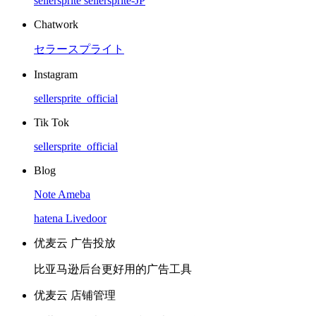
sellersprite
sellersprite-JP
Chatwork
セラースプライト
Instagram
sellersprite_official
Tik Tok
sellersprite_official
Blog
Note
Ameba
hatena
Livedoor
优麦云 广告投放
比亚马逊后台更好用的广告工具
优麦云 店铺管理