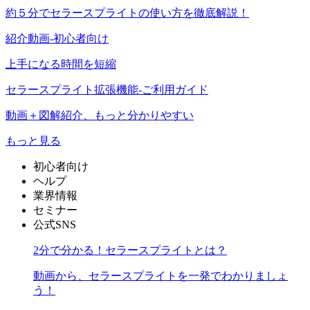
約５分でセラースプライトの使い方を徹底解説！
紹介動画-初心者向け
上手になる時間を短縮
セラースプライト拡張機能-ご利用ガイド
動画＋図解紹介、もっと分かりやすい
もっと見る
初心者向け
ヘルプ
業界情報
セミナー
公式SNS
2分で分かる！セラースプライトとは？
動画から、セラースプライトを一発でわかりましょ
う！