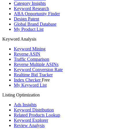
Category Insights
Keyword Research
ABA Opportunity Finder
Design Patent
Global Brand Database
My Product List
Keyword Analysis
Keyword Mining
Reverse ASIN
Traffic Comparison
Reverse Multiple ASINs
Keyword Conversion Rate
Realtime Bid Tracker
Index Checker
Free
My Keyword List
Listing Optimization
Ads Insights
Keyword Distribution
Related Products Lookup
Keyword Explorer
Review Analysis