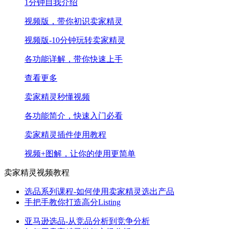
1分钟自我介绍
视频版，带你初识卖家精灵
视频版-10分钟玩转卖家精灵
各功能详解，带你快速上手
查看更多
卖家精灵秒懂视频
各功能简介，快速入门必看
卖家精灵插件使用教程
视频+图解，让你的使用更简单
卖家精灵视频教程
选品系列课程-如何使用卖家精灵选出产品
手把手教你打造高分Listing
亚马逊选品-从竞品分析到竞争分析