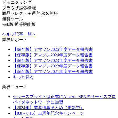
ドモニタリング
ブラウザ拡張機能
商品セレクト＋運営
永久無料
無料ツール
web版
拡張機能版
ヘルプ記事一覧へ
業界レポート
【保存版】アマゾン2025年度データ報告書
【保存版】アマゾン2024年度データ報告書
【保存版】アマゾン2023年度データ報告書
【保存版】アマゾン2022年度データ報告書
【保存版】アマゾン2021年度データ報告書
もっと見る
業界ニュース
セラースプライトは正式にAmazon SPNのサービスプロ
バイダネットワークに加盟
【2024年】業界情報まとめ（更新中）
【8.8～8.15】11周年記念キャンペーン