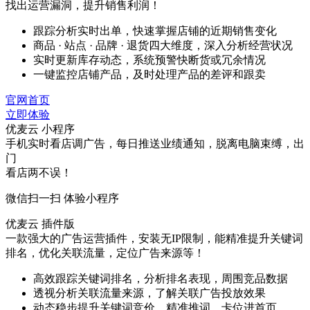
找出运营漏洞，提升销售利润！
跟踪分析实时出单，快速掌握店铺的近期销售变化
商品 · 站点 · 品牌 · 退货四大维度，深入分析经营状况
实时更新库存动态，系统预警快断货或冗余情况
一键监控店铺产品，及时处理产品的差评和跟卖
官网首页
立即体验
优麦云 小程序
手机实时看店调广告，每日推送业绩通知，脱离电脑束缚，出
门
看店两不误！
微信扫一扫 体验小程序
优麦云 插件版
一款强大的广告运营插件，安装无IP限制，能精准提升关键词
排名，优化关联流量，定位广告来源等！
高效跟踪关键词排名，分析排名表现，周围竞品数据
透视分析关联流量来源，了解关联广告投放效果
动态稳步提升关键词竞价，精准推词，卡位进首页