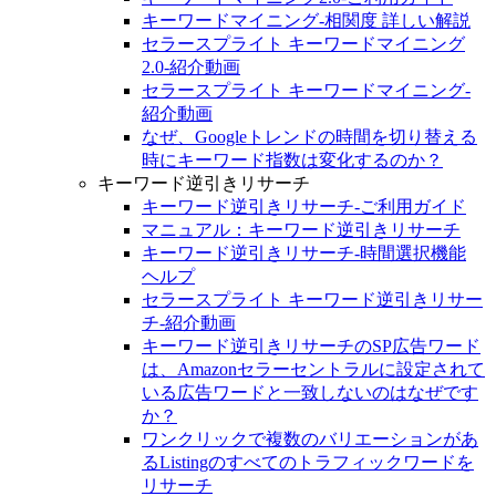
キーワードマイニング-相関度 詳しい解説
セラースプライト キーワードマイニング
2.0‐紹介動画
セラースプライト キーワードマイニング‐
紹介動画
なぜ、Googleトレンドの時間を切り替える
時にキーワード指数は変化するのか？
キーワード逆引きリサーチ
キーワード逆引きリサーチ-ご利用ガイド
マニュアル：キーワード逆引きリサーチ
キーワード逆引きリサーチ-時間選択機能
ヘルプ
セラースプライト キーワード逆引きリサー
チ‐紹介動画
キーワード逆引きリサーチのSP広告ワード
は、Amazonセラーセントラルに設定されて
いる広告ワードと一致しないのはなぜです
か？
ワンクリックで複数のバリエーションがあ
るListingのすべてのトラフィックワードを
リサーチ