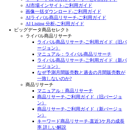
AI市場インサイト-ご利用ガイド
画像一括ダウンロード-ご利用ガイド
AIライバル商品リサーチ-ご利用ガイド
AI Listing 分析-ご利用ガイド
ビッグデータ商品セレクト
ライバル商品リサーチ
ライバル商品リサーチ‐ご利用ガイド（旧バ
ージョン）
マニュアル：ライバル商品リサーチ
ライバル商品リサーチ‐ご利用ガイド（新バ
ージョン）
なぜ予測月間販売数と過去の月間販売数が
一致しないのか?
商品リサーチ
マニュアル：商品リサーチ
商品リサーチ‐ご利用ガイド（旧バージョ
ン）
商品リサーチ‐ご利用ガイド（新バージョ
ン）
キーワード商品リサーチ-直近3ケ月の成長
率 詳しい解説