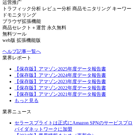
运营推广
トラフィック分析
レビュー分析
商品モニタリング
キーワー
ドモニタリング
ブラウザ拡張機能
商品セレクト＋運営
永久無料
無料ツール
web版
拡張機能版
ヘルプ記事一覧へ
業界レポート
【保存版】アマゾン2025年度データ報告書
【保存版】アマゾン2024年度データ報告書
【保存版】アマゾン2023年度データ報告書
【保存版】アマゾン2022年度データ報告書
【保存版】アマゾン2021年度データ報告書
もっと見る
業界ニュース
セラースプライトは正式にAmazon SPNのサービスプロ
バイダネットワークに加盟