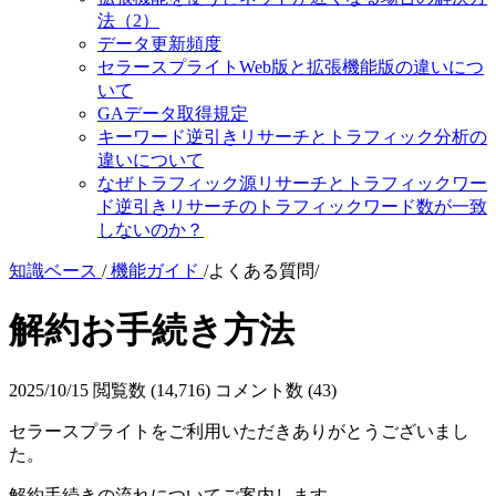
法（2）
データ更新頻度
セラースプライトWeb版と拡張機能版の違いにつ
いて
GAデータ取得規定
キーワード逆引きリサーチとトラフィック分析の
違いについて
なぜトラフィック源リサーチとトラフィックワー
ド逆引きリサーチのトラフィックワード数が一致
しないのか？
知識ベース
/
機能ガイド
/
よくある質問
/
解約お手続き方法
2025/10/15
閲覧数
(14,716)
コメント数
(43)
セラースプライトをご利用いただきありがとうございまし
た。
解約手続きの流れについてご案内します。