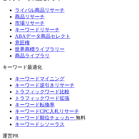
ライバル商品リサーチ
商品リサーチ
市場リサーチ
キーワードリサーチ
ABAデータ商品セレクト
意匠権
世界商標ライブラリー
商品ライブラリ
キーワード最適化
キーワードマイニング
キーワード逆引きリサーチ
トラフィックワード比較
トラフィックワード拡張
キーワード転換率
キーワードCPC入札リサーチ
キーワード順位チェッカー
無料
キーワードシソーラス
運営PR