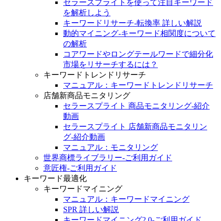
セラースプライトを使って注目キーワード
を解析しよう
キーワードリサーチ-転換率 詳しい解説
動的マイニング-キーワード相関度について
の解析
コアワードやロングテールワードで細分化
市場をリサーチするには？
キーワードトレンドリサーチ
マニュアル：キーワードトレンドリサーチ
店舗新商品モニタリング
セラースプライト 商品モニタリング‐紹介
動画
セラースプライト 店舗新商品モニタリン
グ‐紹介動画
マニュアル：モニタリング
世界商標ライブラリー-ご利用ガイド
意匠権-ご利用ガイド
キーワード最適化
キーワードマイニング
マニュアル：キーワードマイニング
SPR 詳しい解説
キーワードマイニング2.0-ご利用ガイド