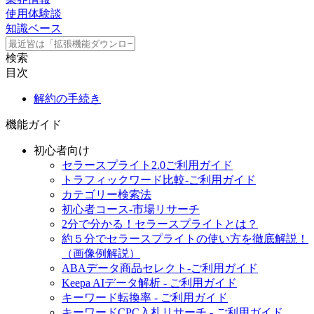
使用体験談
知識ベース
検索
目次
解約の手続き
機能ガイド
初心者向け
セラースプライト2.0ご利用ガイド
トラフィックワード比較‐ご利用ガイド
カテゴリー検索法
初心者コース‐市場リサーチ
2分で分かる！セラースプライトとは？
約５分でセラースプライトの使い方を徹底解説！
（画像例解説）
ABAデータ商品セレクト‐ご利用ガイド
Keepa AIデータ解析 - ご利用ガイド
キーワード転換率 - ご利用ガイド
キーワードCPC入札リサーチ - ご利用ガイド