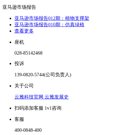
亚马逊市场报告
亚马逊市场报告012期：植物支撑架
亚马逊市场报告010期：仿真绿植
查看更多
座机
028-85142468
投诉
139-0820-5744(公司负责人)
关于公司
云雅科技官网
云雅发展史
扫码添加客服 1v1咨询
客服
400-0848-400