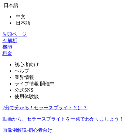
日本語
中文
日本語
先頭ページ
AI解析
機能
料金
初心者向け
ヘルプ
業界情報
ライブ情報
開催中
公式SNS
使用体験談
2分で分かる！セラースプライトとは？
動画から、セラースプライトを一発でわかりましょう！
画像例解説-初心者向け