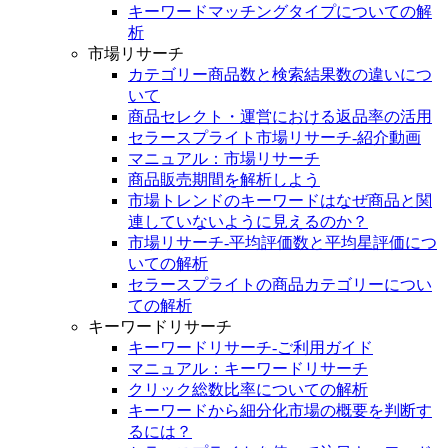
キーワードマッチングタイプについての解
析
市場リサーチ
カテゴリー商品数と検索結果数の違いにつ
いて
商品セレクト・運営における返品率の活用
セラースプライト市場リサーチ-紹介動画
マニュアル：市場リサーチ
商品販売期間を解析しよう
市場トレンドのキーワードはなぜ商品と関
連していないように見えるのか？
市場リサーチ-平均評価数と平均星評価につ
いての解析
セラースプライトの商品カテゴリーについ
ての解析
キーワードリサーチ
キーワードリサーチ‐ご利用ガイド
マニュアル：キーワードリサーチ
クリック総数比率についての解析
キーワードから細分化市場の概要を判断す
るには？