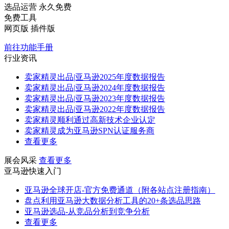
选品运营
永久免费
免费工具
网页版
插件版
前往功能手册
行业资讯
卖家精灵出品|亚马逊2025年度数据报告
卖家精灵出品|亚马逊2024年度数据报告
卖家精灵出品|亚马逊2023年度数据报告
卖家精灵出品|亚马逊2022年度数据报告
卖家精灵顺利通过高新技术企业认定
卖家精灵成为亚马逊SPN认证服务商
查看更多
展会风采
查看更多
亚马逊快速入门
亚马逊全球开店-官方免费通道（附各站点注册指南）
盘点利用亚马逊大数据分析工具的20+条选品思路
亚马逊选品-从竞品分析到竞争分析
查看更多