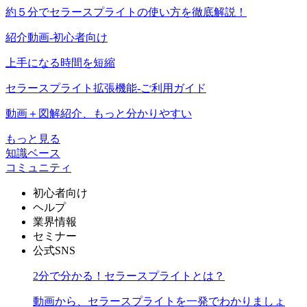
約５分でセラースプライトの使い方を徹底解説！
紹介動画-初心者向け
上手になる時間を短縮
セラースプライト拡張機能-ご利用ガイド
動画＋図解紹介、もっと分かりやすい
もっと見る
知識ベース
コミュニティ
初心者向け
ヘルプ
業界情報
セミナー
公式SNS
2分で分かる！セラースプライトとは？
動画から、セラースプライトを一発でわかりましょ