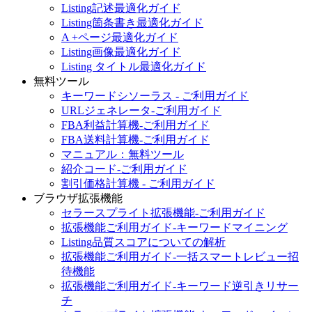
Listing記述最適化ガイド
Listing箇条書き最適化ガイド
A +ページ最適化ガイド
Listing画像最適化ガイド
Listing タイトル最適化ガイド
無料ツール
キーワードシソーラス - ご利用ガイド
URLジェネレータ-ご利用ガイド
FBA利益計算機-ご利用ガイド
FBA送料計算機-ご利用ガイド
マニュアル：無料ツール
紹介コード-ご利用ガイド
割引価格計算機 - ご利用ガイド
ブラウザ拡張機能
セラースプライト拡張機能-ご利用ガイド
拡張機能ご利用ガイド-キーワードマイニング
Listing品質スコアについての解析
拡張機能ご利用ガイド-一括スマートレビュー招
待機能
拡張機能ご利用ガイド-キーワード逆引きリサー
チ