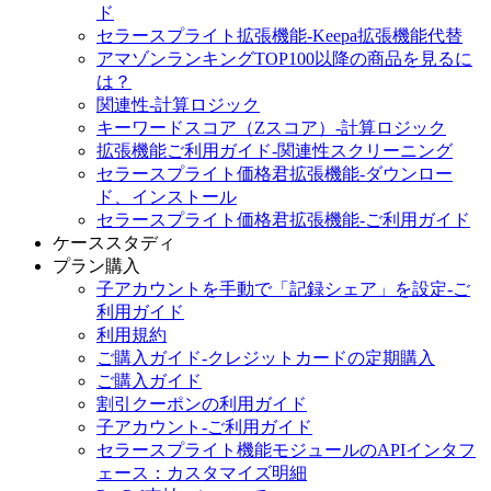
ド
セラースプライト拡張機能-Keepa拡張機能代替
アマゾンランキングTOP100以降の商品を見るに
は？
関連性-計算ロジック
キーワードスコア（Zスコア）-計算ロジック
拡張機能ご利用ガイド-関連性スクリーニング
セラースプライト価格君拡張機能-ダウンロー
ド、インストール
セラースプライト価格君拡張機能-ご利用ガイド
ケーススタディ
プラン購入
子アカウントを手動で「記録シェア」を設定-ご
利用ガイド
利用規約
ご購入ガイド-クレジットカードの定期購入
ご購入ガイド
割引クーポンの利用ガイド
子アカウント-ご利用ガイド
セラースプライト機能モジュールのAPIインタフ
ェース：カスタマイズ明細