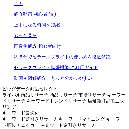
う！
紹介動画-初心者向け
上手になる時間を短縮
もっと見る
画像例解説-初心者向け
約５分でセラースプライトの使い方を徹底解説！
セラースプライト拡張機能-ご利用ガイド
動画＋図解紹介、もっと分かりやすい
ビッグデータ商品セレクト
ライバル商品リサーチ
商品リサーチ
市場リサーチ
キーワー
ドリサーチ
キーワードトレンドリサーチ
店舗新商品モニタ
リング
キーワード最適化
キーワード逆引きリサーチ
キーワードマイニング
キーワー
ド順位チェッカー
注文ワード逆引きリサーチ