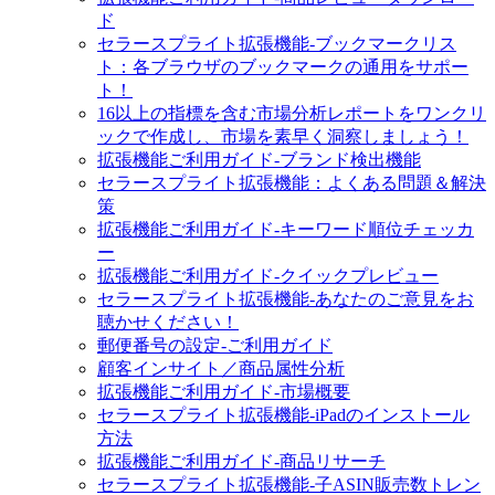
ド
セラースプライト拡張機能‐ブックマークリス
ト：各ブラウザのブックマークの通用をサポー
ト！
16以上の指標を含む市場分析レポートをワンクリ
ックで作成し、市場を素早く洞察しましょう！
拡張機能ご利用ガイド-ブランド検出機能
セラースプライト拡張機能：よくある問題＆解決
策
拡張機能ご利用ガイド-キーワード順位チェッカ
ー
拡張機能ご利用ガイド-クイックプレビュー
セラースプライト拡張機能‐あなたのご意見をお
聴かせください！
郵便番号の設定‐ご利用ガイド
顧客インサイト／商品属性分析
拡張機能ご利用ガイド-市場概要
セラースプライト拡張機能-iPadのインストール
方法
拡張機能ご利用ガイド-商品リサーチ
セラースプライト拡張機能-子ASIN販売数トレン