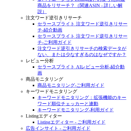
商品をリサーチ？（関連ASIN - 詳しい解
説）
注文ワード逆引きリサーチ
セラースプライト 注文ワード逆引きリサー
チ‐紹介動画
セラースプライト 注文ワード逆引きリサー
チ‐ご利用ガイド
注文ワード逆引きリサーチの検索データが
ない、または少なすぎるのはなぜですか？
レビュー分析
セラースプライト AIレビュー分析‐紹介動
画
商品モニタリング
商品モニタリング‐ご利用ガイド
キーワードモニタリング
キーワードモニタリング：拡張機能のキー
ワード順位チェッカーと連動
キーワードモニタリング-利用ガイド
Listingエディター
Listingエディター - ご利用ガイド
広告インサイト - ご利用ガイド