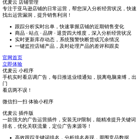
优麦云 店铺管理
专注于亚马逊店铺的日常运营，帮您深入分析经营状况，快速
找出运营漏洞，提升销售利润！
跟踪分析实时出单，快速掌握店铺的近期销售变化
商品 · 站点 · 品牌 · 退货四大维度，深入分析经营状况
实时更新库存动态，系统预警快断货或冗余情况
一键监控店铺产品，及时处理产品的差评和跟卖
官网首页
立即体验
优麦云 小程序
手机实时看店调广告，每日推送业绩通知，脱离电脑束缚，出
门
看店两不误！
微信扫一扫 体验小程序
优麦云 插件版
一款强大的广告运营插件，安装无IP限制，能精准提升关键词
排名，优化关联流量，定位广告来源等！
高效跟踪关键词排名，分析排名表现，周围竞品数据