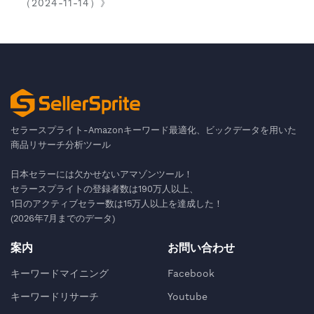
（2024-11-14）》
セラースプライト-Amazonキーワード最適化、ビックデータを用いた
商品リサーチ分析ツール
日本セラーには欠かせないアマゾンツール！
セラースプライトの登録者数は190万人以上、
1日のアクティブセラー数は15万人以上を達成した！
(2026年7月までのデータ)
案内
お問い合わせ
キーワードマイニング
Facebook
キーワードリサーチ
Youtube