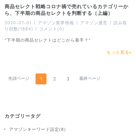
商品セレクト戦略コロナ禍で売れているカテゴリーか
ら、下半期の商品セレクトを判断する（上編）
2020-07-01
|
アマゾン業界情報
|
アマゾン運営
|
読み取
り回数(1884)
|
コメント(0)
"下半期の商品セレクトはどこから着手？"
もっと見る
先頭ページ
1
2
3
最終ページ
カテゴリータグ
アマゾンキーワード設定(8)