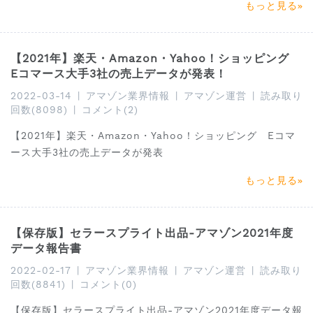
もっと見る
【2021年】楽天・Amazon・Yahoo！ショッピング
Eコマース大手3社の売上データが発表！
2022-03-14
|
アマゾン業界情報
|
アマゾン運営
|
読み取り
回数(8098)
|
コメント(2)
【2021年】楽天・Amazon・Yahoo！ショッピング Eコマ
ース大手3社の売上データが発表
もっと見る
【保存版】セラースプライト出品-アマゾン2021年度
データ報告書
2022-02-17
|
アマゾン業界情報
|
アマゾン運営
|
読み取り
回数(8841)
|
コメント(0)
【保存版】セラースプライト出品-アマゾン2021年度データ報