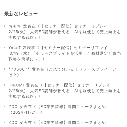
最新なレビュー
おもち 发表在《【セミナー配信】セミナーリプレイ |
2/25(火)「人気EC講師が教える！AIを駆使して売上向上を
実現する戦略」》
YokoT 发表在《【セミナー配信】セミナーリプレイ
|3/19（水）「セラースプライトを活用した商材選定と販売
戦略を簡単に～」》
**0606** 发表在《これで分かる！セラースプライトと
は？》
HIROMI 发表在《【セミナー配信】セミナーリプレイ |
2/25(火)「人気EC講師が教える！AIを駆使して売上向上を
実現する戦略」》
ZOO 发表在《【EC業界情報】週間ニュースまとめ
（2024-11-21）》
ZOO 发表在《【EC業界情報】週間ニュースまとめ