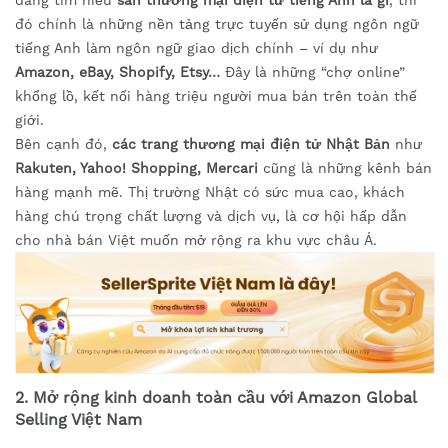
đang tìm hiểu
sàn thương mại điện tử tiếng Anh là gì
, thì
đó chính là những nền tảng trực tuyến sử dụng ngôn ngữ
tiếng Anh làm ngôn ngữ giao dịch chính – ví dụ như
Amazon, eBay, Shopify, Etsy…
Đây là những “chợ online”
khổng lồ, kết nối hàng triệu người mua bán trên toàn thế
giới.
Bên cạnh đó,
các trang thương mại điện tử Nhật Bản
như
Rakuten, Yahoo! Shopping, Mercari
cũng là những kênh bán
hàng mạnh mẽ. Thị trường Nhật có sức mua cao, khách
hàng chú trọng chất lượng và dịch vụ, là cơ hội hấp dẫn
cho nhà bán Việt muốn mở rộng ra khu vực châu Á.
2. Mở rộng kinh doanh toàn cầu với Amazon Global
Selling Việt Nam