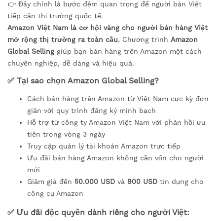
👉 Đây chính là bước đệm quan trọng để người bán Việt
tiếp cận thị trường quốc tế.
Amazon Việt Nam là cơ hội vàng cho người bán hàng Việt
mở rộng thị trường ra toàn cầu.
Chương trình
Amazon
Global Selling
giúp bạn bán hàng trên Amazon một cách
chuyên nghiệp, dễ dàng và hiệu quả.
✅ Tại sao chọn Amazon Global Selling?
Cách bán hàng trên Amazon từ Việt Nam cực kỳ đơn
giản với quy trình đăng ký minh bạch
Hỗ trợ từ công ty Amazon Việt Nam với phản hồi ưu
tiên trong vòng 3 ngày
Truy cập quản lý tài khoản Amazon trực tiếp
Ưu đãi bán hàng Amazon không cần vốn cho người
mới
Giảm giá đến
50.000 USD
và
900 USD
tín dụng cho
công cụ Amazon
✅ Ưu đãi độc quyền dành riêng cho người Việt: