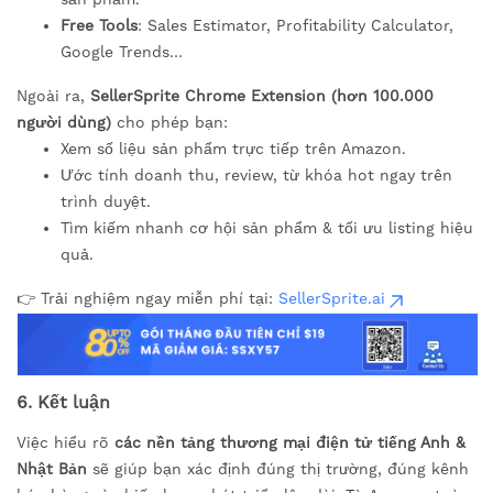
Free Tools
: Sales Estimator, Profitability Calculator,
Google Trends…
Ngoài ra,
SellerSprite Chrome Extension (hơn 100.000
người dùng)
cho phép bạn:
Xem số liệu sản phẩm trực tiếp trên Amazon.
Ước tính doanh thu, review, từ khóa hot ngay trên
trình duyệt.
Tìm kiếm nhanh cơ hội sản phẩm & tối ưu listing hiệu
quả.
👉 Trải nghiệm ngay miễn phí tại:
SellerSprite.ai
6. Kết luận
Việc hiểu rõ
các nền tảng thương mại điện tử tiếng Anh &
Nhật Bản
sẽ giúp bạn xác định đúng thị trường, đúng kênh