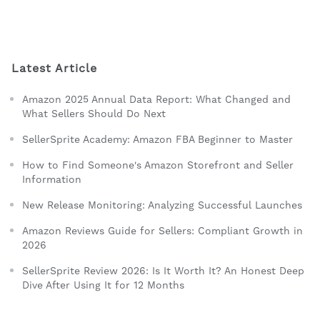
Latest Article
Amazon 2025 Annual Data Report: What Changed and
What Sellers Should Do Next
SellerSprite Academy: Amazon FBA Beginner to Master
How to Find Someone's Amazon Storefront and Seller
Information
New Release Monitoring: Analyzing Successful Launches
Amazon Reviews Guide for Sellers: Compliant Growth in
2026
SellerSprite Review 2026: Is It Worth It? An Honest Deep
Dive After Using It for 12 Months