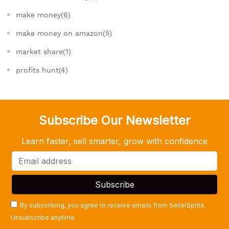
make money(6)
make money on amazon(5)
market share(1)
profits hunt(4)
Subscribe Our Newsletter
Learn faster, sell smarter, grow with confidence
By subscribing, you agree to receive emails from SellerSprite.
Unsubscribe anytime.