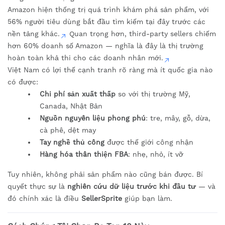
Amazon hiện thống trị quá trình khám phá sản phẩm, với
56% người tiêu dùng bắt đầu tìm kiếm tại đây trước các
nền tảng khác.
Quan trọng hơn, third-party sellers chiếm
hơn 60% doanh số Amazon — nghĩa là đây là thị trường
hoàn toàn khả thi cho các doanh nhân mới.
Việt Nam có lợi thế cạnh tranh rõ ràng mà ít quốc gia nào
có được:
Chi phí sản xuất thấp
so với thị trường Mỹ,
Canada, Nhật Bản
Nguồn nguyên liệu phong phú
: tre, mây, gỗ, dừa,
cà phê, dệt may
Tay nghề thủ công
được thế giới công nhận
Hàng hóa thân thiện FBA
: nhẹ, nhỏ, ít vỡ
Tuy nhiên, không phải sản phẩm nào cũng bán được. Bí
quyết thực sự là
nghiên cứu dữ liệu trước khi đầu tư
— và
đó chính xác là điều
SellerSprite
giúp bạn làm.