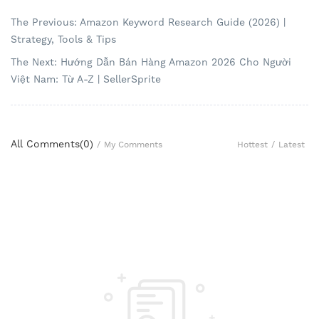
The Previous: Amazon Keyword Research Guide (2026) |
Strategy, Tools & Tips
The Next: Hướng Dẫn Bán Hàng Amazon 2026 Cho Người
Việt Nam: Từ A-Z | SellerSprite
All Comments(
0
)
Hottest
/
Latest
/
My Comments