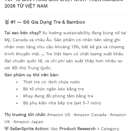
2026 TỪ VIỆT NAM
🥇 #1 — Đồ Gia Dụng Tre & Bamboo
Tại sao bán chạy?
Xu hướng sustainability đang bùng nổ tại
Mỹ, Canada và châu Âu. Sản phẩm có nhãn bền vững ghi
nhận mức tăng nhu cầu khoảng 13%, bất kể giá và chương
trình khuyến mãi.
Tre Việt Nam có chất lượng xuất khẩu
đạt chuẩn quốc tế, và chi phí sản xuất thấp hơn nhiều so
với đối thủ Trung Quốc.
Sản phẩm cụ thể nên bán:
Thớt tre có rãnh chứa nước
Bộ tổ chức ngăn kéo bằng tre
Khay đựng đồ phòng tắm bằng tre
Bộ phụ kiện nhà bếp tre (set 5-7 món)
Thị trường tốt nhất:
Amazon US · Amazon Canada · Amazon
UK · Amazon Japan
💡 SellerSprite Action:
Vào
Product Research
> Category