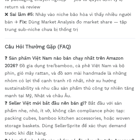
return và review
❌ Sai lầm #5:
Nhảy vào niche bão hòa vì thấy nhiều người
bán →
Fix:
Dùng Market Analysis đo market share — tập
trung sub-niche chưa bị thống trị
Câu Hỏi Thường Gặp (FAQ)
❓ Sản phẩm Việt Nam nào bán chạy nhất trên Amazon
2026?
Đồ gia dụng tre/bamboo, cà phê Việt Nam và bộ
phin, giỏ mây rattan, và đồ sơn mài handmade là những
nhóm có lợi thế cạnh tranh rõ nhất, nhờ xu hướng
sustainability và nhu cầu sản phẩm thủ công tự nhiên tăng
mạnh tại Mỹ, Nhật và châu Âu.
❓ Seller Việt mới bắt đầu nên bán gì?
Bắt đầu với sản
phẩm nhẹ, nhỏ, ít vỡ, không cần compliance phức tạp:
packing cubes, bamboo kitchen accessories, hoặc woven
storage baskets. Dùng SellerSprite để xác thực demand
trước khi đặt hàng.