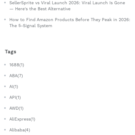
SellerSprite vs Viral Launch 2026: Viral Launch Is Gone
— Here's the Best Alternative
How to Find Amazon Products Before They Peak in 2026:
The 5-Signal System
Tags
1688(1)
ABA(7)
AI(1)
API(1)
AWD(1)
AliExpress(1)
Alibaba(4)