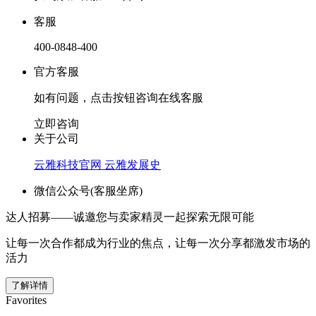
客服
400-0848-400
官方客服
如有问题，点击按钮咨询在线客服
立即咨询
关于公司
云雅科技官网
云雅发展史
微信公众号(客服坐席)
达人招募——诚邀您与卖家精灵一起探索无限可能
让每一次合作都成为行业的焦点，让每一次分享都激发市场的
活力
了解详情
Favorites