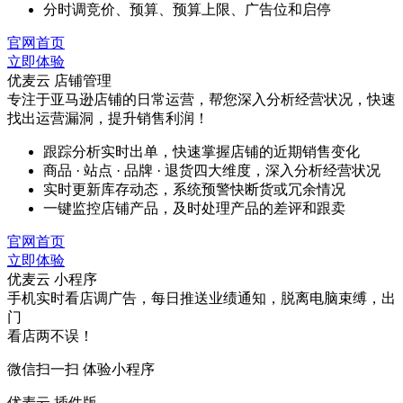
分时调竞价、预算、预算上限、广告位和启停
官网首页
立即体验
优麦云 店铺管理
专注于亚马逊店铺的日常运营，帮您深入分析经营状况，快速
找出运营漏洞，提升销售利润！
跟踪分析实时出单，快速掌握店铺的近期销售变化
商品 · 站点 · 品牌 · 退货四大维度，深入分析经营状况
实时更新库存动态，系统预警快断货或冗余情况
一键监控店铺产品，及时处理产品的差评和跟卖
官网首页
立即体验
优麦云 小程序
手机实时看店调广告，每日推送业绩通知，脱离电脑束缚，出
门
看店两不误！
微信扫一扫 体验小程序
优麦云 插件版