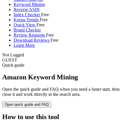
Keyword Mining
Reverse ASIN
Index Checker
Free
Keepa Trends
Free
Quick View
Free
Brand Checker
Review Requests
Free
Download Reviews
Free
Learn More
Not Logged
GUEST
Quick guide
Amazon Keyword Mining
Open the quick guide and FAQ when you need a faster start, then
close it and work directly in the search area.
Open quick guide and FAQ
How to use this tool