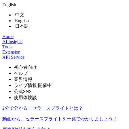
English
中文
English
日本語
Home
AI Insights
Tools
Extension
API Service
初心者向け
ヘルプ
業界情報
ライブ情報
開催中
公式SNS
使用体験談
2分で分かる！セラースプライトとは？
動画から、セラースプライトを一発でわかりましょう！