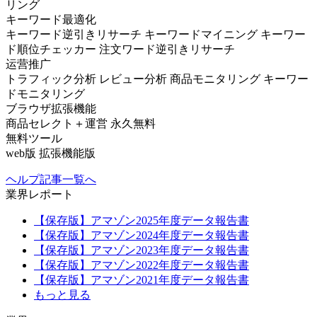
リング
キーワード最適化
キーワード逆引きリサーチ
キーワードマイニング
キーワー
ド順位チェッカー
注文ワード逆引きリサーチ
运营推广
トラフィック分析
レビュー分析
商品モニタリング
キーワー
ドモニタリング
ブラウザ拡張機能
商品セレクト＋運営
永久無料
無料ツール
web版
拡張機能版
ヘルプ記事一覧へ
業界レポート
【保存版】アマゾン2025年度データ報告書
【保存版】アマゾン2024年度データ報告書
【保存版】アマゾン2023年度データ報告書
【保存版】アマゾン2022年度データ報告書
【保存版】アマゾン2021年度データ報告書
もっと見る