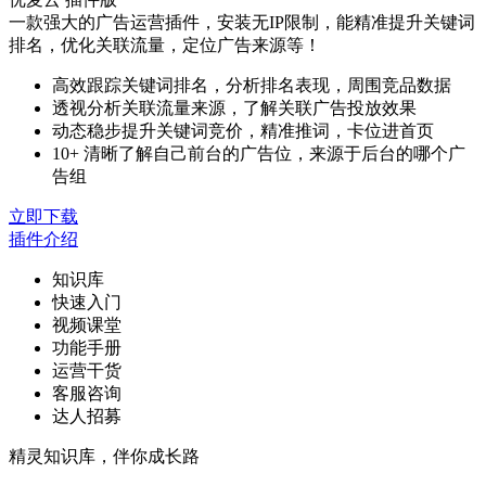
一款强大的广告运营插件，安装无IP限制，能精准提升关键词
排名，优化关联流量，定位广告来源等！
高效跟踪关键词排名，分析排名表现，周围竞品数据
透视分析关联流量来源，了解关联广告投放效果
动态稳步提升关键词竞价，精准推词，卡位进首页
10+ 清晰了解自己前台的广告位，来源于后台的哪个广
告组
立即下载
插件介绍
知识库
快速入门
视频课堂
功能手册
运营干货
客服咨询
达人招募
精灵知识库，伴你成长路