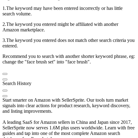
1.The keyword may have been entered incorrectly or has little
search volume.
2.The keyword you entered might be affiliated with another
Amazon marketplace.
3.The keyword you entered does not match other search criteria you
entered.
Recommend you to search with another shorter keyword phrase, eg:
change the "face brush set" into "face brush".
Search History
Start smarter on Amazon with SellerSprite. Our tools turn market
signals into clear actions for product research, keyword discovery,
and listing improvements.
A leading SaaS for Amazon sellers in China and Japan since 2017,
SellerSprite now serves 1.6M plus users worldwide. Learn with free
guides and tap into one of the most complete Amazon search