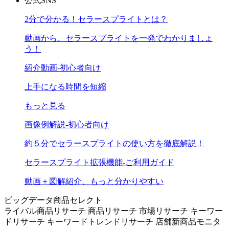
公式SNS
2分で分かる！セラースプライトとは？
動画から、セラースプライトを一発でわかりましょ
う！
紹介動画-初心者向け
上手になる時間を短縮
もっと見る
画像例解説-初心者向け
約５分でセラースプライトの使い方を徹底解説！
セラースプライト拡張機能-ご利用ガイド
動画＋図解紹介、もっと分かりやすい
ビッグデータ商品セレクト
ライバル商品リサーチ
商品リサーチ
市場リサーチ
キーワー
ドリサーチ
キーワードトレンドリサーチ
店舗新商品モニタ