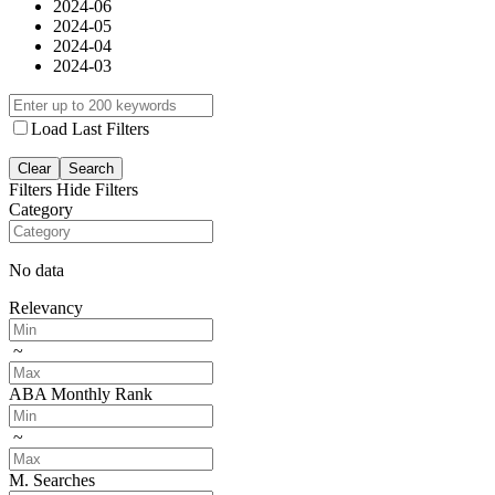
2024-06
2024-05
2024-04
2024-03
Load Last Filters
Clear
Search
Filters
Hide Filters
Category
No data
Relevancy
~
ABA Monthly Rank
~
M. Searches