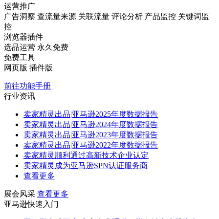
运营推广
广告洞察
查流量来源
关联流量
评论分析
产品监控
关键词监
控
浏览器插件
选品运营
永久免费
免费工具
网页版
插件版
前往功能手册
行业资讯
卖家精灵出品|亚马逊2025年度数据报告
卖家精灵出品|亚马逊2024年度数据报告
卖家精灵出品|亚马逊2023年度数据报告
卖家精灵出品|亚马逊2022年度数据报告
卖家精灵顺利通过高新技术企业认定
卖家精灵成为亚马逊SPN认证服务商
查看更多
展会风采
查看更多
亚马逊快速入门