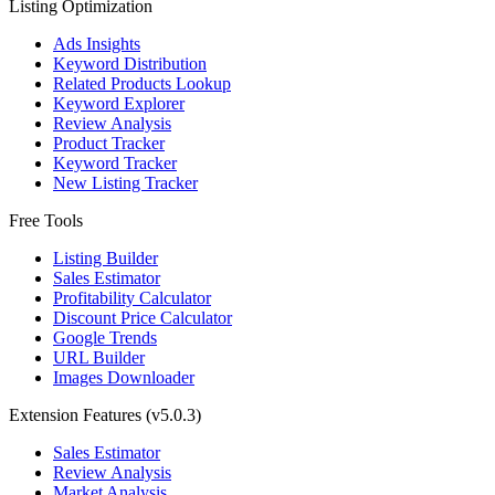
Listing Optimization
Ads Insights
Keyword Distribution
Related Products Lookup
Keyword Explorer
Review Analysis
Product Tracker
Keyword Tracker
New Listing Tracker
Free Tools
Listing Builder
Sales Estimator
Profitability Calculator
Discount Price Calculator
Google Trends
URL Builder
Images Downloader
Extension Features
(v5.0.3)
Sales Estimator
Review Analysis
Market Analysis