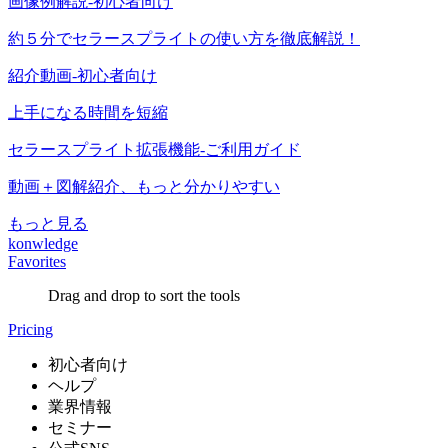
画像例解説-初心者向け
約５分でセラースプライトの使い方を徹底解説！
紹介動画-初心者向け
上手になる時間を短縮
セラースプライト拡張機能-ご利用ガイド
動画＋図解紹介、もっと分かりやすい
もっと見る
konwledge
Favorites
Drag and drop to sort the tools
Pricing
初心者向け
ヘルプ
業界情報
セミナー