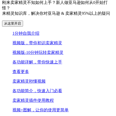
刚来卖家精灵不知如何上手？新人做亚马逊如何从0开始打
怪？
来精灵知识库，解决你对亚马逊 & 卖家精灵95%以上的疑问
从这里开启
1分钟自我介绍
视频版，带你初识卖家精灵
视频版-10分钟玩转卖家精灵
各功能详解，带你快速上手
查看更多
卖家精灵秒懂视频
各功能简介，快速入门必看
卖家精灵插件使用教程
视频+图解，让你的使用更简单