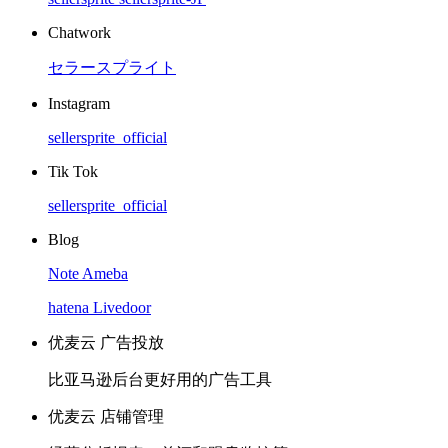
Chatwork
セラースプライト
Instagram
sellersprite_official
Tik Tok
sellersprite_official
Blog
Note
Ameba
hatena
Livedoor
优麦云 广告投放
比亚马逊后台更好用的广告工具
优麦云 店铺管理