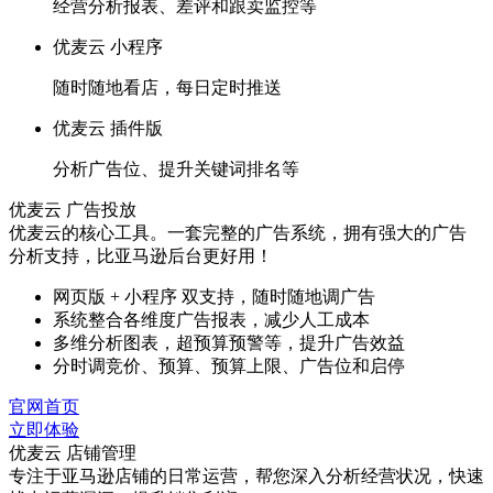
经营分析报表、差评和跟卖监控等
优麦云 小程序
随时随地看店，每日定时推送
优麦云 插件版
分析广告位、提升关键词排名等
优麦云 广告投放
优麦云的核心工具。一套完整的广告系统，拥有强大的广告
分析支持，比亚马逊后台更好用！
网页版 + 小程序 双支持，随时随地调广告
系统整合各维度广告报表，减少人工成本
多维分析图表，超预算预警等，提升广告效益
分时调竞价、预算、预算上限、广告位和启停
官网首页
立即体验
优麦云 店铺管理
专注于亚马逊店铺的日常运营，帮您深入分析经营状况，快速