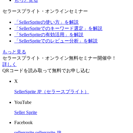
もっと見る
セラースプライト・オンラインセミナー
「SellerSpriteの使い方」を解説
「SellerSpriteでのキーワード選定」を解説
「SellerSpriteの有効活用」を解説
「SellerSpriteでのレビュー分析」を解説
もっと見る
セラースプライト・オンライン無料セミナー開催中！
詳しく
QRコードを読み取って無料でお申し込む
X
SellerSprite JP（セラースプライト）
YouTube
Seller Sprite
Facebook
sellersprite
sellersprite-JP