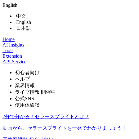
English
中文
English
日本語
Home
AI Insights
Tools
Extension
API Service
初心者向け
ヘルプ
業界情報
ライブ情報
開催中
公式SNS
使用体験談
2分で分かる！セラースプライトとは？
動画から、セラースプライトを一発でわかりましょう！