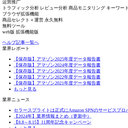
运营推广
トラフィック分析
レビュー分析
商品モニタリング
キーワー
ブラウザ拡張機能
商品セレクト＋運営
永久無料
無料ツール
web版
拡張機能版
ヘルプ記事一覧へ
業界レポート
【保存版】アマゾン2025年度データ報告書
【保存版】アマゾン2024年度データ報告書
【保存版】アマゾン2023年度データ報告書
【保存版】アマゾン2022年度データ報告書
【保存版】アマゾン2021年度データ報告書
もっと見る
業界ニュース
セラースプライトは正式にAmazon SPNのサービスプ
【2024年】業界情報まとめ（更新中）
【8.8～8.15】11周年記念キャンペーン