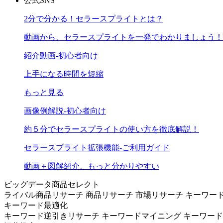
公式SNS
2分で分かる！セラースプライトとは？
動画から、セラースプライトを一発でわかりましょう！
紹介動画-初心者向け
上手になる時間を短縮
もっと見る
画像例解説-初心者向け
約５分でセラースプライトの使い方を徹底解説！
セラースプライト拡張機能-ご利用ガイド
動画＋図解紹介、もっと分かりやすい
ビッグデータ商品セレクト
ライバル商品リサーチ
商品リサーチ
市場リサーチ
キーワー
キーワード最適化
キーワード逆引きリサーチ
キーワードマイニング
キーワー