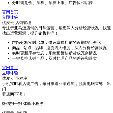
分时调竞价、预算、预算上限、广告位和启停
官网首页
立即体验
优麦云 店铺管理
专注于亚马逊店铺的日常运营，帮您深入分析经营状况，快速
找出运营漏洞，提升销售利润！
跟踪分析实时出单，快速掌握店铺的近期销售变化
商品 · 站点 · 品牌 · 退货四大维度，深入分析经营状况
实时更新库存动态，系统预警快断货或冗余情况
一键监控店铺产品，及时处理产品的差评和跟卖
官网首页
立即体验
优麦云 小程序
手机实时看店调广告，每日推送业绩通知，脱离电脑束缚，出
门
看店两不误！
微信扫一扫 体验小程序
优麦云 插件版