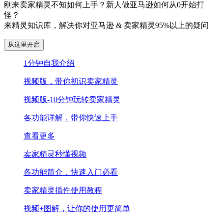
刚来卖家精灵不知如何上手？新人做亚马逊如何从0开始打
怪？
来精灵知识库，解决你对亚马逊 & 卖家精灵95%以上的疑问
从这里开启
1分钟自我介绍
视频版，带你初识卖家精灵
视频版-10分钟玩转卖家精灵
各功能详解，带你快速上手
查看更多
卖家精灵秒懂视频
各功能简介，快速入门必看
卖家精灵插件使用教程
视频+图解，让你的使用更简单