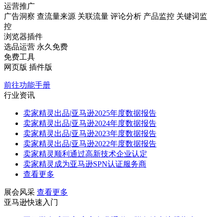
运营推广
广告洞察
查流量来源
关联流量
评论分析
产品监控
关键词监
控
浏览器插件
选品运营
永久免费
免费工具
网页版
插件版
前往功能手册
行业资讯
卖家精灵出品|亚马逊2025年度数据报告
卖家精灵出品|亚马逊2024年度数据报告
卖家精灵出品|亚马逊2023年度数据报告
卖家精灵出品|亚马逊2022年度数据报告
卖家精灵顺利通过高新技术企业认定
卖家精灵成为亚马逊SPN认证服务商
查看更多
展会风采
查看更多
亚马逊快速入门