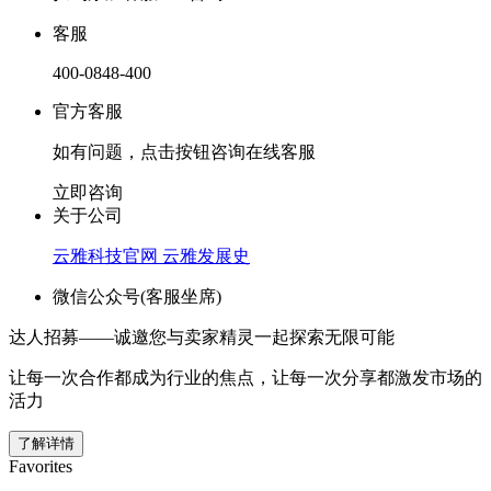
客服
400-0848-400
官方客服
如有问题，点击按钮咨询在线客服
立即咨询
关于公司
云雅科技官网
云雅发展史
微信公众号(客服坐席)
达人招募——诚邀您与卖家精灵一起探索无限可能
让每一次合作都成为行业的焦点，让每一次分享都激发市场的
活力
了解详情
Favorites