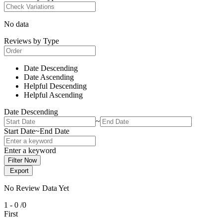
No data
Reviews by Type
Date Descending
Date Ascending
Helpful Descending
Helpful Ascending
Date Descending
~
Start Date
~
End Date
Enter a keyword
Filter Now
Export
No Review Data Yet
1 - 0
/0
First