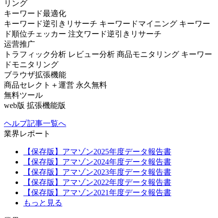
リング
キーワード最適化
キーワード逆引きリサーチ
キーワードマイニング
キーワー
ド順位チェッカー
注文ワード逆引きリサーチ
运营推广
トラフィック分析
レビュー分析
商品モニタリング
キーワー
ドモニタリング
ブラウザ拡張機能
商品セレクト＋運営
永久無料
無料ツール
web版
拡張機能版
ヘルプ記事一覧へ
業界レポート
【保存版】アマゾン2025年度データ報告書
【保存版】アマゾン2024年度データ報告書
【保存版】アマゾン2023年度データ報告書
【保存版】アマゾン2022年度データ報告書
【保存版】アマゾン2021年度データ報告書
もっと見る