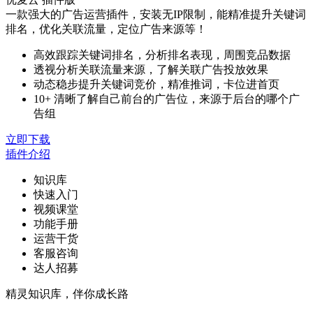
一款强大的广告运营插件，安装无IP限制，能精准提升关键词
排名，优化关联流量，定位广告来源等！
高效跟踪关键词排名，分析排名表现，周围竞品数据
透视分析关联流量来源，了解关联广告投放效果
动态稳步提升关键词竞价，精准推词，卡位进首页
10+ 清晰了解自己前台的广告位，来源于后台的哪个广
告组
立即下载
插件介绍
知识库
快速入门
视频课堂
功能手册
运营干货
客服咨询
达人招募
精灵知识库，伴你成长路