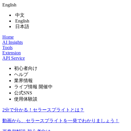
English
中文
English
日本語
Home
AI Insights
Tools
Extension
API Service
初心者向け
ヘルプ
業界情報
ライブ情報
開催中
公式SNS
使用体験談
2分で分かる！セラースプライトとは？
動画から、セラースプライトを一発でわかりましょう！