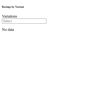
Ratings by Variant
Variations
No data