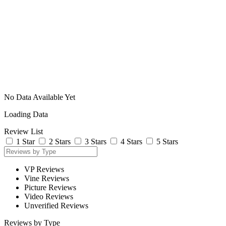
No Data Available Yet
Loading Data
Review List
1 Star
2 Stars
3 Stars
4 Stars
5 Stars
VP Reviews
Vine Reviews
Picture Reviews
Video Reviews
Unverified Reviews
Reviews by Type