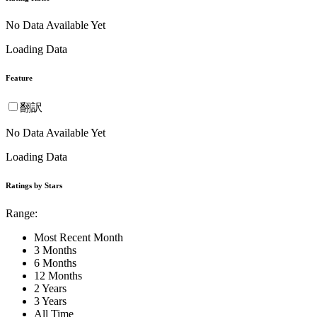
No Data Available Yet
Loading Data
Feature
翻訳
No Data Available Yet
Loading Data
Ratings by Stars
Range:
Most Recent Month
3 Months
6 Months
12 Months
2 Years
3 Years
All Time