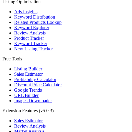
Listing Optimization
Ads Insights
Keyword Distribution
Related Products Lookup
Keyword Explorer
Review Analysis
Product Tracker
Keyword Tracker
New Listing Tracker
Free Tools
Listing Builder
Sales Estimator
Profitability Calculator
Discount Price Calculator
Google Trends
URL Builder
Images Downloader
Extension Features
(v5.0.3)
Sales Estimator
Review Analysis
Market Analysis