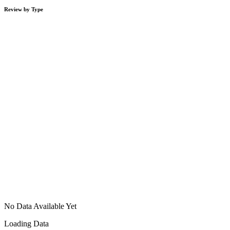
Review by Type
No Data Available Yet
Loading Data