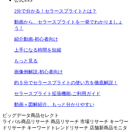
公式SNS
2分で分かる！セラースプライトとは？
動画から、セラースプライトを一発でわかりましょ
う！
紹介動画-初心者向け
上手になる時間を短縮
もっと見る
画像例解説-初心者向け
約５分でセラースプライトの使い方を徹底解説！
セラースプライト拡張機能-ご利用ガイド
動画＋図解紹介、もっと分かりやすい
ビッグデータ商品セレクト
ライバル商品リサーチ
商品リサーチ
市場リサーチ
キーワー
ドリサーチ
キーワードトレンドリサーチ
店舗新商品モニタ