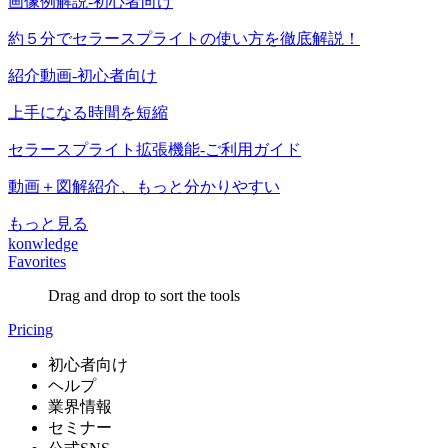
画像例解説-初心者向け
約５分でセラースプライトの使い方を徹底解説！
紹介動画-初心者向け
上手になる時間を短縮
セラースプライト拡張機能-ご利用ガイド
動画＋図解紹介、もっと分かりやすい
もっと見る
konwledge
Favorites
Drag and drop to sort the tools
Pricing
初心者向け
ヘルプ
業界情報
セミナー