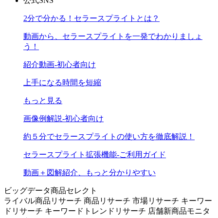
公式SNS
2分で分かる！セラースプライトとは？
動画から、セラースプライトを一発でわかりましょ
う！
紹介動画-初心者向け
上手になる時間を短縮
もっと見る
画像例解説-初心者向け
約５分でセラースプライトの使い方を徹底解説！
セラースプライト拡張機能-ご利用ガイド
動画＋図解紹介、もっと分かりやすい
ビッグデータ商品セレクト
ライバル商品リサーチ
商品リサーチ
市場リサーチ
キーワー
ドリサーチ
キーワードトレンドリサーチ
店舗新商品モニタ