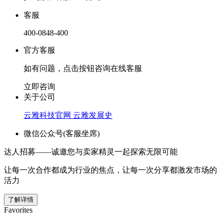
客服
400-0848-400
官方客服
如有问题，点击按钮咨询在线客服
立即咨询
关于公司
云雅科技官网
云雅发展史
微信公众号(客服坐席)
达人招募——诚邀您与卖家精灵一起探索无限可能
让每一次合作都成为行业的焦点，让每一次分享都激发市场的
活力
了解详情
Favorites