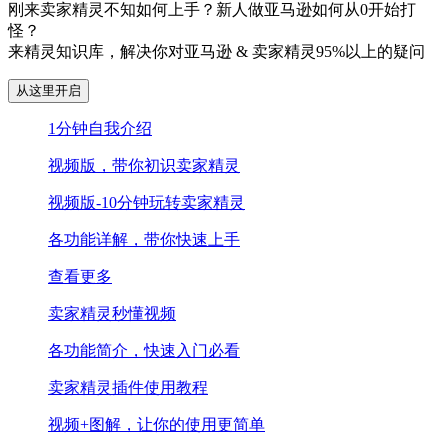
刚来卖家精灵不知如何上手？新人做亚马逊如何从0开始打
怪？
来精灵知识库，解决你对亚马逊 & 卖家精灵95%以上的疑问
从这里开启
1分钟自我介绍
视频版，带你初识卖家精灵
视频版-10分钟玩转卖家精灵
各功能详解，带你快速上手
查看更多
卖家精灵秒懂视频
各功能简介，快速入门必看
卖家精灵插件使用教程
视频+图解，让你的使用更简单