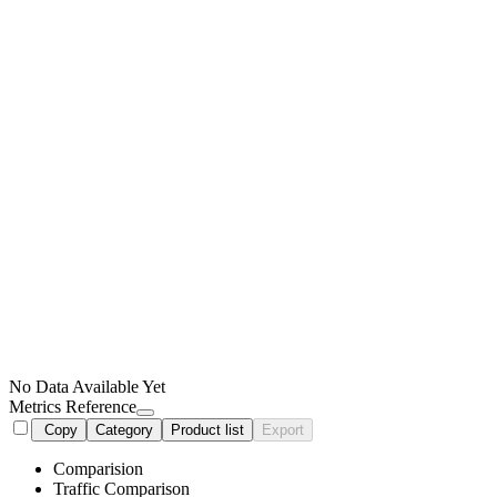
No Data Available Yet
Metrics Reference
Copy
Category
Product list
Export
Comparision
Traffic Comparison