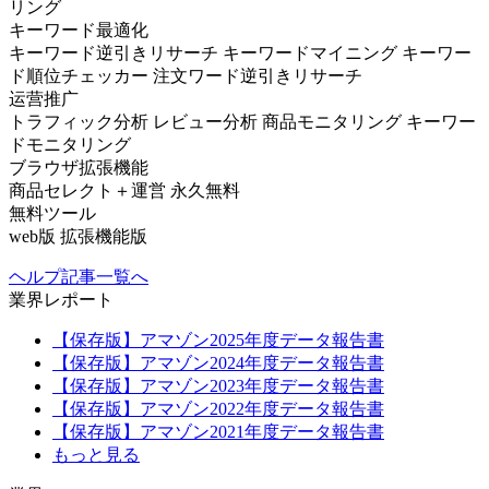
リング
キーワード最適化
キーワード逆引きリサーチ
キーワードマイニング
キーワー
ド順位チェッカー
注文ワード逆引きリサーチ
运营推广
トラフィック分析
レビュー分析
商品モニタリング
キーワー
ドモニタリング
ブラウザ拡張機能
商品セレクト＋運営
永久無料
無料ツール
web版
拡張機能版
ヘルプ記事一覧へ
業界レポート
【保存版】アマゾン2025年度データ報告書
【保存版】アマゾン2024年度データ報告書
【保存版】アマゾン2023年度データ報告書
【保存版】アマゾン2022年度データ報告書
【保存版】アマゾン2021年度データ報告書
もっと見る