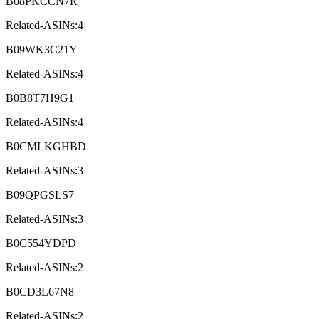
B08PKCCN7R
Related-ASINs:4
B09WK3C21Y
Related-ASINs:4
B0B8T7H9G1
Related-ASINs:4
B0CMLKGHBD
Related-ASINs:3
B09QPGSLS7
Related-ASINs:3
B0C554YDPD
Related-ASINs:2
B0CD3L67N8
Related-ASINs:2