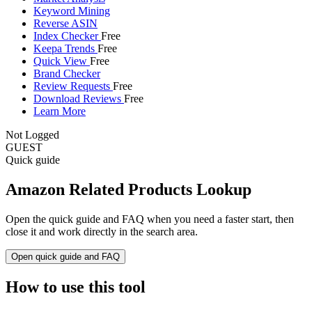
Keyword Mining
Reverse ASIN
Index Checker
Free
Keepa Trends
Free
Quick View
Free
Brand Checker
Review Requests
Free
Download Reviews
Free
Learn More
Not Logged
GUEST
Quick guide
Amazon Related Products Lookup
Open the quick guide and FAQ when you need a faster start, then
close it and work directly in the search area.
Open quick guide and FAQ
How to use this tool