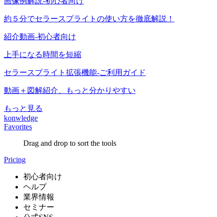
画像例解説-初心者向け
約５分でセラースプライトの使い方を徹底解説！
紹介動画-初心者向け
上手になる時間を短縮
セラースプライト拡張機能-ご利用ガイド
動画＋図解紹介、もっと分かりやすい
もっと見る
konwledge
Favorites
Drag and drop to sort the tools
Pricing
初心者向け
ヘルプ
業界情報
セミナー