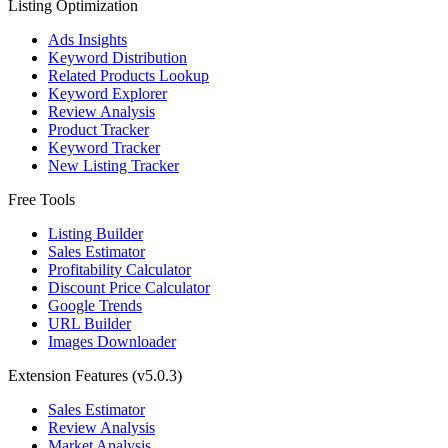
Listing Optimization
Ads Insights
Keyword Distribution
Related Products Lookup
Keyword Explorer
Review Analysis
Product Tracker
Keyword Tracker
New Listing Tracker
Free Tools
Listing Builder
Sales Estimator
Profitability Calculator
Discount Price Calculator
Google Trends
URL Builder
Images Downloader
Extension Features
(v5.0.3)
Sales Estimator
Review Analysis
Market Analysis