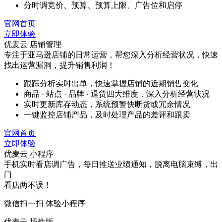
分时调竞价、预算、预算上限、广告位和启停
官网首页
立即体验
优麦云 店铺管理
专注于亚马逊店铺的日常运营，帮您深入分析经营状况，快速
找出运营漏洞，提升销售利润！
跟踪分析实时出单，快速掌握店铺的近期销售变化
商品 · 站点 · 品牌 · 退货四大维度，深入分析经营状况
实时更新库存动态，系统预警快断货或冗余情况
一键监控店铺产品，及时处理产品的差评和跟卖
官网首页
立即体验
优麦云 小程序
手机实时看店调广告，每日推送业绩通知，脱离电脑束缚，出
门
看店两不误！
微信扫一扫 体验小程序
优麦云 插件版