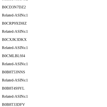
B0CD3N7DZ2
Related-ASINs:1
B0CRP9XDHZ
Related-ASINs:1
B0CXJK3DKX
Related-ASINs:1
B0CMLBL9J4
Related-ASINs:1
B0B8T53NNS
Related-ASINs:1
B0B8T4S9YL
Related-ASINs:1
B0B8T33DFV