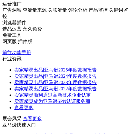
运营推广
广告洞察
查流量来源
关联流量
评论分析
产品监控
关键词监
控
浏览器插件
选品运营
永久免费
免费工具
网页版
插件版
前往功能手册
行业资讯
卖家精灵出品|亚马逊2025年度数据报告
卖家精灵出品|亚马逊2024年度数据报告
卖家精灵出品|亚马逊2023年度数据报告
卖家精灵出品|亚马逊2022年度数据报告
卖家精灵顺利通过高新技术企业认定
卖家精灵成为亚马逊SPN认证服务商
查看更多
展会风采
查看更多
亚马逊快速入门