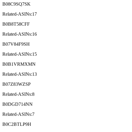
B08C9SQ7SK
Related-ASINs:17
B0B8T58CFF
Related-ASINs:16
B07V84F9SH
Related-ASINs:15
B0B1VRMXMN
Related-ASINs:13
B07Z83WZSP
Related-ASINs:8
B0DGD714NN
Related-ASINs:7
B0C2BTLP9H