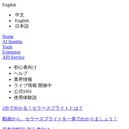
English
中文
English
日本語
Home
AI Insights
Tools
Extension
API Service
初心者向け
ヘルプ
業界情報
ライブ情報
開催中
公式SNS
使用体験談
2分で分かる！セラースプライトとは？
動画から、セラースプライトを一発でわかりましょう！