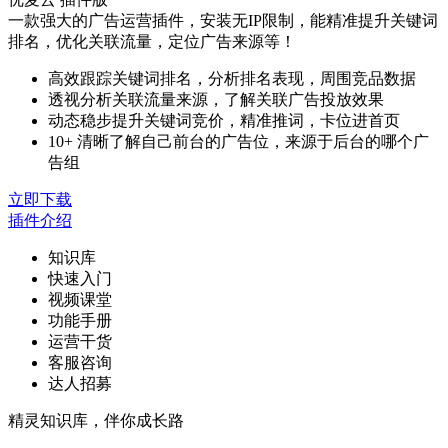
一款强大的广告运营插件，安装无IP限制，能精准提升关键词
排名，优化关联流量，定位广告来源等！
高效跟踪关键词排名，分析排名表现，周围竞品数据
透视分析关联流量来源，了解关联广告投放效果
动态稳步提升关键词竞价，精准推词，卡位进首页
10+ 清晰了解自己前台的广告位，来源于后台的哪个广
告组
立即下载
插件介绍
知识库
快速入门
视频课堂
功能手册
运营干货
客服咨询
达人招募
精灵知识库，伴你成长路