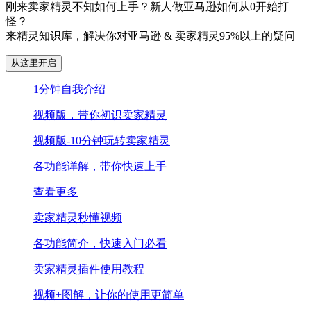
刚来卖家精灵不知如何上手？新人做亚马逊如何从0开始打
怪？
来精灵知识库，解决你对亚马逊 & 卖家精灵95%以上的疑问
从这里开启
1分钟自我介绍
视频版，带你初识卖家精灵
视频版-10分钟玩转卖家精灵
各功能详解，带你快速上手
查看更多
卖家精灵秒懂视频
各功能简介，快速入门必看
卖家精灵插件使用教程
视频+图解，让你的使用更简单