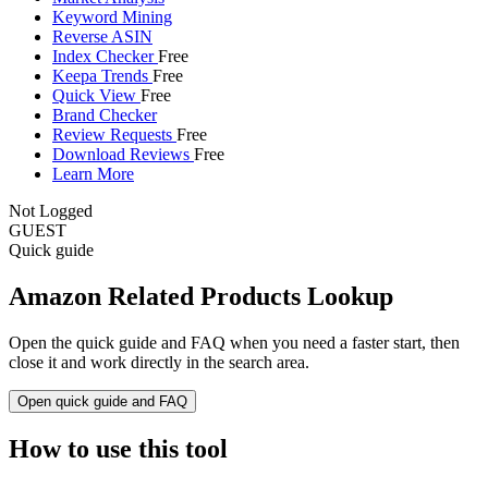
Keyword Mining
Reverse ASIN
Index Checker
Free
Keepa Trends
Free
Quick View
Free
Brand Checker
Review Requests
Free
Download Reviews
Free
Learn More
Not Logged
GUEST
Quick guide
Amazon Related Products Lookup
Open the quick guide and FAQ when you need a faster start, then
close it and work directly in the search area.
Open quick guide and FAQ
How to use this tool