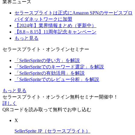
業界ニュース
セラースプライトは正式にAmazon SPNのサービスプロ
バイダネットワークに加盟
【2024年】業界情報まとめ（更新中）
【8.8～8.15】11周年記念キャンペーン
もっと見る
セラースプライト・オンラインセミナー
「SellerSpriteの使い方」を解説
「SellerSpriteでのキーワード選定」を解説
「SellerSpriteの有効活用」を解説
「SellerSpriteでのレビュー分析」を解説
もっと見る
セラースプライト・オンライン無料セミナー開催中！
詳しく
QRコードを読み取って無料でお申し込む
X
SellerSprite JP（セラースプライト）