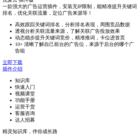
一款强大的广告运营插件，安装无IP限制，能精准提升关键词
排名，优化关联流量，定位广告来源等！
高效跟踪关键词排名，分析排名表现，周围竞品数据
透视分析关联流量来源，了解关联广告投放效果
动态稳步提升关键词竞价，精准推词，卡位进首页
10+ 清晰了解自己前台的广告位，来源于后台的哪个广
告组
立即下载
插件介绍
知识库
快速入门
视频课堂
功能手册
运营干货
客服咨询
达人招募
精灵知识库，伴你成长路