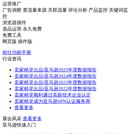
运营推广
广告洞察
查流量来源
关联流量
评论分析
产品监控
关键词监
控
浏览器插件
选品运营
永久免费
免费工具
网页版
插件版
前往功能手册
行业资讯
卖家精灵出品|亚马逊2025年度数据报告
卖家精灵出品|亚马逊2024年度数据报告
卖家精灵出品|亚马逊2023年度数据报告
卖家精灵出品|亚马逊2022年度数据报告
卖家精灵顺利通过高新技术企业认定
卖家精灵成为亚马逊SPN认证服务商
查看更多
展会风采
查看更多
亚马逊快速入门