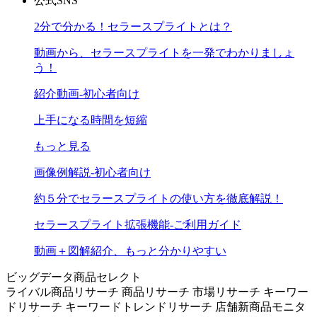
公式SNS
2分で分かる！セラースプライトとは？
動画から、セラースプライトを一発でわかりましょ
う！
紹介動画-初心者向け
上手になる時間を短縮
もっと見る
画像例解説-初心者向け
約５分でセラースプライトの使い方を徹底解説！
セラースプライト拡張機能-ご利用ガイド
動画＋図解紹介、もっと分かりやすい
ビッグデータ商品セレクト
ライバル商品リサーチ
商品リサーチ
市場リサーチ
キーワー
ドリサーチ
キーワードトレンドリサーチ
店舗新商品モニタ