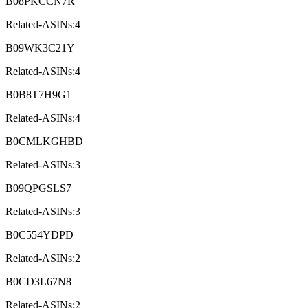
B08PKCCN7R
Related-ASINs:4
B09WK3C21Y
Related-ASINs:4
B0B8T7H9G1
Related-ASINs:4
B0CMLKGHBD
Related-ASINs:3
B09QPGSLS7
Related-ASINs:3
B0C554YDPD
Related-ASINs:2
B0CD3L67N8
Related-ASINs:2