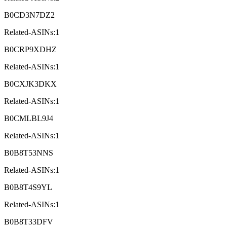
B0CD3N7DZ2
Related-ASINs:1
B0CRP9XDHZ
Related-ASINs:1
B0CXJK3DKX
Related-ASINs:1
B0CMLBL9J4
Related-ASINs:1
B0B8T53NNS
Related-ASINs:1
B0B8T4S9YL
Related-ASINs:1
B0B8T33DFV