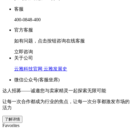
客服
400-0848-400
官方客服
如有问题，点击按钮咨询在线客服
立即咨询
关于公司
云雅科技官网
云雅发展史
微信公众号(客服坐席)
达人招募——诚邀您与卖家精灵一起探索无限可能
让每一次合作都成为行业的焦点，让每一次分享都激发市场的
活力
了解详情
Favorites