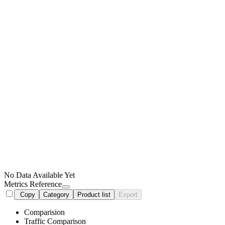
No Data Available Yet
Metrics Reference
Copy
Category
Product list
Export
Comparision
Traffic Comparison