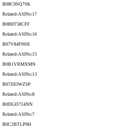
B08C9SQ7SK
Related-ASINs:17
B0B8T58CFF
Related-ASINs:16
B07V84F9SH
Related-ASINs:15
B0B1VRMXMN
Related-ASINs:13
B07Z83WZSP
Related-ASINs:8
B0DGD714NN
Related-ASINs:7
B0C2BTLP9H