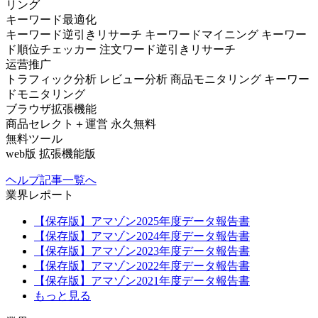
リング
キーワード最適化
キーワード逆引きリサーチ
キーワードマイニング
キーワー
ド順位チェッカー
注文ワード逆引きリサーチ
运营推广
トラフィック分析
レビュー分析
商品モニタリング
キーワー
ドモニタリング
ブラウザ拡張機能
商品セレクト＋運営
永久無料
無料ツール
web版
拡張機能版
ヘルプ記事一覧へ
業界レポート
【保存版】アマゾン2025年度データ報告書
【保存版】アマゾン2024年度データ報告書
【保存版】アマゾン2023年度データ報告書
【保存版】アマゾン2022年度データ報告書
【保存版】アマゾン2021年度データ報告書
もっと見る