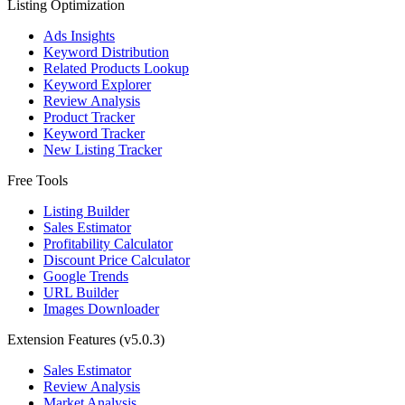
Listing Optimization
Ads Insights
Keyword Distribution
Related Products Lookup
Keyword Explorer
Review Analysis
Product Tracker
Keyword Tracker
New Listing Tracker
Free Tools
Listing Builder
Sales Estimator
Profitability Calculator
Discount Price Calculator
Google Trends
URL Builder
Images Downloader
Extension Features
(v5.0.3)
Sales Estimator
Review Analysis
Market Analysis