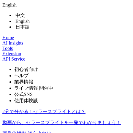
English
中文
English
日本語
Home
AI Insights
Tools
Extension
API Service
初心者向け
ヘルプ
業界情報
ライブ情報
開催中
公式SNS
使用体験談
2分で分かる！セラースプライトとは？
動画から、セラースプライトを一発でわかりましょう！