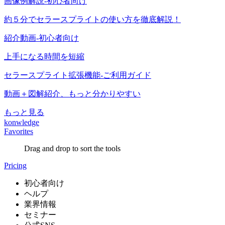
画像例解説-初心者向け
約５分でセラースプライトの使い方を徹底解説！
紹介動画-初心者向け
上手になる時間を短縮
セラースプライト拡張機能-ご利用ガイド
動画＋図解紹介、もっと分かりやすい
もっと見る
konwledge
Favorites
Drag and drop to sort the tools
Pricing
初心者向け
ヘルプ
業界情報
セミナー