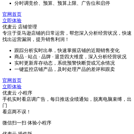
分时调竞价、预算、预算上限、广告位和启停
官网首页
立即体验
优麦云 店铺管理
专注于亚马逊店铺的日常运营，帮您深入分析经营状况，快速
找出运营漏洞，提升销售利润！
跟踪分析实时出单，快速掌握店铺的近期销售变化
商品 · 站点 · 品牌 · 退货四大维度，深入分析经营状况
实时更新库存动态，系统预警快断货或冗余情况
一键监控店铺产品，及时处理产品的差评和跟卖
官网首页
立即体验
优麦云 小程序
手机实时看店调广告，每日推送业绩通知，脱离电脑束缚，出
门
看店两不误！
微信扫一扫 体验小程序
优麦云 插件版