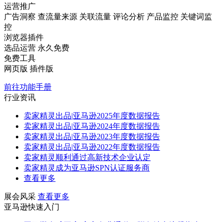
运营推广
广告洞察
查流量来源
关联流量
评论分析
产品监控
关键词监
控
浏览器插件
选品运营
永久免费
免费工具
网页版
插件版
前往功能手册
行业资讯
卖家精灵出品|亚马逊2025年度数据报告
卖家精灵出品|亚马逊2024年度数据报告
卖家精灵出品|亚马逊2023年度数据报告
卖家精灵出品|亚马逊2022年度数据报告
卖家精灵顺利通过高新技术企业认定
卖家精灵成为亚马逊SPN认证服务商
查看更多
展会风采
查看更多
亚马逊快速入门