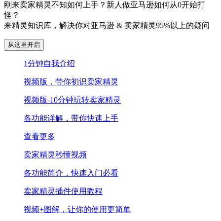
刚来卖家精灵不知如何上手？新人做亚马逊如何从0开始打
怪？
来精灵知识库，解决你对亚马逊 & 卖家精灵95%以上的疑问
从这里开启
1分钟自我介绍
视频版，带你初识卖家精灵
视频版-10分钟玩转卖家精灵
各功能详解，带你快速上手
查看更多
卖家精灵秒懂视频
各功能简介，快速入门必看
卖家精灵插件使用教程
视频+图解，让你的使用更简单