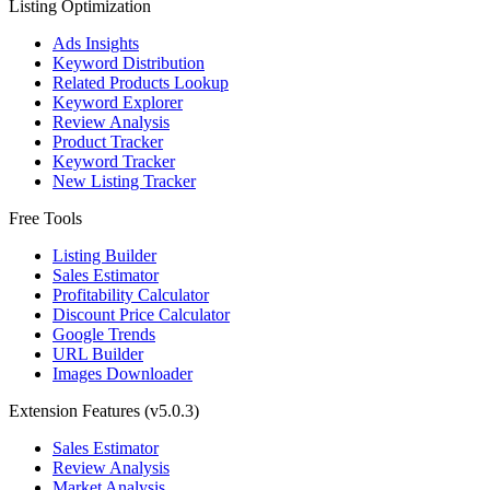
Listing Optimization
Ads Insights
Keyword Distribution
Related Products Lookup
Keyword Explorer
Review Analysis
Product Tracker
Keyword Tracker
New Listing Tracker
Free Tools
Listing Builder
Sales Estimator
Profitability Calculator
Discount Price Calculator
Google Trends
URL Builder
Images Downloader
Extension Features
(v5.0.3)
Sales Estimator
Review Analysis
Market Analysis