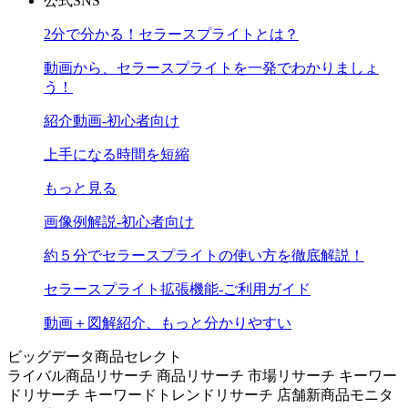
公式SNS
2分で分かる！セラースプライトとは？
動画から、セラースプライトを一発でわかりましょ
う！
紹介動画-初心者向け
上手になる時間を短縮
もっと見る
画像例解説-初心者向け
約５分でセラースプライトの使い方を徹底解説！
セラースプライト拡張機能-ご利用ガイド
動画＋図解紹介、もっと分かりやすい
ビッグデータ商品セレクト
ライバル商品リサーチ
商品リサーチ
市場リサーチ
キーワー
ドリサーチ
キーワードトレンドリサーチ
店舗新商品モニタ