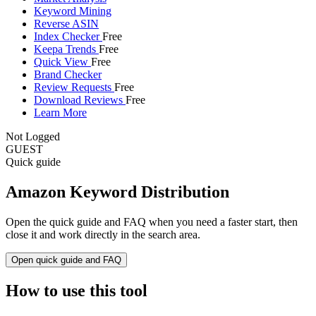
Keyword Mining
Reverse ASIN
Index Checker
Free
Keepa Trends
Free
Quick View
Free
Brand Checker
Review Requests
Free
Download Reviews
Free
Learn More
Not Logged
GUEST
Quick guide
Amazon Keyword Distribution
Open the quick guide and FAQ when you need a faster start, then
close it and work directly in the search area.
Open quick guide and FAQ
How to use this tool