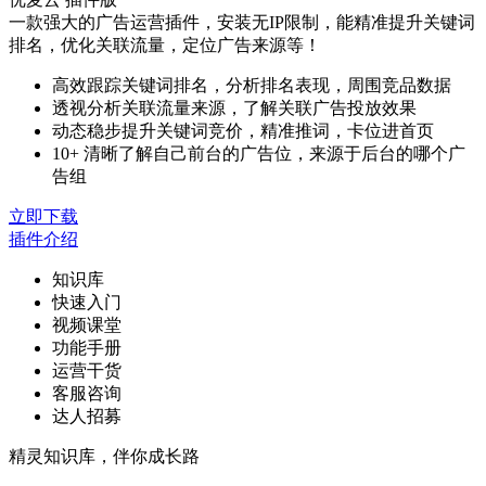
一款强大的广告运营插件，安装无IP限制，能精准提升关键词
排名，优化关联流量，定位广告来源等！
高效跟踪关键词排名，分析排名表现，周围竞品数据
透视分析关联流量来源，了解关联广告投放效果
动态稳步提升关键词竞价，精准推词，卡位进首页
10+ 清晰了解自己前台的广告位，来源于后台的哪个广
告组
立即下载
插件介绍
知识库
快速入门
视频课堂
功能手册
运营干货
客服咨询
达人招募
精灵知识库，伴你成长路