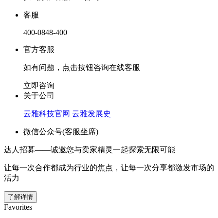
客服
400-0848-400
官方客服
如有问题，点击按钮咨询在线客服
立即咨询
关于公司
云雅科技官网
云雅发展史
微信公众号(客服坐席)
达人招募——诚邀您与卖家精灵一起探索无限可能
让每一次合作都成为行业的焦点，让每一次分享都激发市场的
活力
了解详情
Favorites