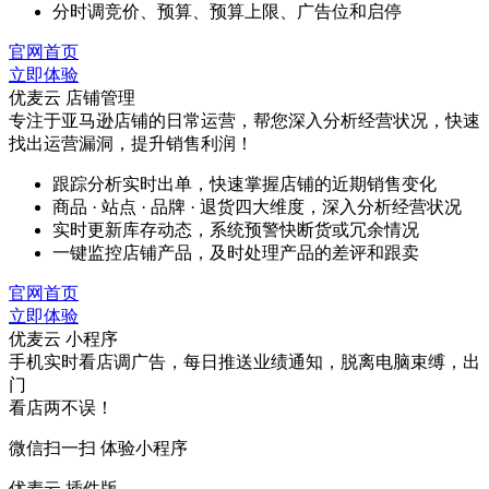
分时调竞价、预算、预算上限、广告位和启停
官网首页
立即体验
优麦云 店铺管理
专注于亚马逊店铺的日常运营，帮您深入分析经营状况，快速
找出运营漏洞，提升销售利润！
跟踪分析实时出单，快速掌握店铺的近期销售变化
商品 · 站点 · 品牌 · 退货四大维度，深入分析经营状况
实时更新库存动态，系统预警快断货或冗余情况
一键监控店铺产品，及时处理产品的差评和跟卖
官网首页
立即体验
优麦云 小程序
手机实时看店调广告，每日推送业绩通知，脱离电脑束缚，出
门
看店两不误！
微信扫一扫 体验小程序
优麦云 插件版