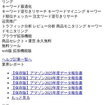
リング
キーワード最適化
キーワード逆引きリサーチ
キーワードマイニング
キーワー
ド順位チェッカー
注文ワード逆引きリサーチ
运营推广
トラフィック分析
レビュー分析
商品モニタリング
キーワー
ドモニタリング
ブラウザ拡張機能
商品セレクト＋運営
永久無料
無料ツール
web版
拡張機能版
ヘルプ記事一覧へ
業界レポート
【保存版】アマゾン2025年度データ報告書
【保存版】アマゾン2024年度データ報告書
【保存版】アマゾン2023年度データ報告書
【保存版】アマゾン2022年度データ報告書
【保存版】アマゾン2021年度データ報告書
もっと見る