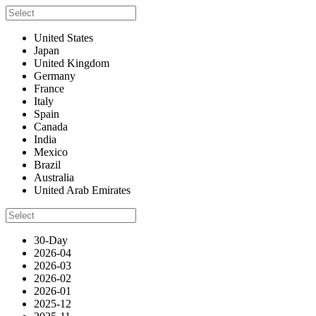
United States
Japan
United Kingdom
Germany
France
Italy
Spain
Canada
India
Mexico
Brazil
Australia
United Arab Emirates
30-Day
2026-04
2026-03
2026-02
2026-01
2025-12