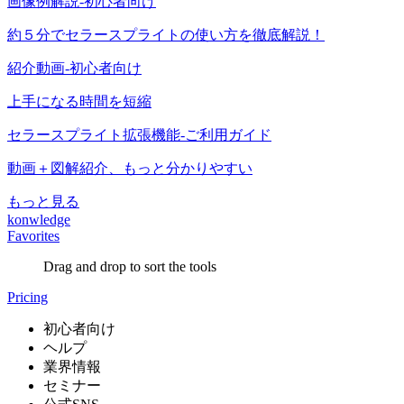
画像例解説-初心者向け
約５分でセラースプライトの使い方を徹底解説！
紹介動画-初心者向け
上手になる時間を短縮
セラースプライト拡張機能-ご利用ガイド
動画＋図解紹介、もっと分かりやすい
もっと見る
konwledge
Favorites
Drag and drop to sort the tools
Pricing
初心者向け
ヘルプ
業界情報
セミナー