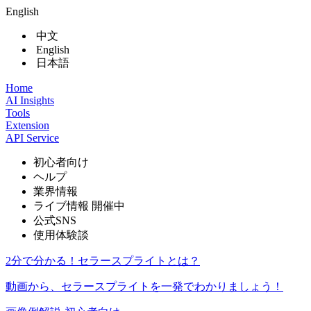
English
中文
English
日本語
Home
AI Insights
Tools
Extension
API Service
初心者向け
ヘルプ
業界情報
ライブ情報
開催中
公式SNS
使用体験談
2分で分かる！セラースプライトとは？
動画から、セラースプライトを一発でわかりましょう！